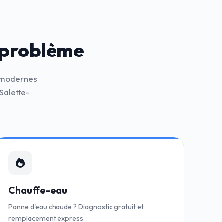
 problème
s modernes
Salette-
Chauffe-eau
Panne d'eau chaude ? Diagnostic gratuit et
remplacement express.