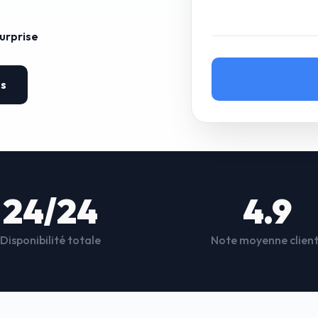
surprise
es
24/24
4.9
Disponibilité totale
Note moyenne clien