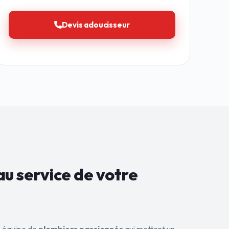
Devis adoucisseur
au service de
votre