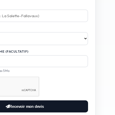
E (FACULTATIF)
ax 5 Mo
Recevoir mon devis