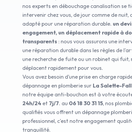
nos experts en débouchage canalisation se ti
intervenir chez vous, de jour comme de nuit, 
adapté pour une réparation durable.
un devi
engagement, un déplacement rapide à domi
transparents
: nous vous assurons une inter
une réparation durable dans les règles de l'ar
une recherche de fuite ou un robinet qui fuit,
déplacent rapidement pour vous.
Vous avez besoin d’une prise en charge rapid
dépannage en plomberie sur
La Salette-Fal
notre équipe anti-bouchon est à votre écoute
24h/24
et
7j/7
. au
06 18 30 31 15
, nos plomb
qualifiés vous offrent un dépannage plomberi
professionnel, c'est notre engagement qualit
tranquillité.