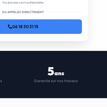
Vos données sont confidentielles
OU APPELEZ DIRECTEMENT
06 18 30 31 15
5
ans
ts
Garantie sur nos travaux