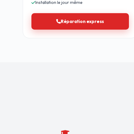
Installation le jour même
Réparation express