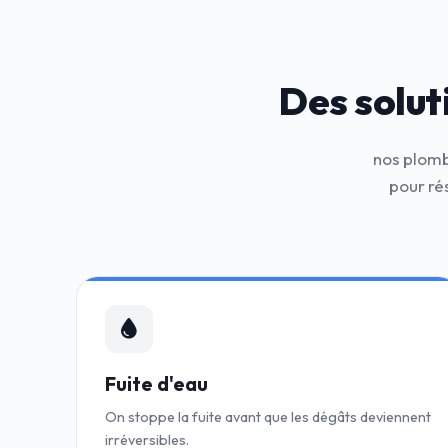
Des solut
nos plomb
pour ré
Fuite d'eau
On stoppe la fuite avant que les dégâts deviennent
irréversibles.