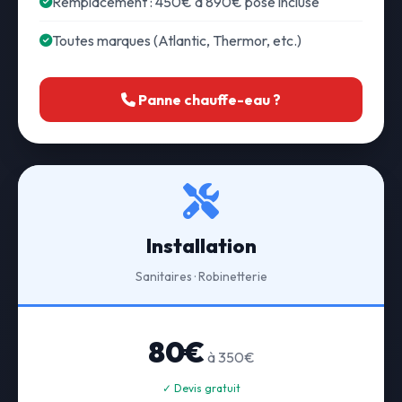
Remplacement : 450€ à 890€ pose incluse
Toutes marques (Atlantic, Thermor, etc.)
Panne chauffe-eau ?
Installation
Sanitaires · Robinetterie
80€
à 350€
✓ Devis gratuit