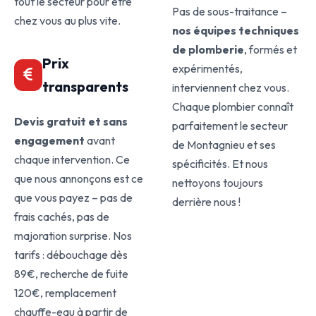
tout le secteur pour être
Pas de sous-traitance –
chez vous au plus vite.
nos équipes techniques
de plomberie
, formés et
Prix
expérimentés,
transparents
interviennent chez vous.
Chaque plombier connaît
Devis gratuit et sans
parfaitement le secteur
engagement
avant
de Montagnieu et ses
chaque intervention. Ce
spécificités. Et nous
que nous annonçons est ce
nettoyons toujours
que vous payez – pas de
derrière nous !
frais cachés, pas de
majoration surprise. Nos
tarifs : débouchage dès
89€, recherche de fuite
120€, remplacement
chauffe-eau à partir de