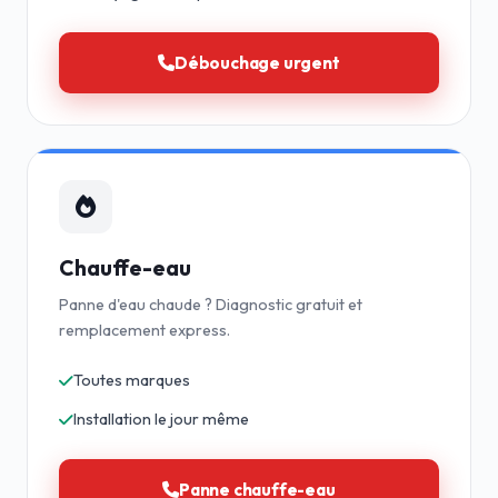
Débouchage urgent
Chauffe-eau
Panne d'eau chaude ? Diagnostic gratuit et
remplacement express.
Toutes marques
Installation le jour même
Panne chauffe-eau