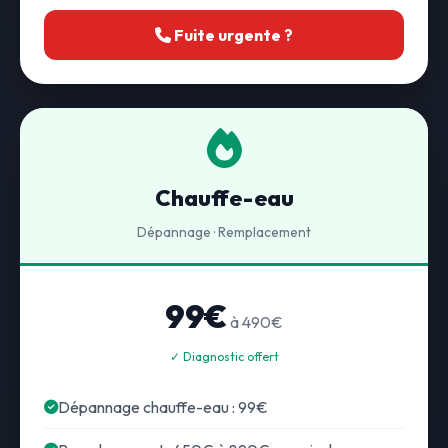
Fuite urgente ?
Chauffe-eau
Dépannage · Remplacement
99€
à 490€
✓ Diagnostic offert
Dépannage chauffe-eau : 99€