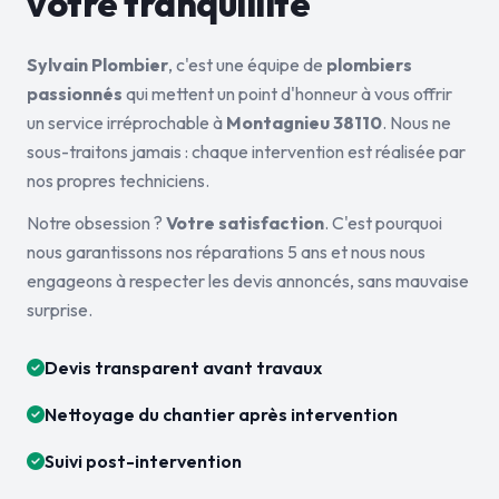
votre tranquillité
Sylvain Plombier
, c'est une équipe de
plombiers
passionnés
qui mettent un point d'honneur à vous offrir
un service irréprochable à
Montagnieu 38110
. Nous ne
sous-traitons jamais : chaque intervention est réalisée par
nos propres techniciens.
Notre obsession ?
Votre satisfaction
. C'est pourquoi
nous garantissons nos réparations 5 ans et nous nous
engageons à respecter les devis annoncés, sans mauvaise
surprise.
Devis transparent avant travaux
Nettoyage du chantier après intervention
Suivi post-intervention