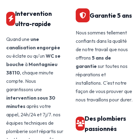
Intervention
Garantie 5 ans
ultra-rapide
Nous sommes tellement
Quand une
une
confiants dans la qualité
canalisation engorgée
de notre travail que nous
ou éclate ou qu'un
WC se
offrons
5 ans de
bouche
à
Montagnieu
garantie
sur toutes nos
38110
, chaque minute
réparations et
compte. Nous
installations. C'est notre
garantissons une
façon de vous prouver que
intervention sous 30
nous travaillons pour durer.
minutes
après votre
appel, 24h/24 et 7j/7. nos
Des plombiers
équipes techniques de
passionnés
plomberie sont répartis sur