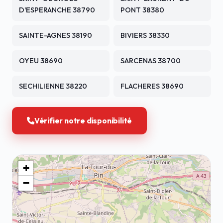
D'ESPERANCHE 38790
PONT 38380
SAINTE-AGNES 38190
BIVIERS 38330
OYEU 38690
SARCENAS 38700
SECHILIENNE 38220
FLACHERES 38690
Vérifier notre disponibilité
+
−