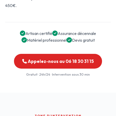
450€.
Artisan certifié
Assurance décennale
Matériel professionnel
Devis gratuit
Appelez-nous au 06 18 30 31 15
Gratuit · 24h/24 · Intervention sous 30 min
ZONE D'INTERVENTION