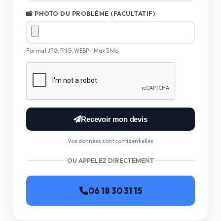
📸 PHOTO DU PROBLÈME (FACULTATIF)
Format JPG, PNG, WEBP - Max 5 Mo
Recevoir mon devis
Vos données sont confidentielles
OU APPELEZ DIRECTEMENT
06 18 30 31 15