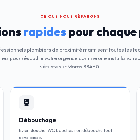
CE QUE NOUS RÉPARONS
ions
rapides
pour chaque
fessionnels plombiers de proximité maîtrisent toutes les te
es pour résoudre votre urgence comme une installation sa
vétuste sur Moras 38460.
Débouchage
Évier, douche, WC bouchés : on débouche tout
sans casse.