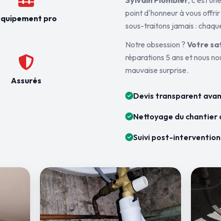
Sylvain Plombier
, c'est u
point d'honneur à vous offrir
quipement pro
sous-traitons jamais : chaque
Notre obsession ?
Votre sa
réparations 5 ans et nous n
mauvaise surprise.
Assurés
Devis transparent avan
Nettoyage du chantier 
Suivi post-intervention