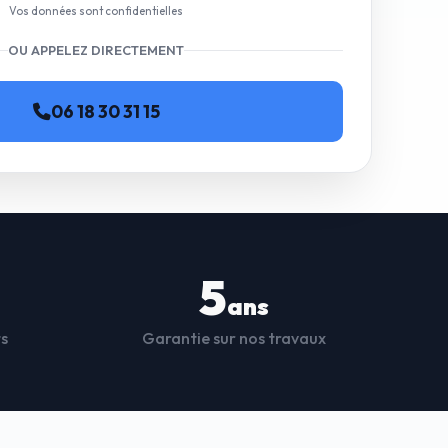
Vos données sont confidentielles
OU APPELEZ DIRECTEMENT
06 18 30 31 15
5
ans
ts
Garantie sur nos travaux