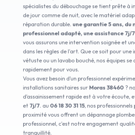
spécialistes du débouchage se tient prête à i
de jour comme de nuit, avec le matériel ada
réparation durable.
une garantie 5 ans, du 
professionnel adapté, une assistance 7j/
vous assurons une intervention soignée et un
dans les règles de l'art. Que ce soit pour une 
vétuste ou un lavabo bouché, nos équipes se
rapidement pour vous.
Vous avez besoin d’un professionnel expérim
installations sanitaires sur
Moras 38460
? no
d’assainissement rapide est à votre écoute, e
et
7j/7
. au
06 18 30 31 15
, nos professionnels
proximité vous offrent un dépannage plomber
professionnel, c'est notre engagement qualit
tranquillité.