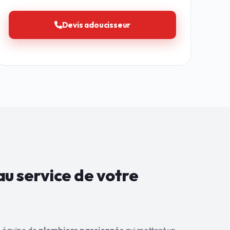
Devis adoucisseur
au service de
votre