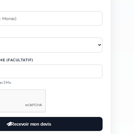
E (FACULTATIF)
ax 5 Mo
Recevoir mon devis