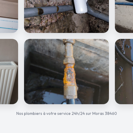
Nos plombiers à votre service 24h/24 sur Moras 38460