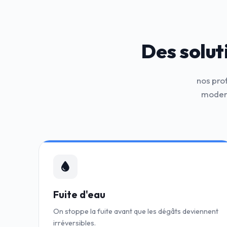
Des solut
nos pro
modern
Fuite d'eau
On stoppe la fuite avant que les dégâts deviennent
irréversibles.