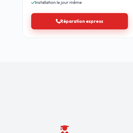
Installation le jour même
Réparation express