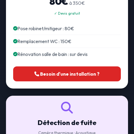
80€
à 350€
✓ Devis gratuit
Pose robinet/mitigeur : 80€
Remplacement WC : 150€
Rénovation salle de bain : sur devis
Besoin d'une installation ?
Détection de fuite
Caméra thermique · Acoustique