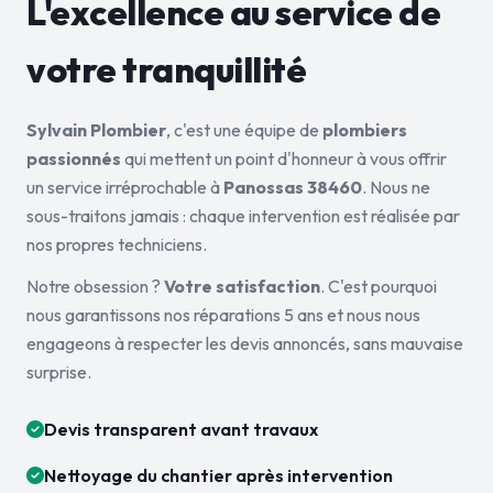
L'excellence au service de
votre tranquillité
Sylvain Plombier
, c'est une équipe de
plombiers
passionnés
qui mettent un point d'honneur à vous offrir
un service irréprochable à
Panossas 38460
. Nous ne
sous-traitons jamais : chaque intervention est réalisée par
nos propres techniciens.
Notre obsession ?
Votre satisfaction
. C'est pourquoi
nous garantissons nos réparations 5 ans et nous nous
engageons à respecter les devis annoncés, sans mauvaise
surprise.
Devis transparent avant travaux
Nettoyage du chantier après intervention