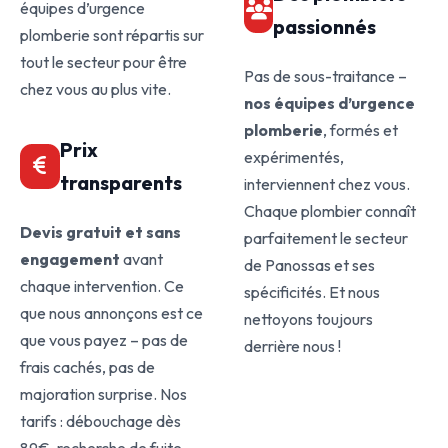
équipes d’urgence
passionnés
plomberie sont répartis sur
tout le secteur pour être
Pas de sous-traitance –
chez vous au plus vite.
nos équipes d’urgence
plomberie
, formés et
Prix
expérimentés,
transparents
interviennent chez vous.
Chaque plombier connaît
Devis gratuit et sans
parfaitement le secteur
engagement
avant
de Panossas et ses
chaque intervention. Ce
spécificités. Et nous
que nous annonçons est ce
nettoyons toujours
que vous payez – pas de
derrière nous !
frais cachés, pas de
majoration surprise. Nos
tarifs : débouchage dès