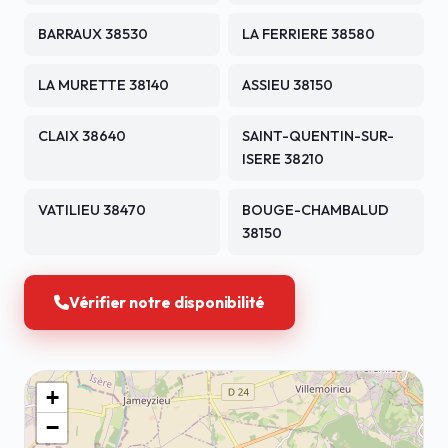
BARRAUX 38530
LA FERRIERE 38580
LA MURETTE 38140
ASSIEU 38150
CLAIX 38640
SAINT-QUENTIN-SUR-
ISERE 38210
VATILIEU 38470
BOUGE-CHAMBALUD
38150
Vérifier notre disponibilité
+
−