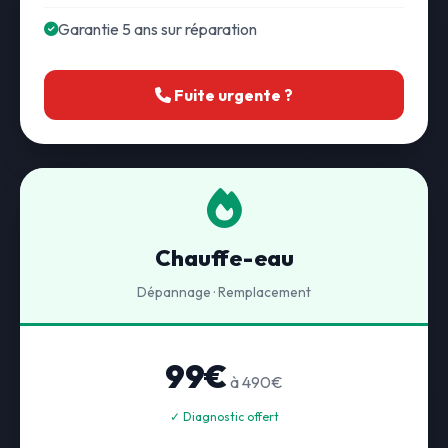
Garantie 5 ans sur réparation
Fuite urgente ?
Chauffe-eau
Dépannage · Remplacement
99€
à 490€
✓ Diagnostic offert