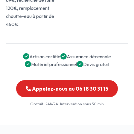
89€, recherche de fuite
120€, remplacement
chauffe-eau à partir de
450€.
Artisan certifié
Assurance décennale
Matériel professionnel
Devis gratuit
Appelez-nous au 06 18 30 31 15
Gratuit · 24h/24 · Intervention sous 30 min