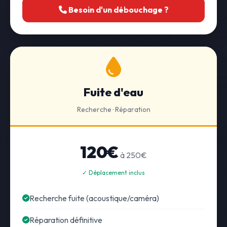
Besoin d'un débouchage ?
Fuite d'eau
Recherche · Réparation
120€
à 250€
✓ Déplacement inclus
Recherche fuite (acoustique/caméra)
Réparation définitive