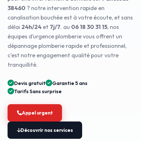
38460
? notre intervention rapide en
canalisation bouchée est à votre écoute, et sans
délai
24h/24
et
7j/7
. au
06 18 30 31 15
, nos
équipes d’urgence plomberie vous offrent un
dépannage plomberie rapide et professionnel,
c'est notre engagement qualité pour votre
tranquillité.
Devis gratuit
Garantie 5 ans
Tarifs Sans surprise
Appel urgent
Découvrir nos services