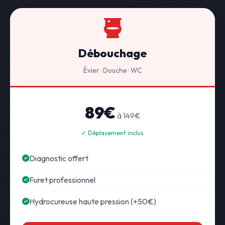
Débouchage
Évier · Douche · WC
89€
à 149€
✓ Déplacement inclus
Diagnostic offert
Furet professionnel
Hydrocureuse haute pression (+50€)