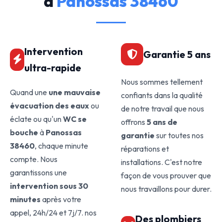
à
Panossas 38460
Intervention
Garantie 5 ans
ultra-rapide
Nous sommes tellement
Quand une
une mauvaise
confiants dans la qualité
évacuation des eaux
ou
de notre travail que nous
éclate ou qu'un
WC se
offrons
5 ans de
bouche
à
Panossas
garantie
sur toutes nos
38460
, chaque minute
réparations et
compte. Nous
installations. C'est notre
garantissons une
façon de vous prouver que
intervention sous 30
nous travaillons pour durer.
minutes
après votre
appel, 24h/24 et 7j/7. nos
Des plombiers