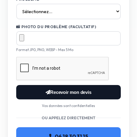
📸 PHOTO DU PROBLÈME (FACULTATIF)
Format JPG, PNG, WEBP - Max 5 Mo
Recevoir mon devis
Vos données sont confidentielles
OU APPELEZ DIRECTEMENT
06 18 30 31 15