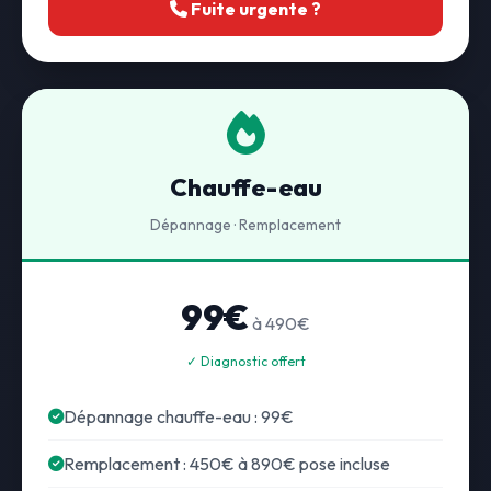
Fuite urgente ?
Chauffe-eau
Dépannage · Remplacement
99€
à 490€
✓ Diagnostic offert
Dépannage chauffe-eau : 99€
Remplacement : 450€ à 890€ pose incluse