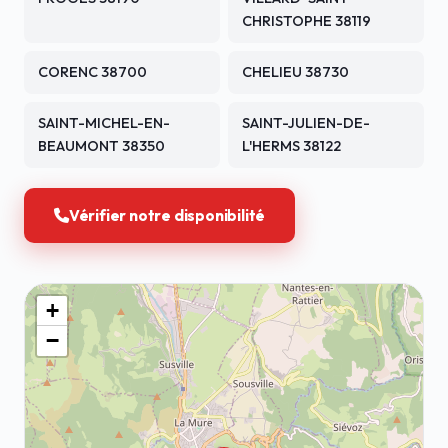
CHRISTOPHE 38119
CORENC 38700
CHELIEU 38730
SAINT-MICHEL-EN-
SAINT-JULIEN-DE-
BEAUMONT 38350
L'HERMS 38122
Vérifier notre disponibilité
+
−