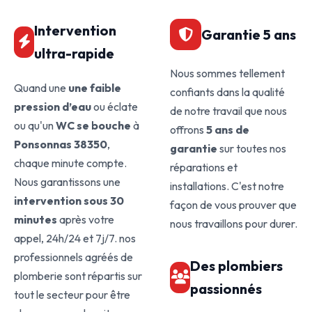
Intervention
Garantie 5 ans
ultra-rapide
Nous sommes tellement
Quand une
une faible
confiants dans la qualité
pression d’eau
ou éclate
de notre travail que nous
ou qu'un
WC se bouche
à
offrons
5 ans de
Ponsonnas 38350
,
garantie
sur toutes nos
chaque minute compte.
réparations et
Nous garantissons une
installations. C'est notre
intervention sous 30
façon de vous prouver que
minutes
après votre
nous travaillons pour durer.
appel, 24h/24 et 7j/7. nos
professionnels agréés de
Des plombiers
plomberie sont répartis sur
passionnés
tout le secteur pour être