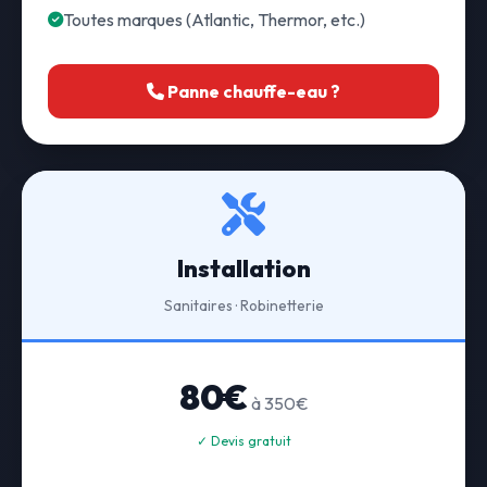
Toutes marques (Atlantic, Thermor, etc.)
Panne chauffe-eau ?
Installation
Sanitaires · Robinetterie
80€
à 350€
✓ Devis gratuit