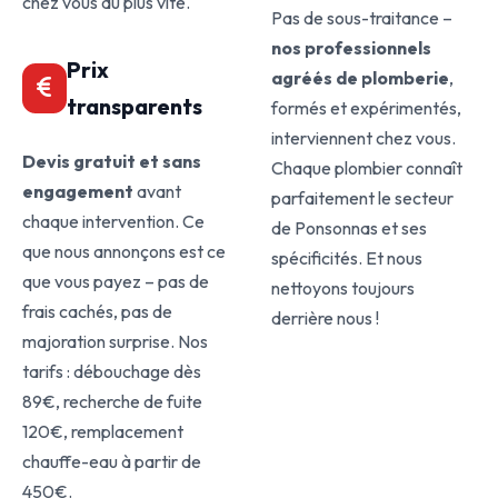
chez vous au plus vite.
Pas de sous-traitance –
nos professionnels
Prix
agréés de plomberie
,
transparents
formés et expérimentés,
interviennent chez vous.
Devis gratuit et sans
Chaque plombier connaît
engagement
avant
parfaitement le secteur
chaque intervention. Ce
de Ponsonnas et ses
que nous annonçons est ce
spécificités. Et nous
que vous payez – pas de
nettoyons toujours
frais cachés, pas de
derrière nous !
majoration surprise. Nos
tarifs : débouchage dès
89€, recherche de fuite
120€, remplacement
chauffe-eau à partir de
450€.