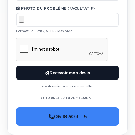
📸 PHOTO DU PROBLÈME (FACULTATIF)
Format JPG, PNG, WEBP - Max 5 Mo
Recevoir mon devis
Vos données sont confidentielles
OU APPELEZ DIRECTEMENT
06 18 30 31 15