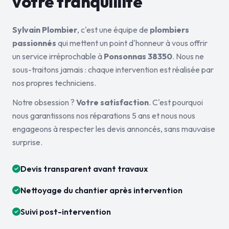
votre tranquillité
Sylvain Plombier
, c'est une équipe de
plombiers
passionnés
qui mettent un point d'honneur à vous offrir
un service irréprochable à
Ponsonnas 38350
. Nous ne
sous-traitons jamais : chaque intervention est réalisée par
nos propres techniciens.
Notre obsession ?
Votre satisfaction
. C'est pourquoi
nous garantissons nos réparations 5 ans et nous nous
engageons à respecter les devis annoncés, sans mauvaise
surprise.
Devis transparent avant travaux
Nettoyage du chantier après intervention
Suivi post-intervention