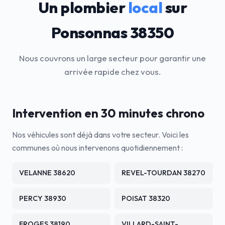
Un plombier
local
sur
Ponsonnas 38350
Nous couvrons un large secteur pour garantir une
arrivée rapide chez vous.
Intervention en 30 minutes chrono
Nos véhicules sont déjà dans votre secteur. Voici les
communes où nous intervenons quotidiennement :
VELANNE 38620
REVEL-TOURDAN 38270
PERCY 38930
POISAT 38320
FROGES 38190
VILLARD-SAINT-