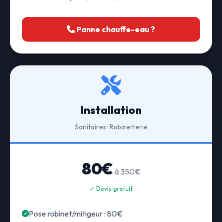
Panne chauffe-eau ?
Installation
Sanitaires · Robinetterie
80€
à 350€
✓ Devis gratuit
Pose robinet/mitigeur : 80€