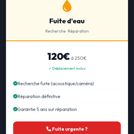
Fuite d'eau
Recherche · Réparation
120€
à 250€
✓ Déplacement inclus
Recherche fuite (acoustique/caméra)
Réparation définitive
Garantie 5 ans sur réparation
Fuite urgente ?