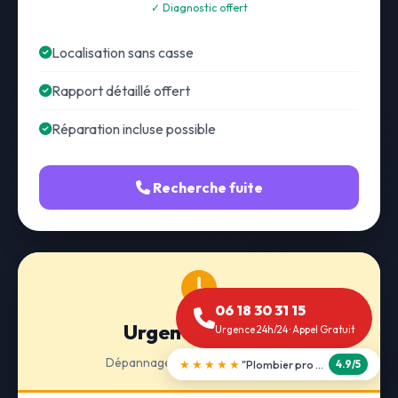
✓ Diagnostic offert
Localisation sans casse
Rapport détaillé offert
Réparation incluse possible
Recherche fuite
06 18 30 31 15
Urgence 24h/24
Urgence 24h/24 · Appel Gratuit
Dépannage · Intervention express
★★★★★
"Débouchage WC en 30 min"
5.0/5