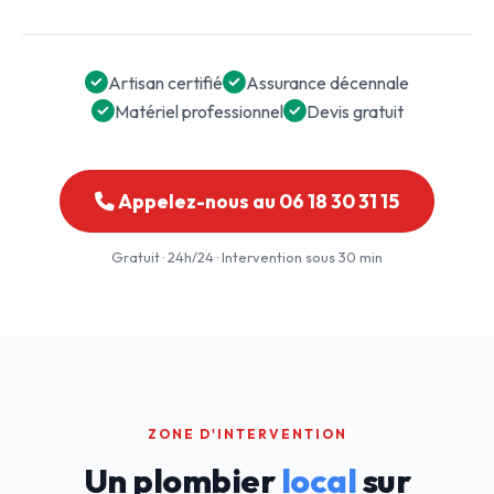
Artisan certifié
Assurance décennale
Matériel professionnel
Devis gratuit
Appelez-nous au 06 18 30 31 15
Gratuit · 24h/24 · Intervention sous 30 min
ZONE D'INTERVENTION
Un plombier
local
sur