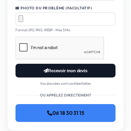
📸 PHOTO DU PROBLÈME (FACULTATIF)
Format JPG, PNG, WEBP - Max 5 Mo
Recevoir mon devis
Vos données sont confidentielles
OU APPELEZ DIRECTEMENT
06 18 30 31 15