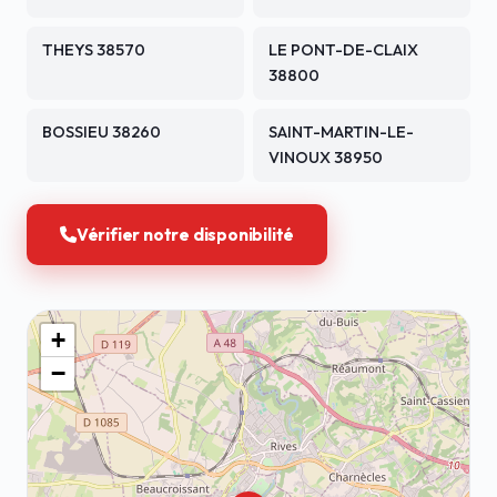
THEYS 38570
LE PONT-DE-CLAIX
38800
BOSSIEU 38260
SAINT-MARTIN-LE-
VINOUX 38950
Vérifier notre disponibilité
+
−