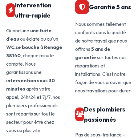
Intervention
Garantie 5 ans
ultra-rapide
Nous sommes tellement
Quand une
une fuite
confiants dans la qualité
d’eau
ou éclate ou qu'un
de notre travail que nous
WC se bouche
à
Renage
offrons
5 ans de
38140
, chaque minute
garantie
sur toutes nos
compte. Nous
réparations et
garantissons une
installations. C'est notre
intervention sous 30
façon de vous prouver que
minutes
après votre
nous travaillons pour durer.
appel, 24h/24 et 7j/7. nos
plombiers professionnels
Des plombiers
sont répartis sur tout le
passionnés
secteur pour être chez
vous au plus vite.
Pas de sous-traitance –