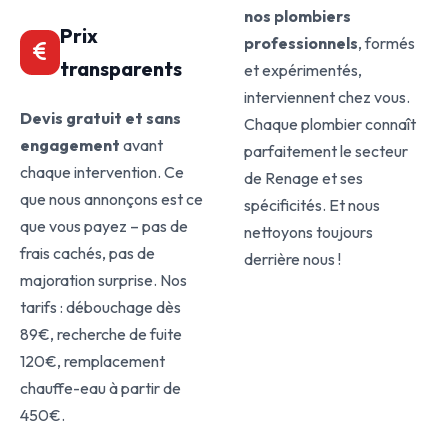
nos plombiers
Prix
professionnels
, formés
transparents
et expérimentés,
interviennent chez vous.
Devis gratuit et sans
Chaque plombier connaît
engagement
avant
parfaitement le secteur
chaque intervention. Ce
de Renage et ses
que nous annonçons est ce
spécificités. Et nous
que vous payez – pas de
nettoyons toujours
frais cachés, pas de
derrière nous !
majoration surprise. Nos
tarifs : débouchage dès
89€, recherche de fuite
120€, remplacement
chauffe-eau à partir de
450€.