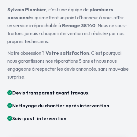
Sylvain Plombier
, c'est une équipe de
plombiers
passionnés
qui mettent un point d'honneur à vous offrir
un service irréprochable à
Renage 38140
. Nous ne sous-
traitons jamais : chaque intervention est réalisée par nos
propres techniciens.
Notre obsession ?
Votre satisfaction
. C'est pourquoi
nous garantissons nos réparations 5 ans et nous nous
engageons à respecter les devis annoncés, sans mauvaise
surprise.
Devis transparent avant travaux
Nettoyage du chantier après intervention
Suivi post-intervention