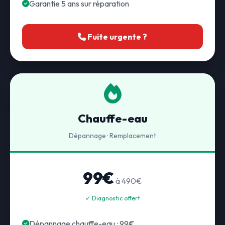
Garantie 5 ans sur réparation
Fuite urgente ?
Chauffe-eau
Dépannage · Remplacement
99€
à 490€
✓ Diagnostic offert
Dépannage chauffe-eau : 99€