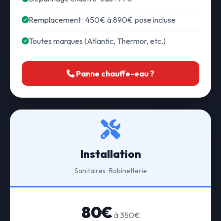
Remplacement : 450€ à 890€ pose incluse
Toutes marques (Atlantic, Thermor, etc.)
Panne chauffe-eau ?
Installation
Sanitaires · Robinetterie
80€
à 350€