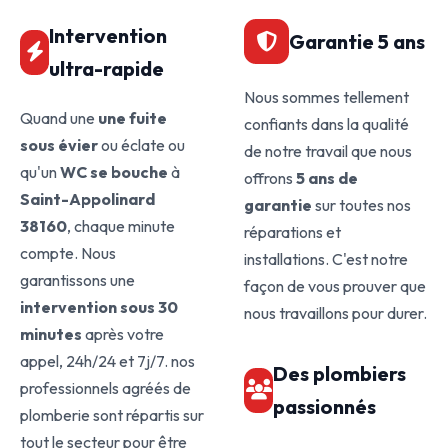
Intervention
Garantie 5 ans
ultra-rapide
Nous sommes tellement
Quand une
une fuite
confiants dans la qualité
sous évier
ou éclate ou
de notre travail que nous
qu'un
WC se bouche
à
offrons
5 ans de
Saint-Appolinard
garantie
sur toutes nos
38160
, chaque minute
réparations et
compte. Nous
installations. C'est notre
garantissons une
façon de vous prouver que
intervention sous 30
nous travaillons pour durer.
minutes
après votre
appel, 24h/24 et 7j/7. nos
Des plombiers
professionnels agréés de
passionnés
plomberie sont répartis sur
tout le secteur pour être