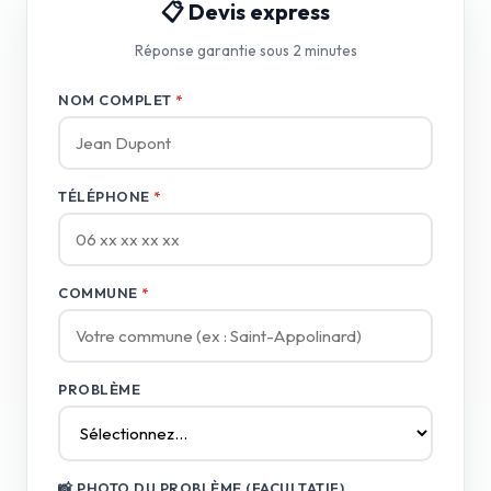
📋 Devis express
Réponse garantie sous 2 minutes
NOM COMPLET
*
TÉLÉPHONE
*
COMMUNE
*
PROBLÈME
📸 PHOTO DU PROBLÈME (FACULTATIF)