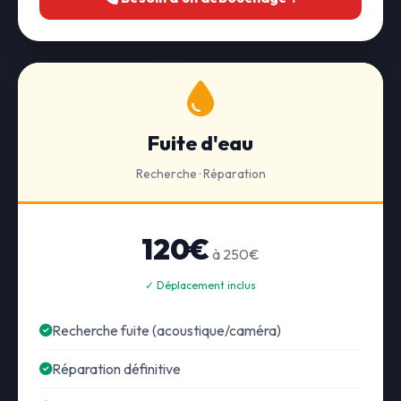
Fuite d'eau
Recherche · Réparation
120€
à 250€
✓ Déplacement inclus
Recherche fuite (acoustique/caméra)
Réparation définitive