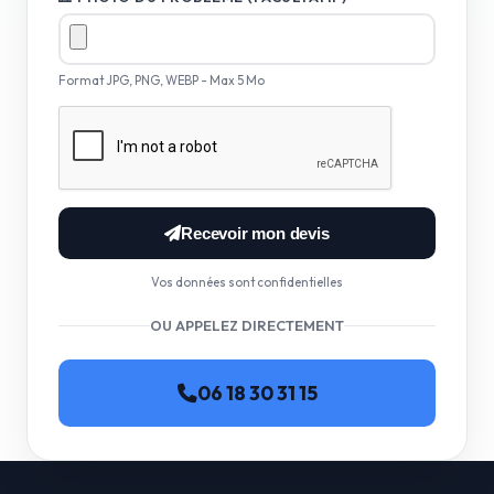
Format JPG, PNG, WEBP - Max 5 Mo
Recevoir mon devis
Vos données sont confidentielles
OU APPELEZ DIRECTEMENT
06 18 30 31 15