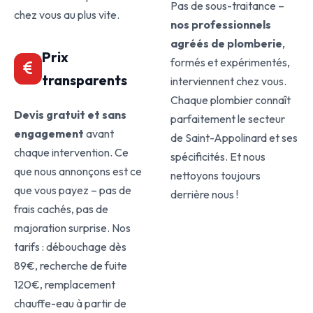
Pas de sous-traitance –
chez vous au plus vite.
nos professionnels
agréés de plomberie
,
Prix
formés et expérimentés,
transparents
interviennent chez vous.
Chaque plombier connaît
Devis gratuit et sans
parfaitement le secteur
engagement
avant
de Saint-Appolinard et ses
chaque intervention. Ce
spécificités. Et nous
que nous annonçons est ce
nettoyons toujours
que vous payez – pas de
derrière nous !
frais cachés, pas de
majoration surprise. Nos
tarifs : débouchage dès
89€, recherche de fuite
120€, remplacement
chauffe-eau à partir de