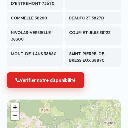
D'ENTREMONT 73670
COMMELLE 38260
BEAUFORT 38270
NIVOLAS-VERMELLE
COUR-ET-BUIS 38122
38300
MONT-DE-LANS 38860
SAINT-PIERRE-DE-
BRESSIEUX 38870
Vérifier notre disponibilité
+
−