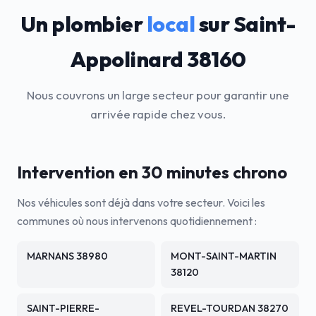
Un plombier
local
sur Saint-
Appolinard 38160
Nous couvrons un large secteur pour garantir une
arrivée rapide chez vous.
Intervention en 30 minutes chrono
Nos véhicules sont déjà dans votre secteur. Voici les
communes où nous intervenons quotidiennement :
MARNANS 38980
MONT-SAINT-MARTIN
38120
SAINT-PIERRE-
REVEL-TOURDAN 38270