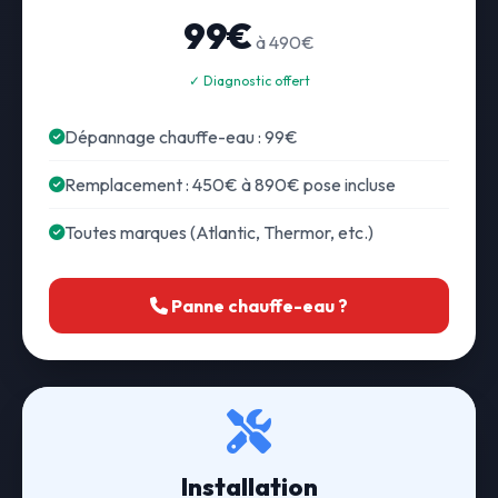
99€
à 490€
✓ Diagnostic offert
Dépannage chauffe-eau : 99€
Remplacement : 450€ à 890€ pose incluse
Toutes marques (Atlantic, Thermor, etc.)
Panne chauffe-eau ?
Installation