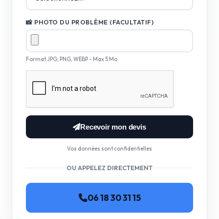
📸 PHOTO DU PROBLÈME (FACULTATIF)
Format JPG, PNG, WEBP - Max 5 Mo
Recevoir mon devis
Vos données sont confidentielles
OU APPELEZ DIRECTEMENT
06 18 30 31 15