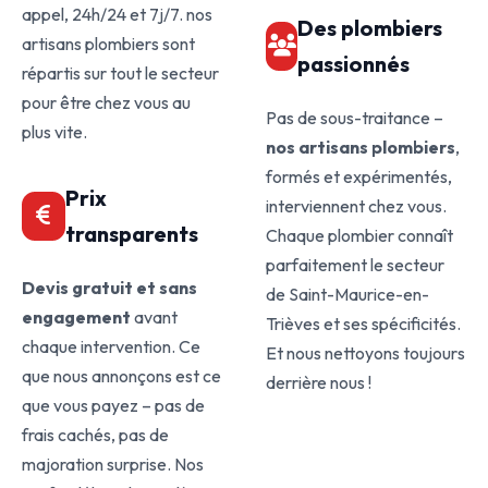
appel, 24h/24 et 7j/7. nos
Des plombiers
artisans plombiers sont
passionnés
répartis sur tout le secteur
pour être chez vous au
Pas de sous-traitance –
plus vite.
nos artisans plombiers
,
formés et expérimentés,
Prix
interviennent chez vous.
transparents
Chaque plombier connaît
parfaitement le secteur
Devis gratuit et sans
de Saint-Maurice-en-
engagement
avant
Trièves et ses spécificités.
chaque intervention. Ce
Et nous nettoyons toujours
que nous annonçons est ce
derrière nous !
que vous payez – pas de
frais cachés, pas de
majoration surprise. Nos