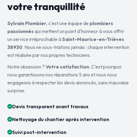
votre tranquillité
Sylvain Plombier
, c'est une équipe de
plombiers
passionnés
qui mettent un point d'honneur à vous offrir
un service irréprochable à
Saint-Maurice-en-Trièves
38930
. Nous ne sous-traitons jamais : chaque intervention
est réalisée par nos propres techniciens.
Notre obsession ?
Votre satisfaction
. C'est pourquoi
nous garantissons nos réparations 5 ans et nous nous
engageons à respecter les devis annoncés, sans mauvaise
surprise.
Devis transparent avant travaux
Nettoyage du chantier après intervention
Suivi post-intervention