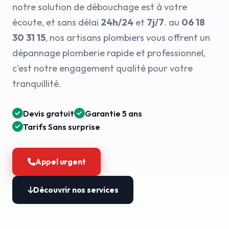
notre solution de débouchage est à votre
écoute, et sans délai
24h/24
et
7j/7
. au
06 18
30 31 15
, nos artisans plombiers vous offrent un
dépannage plomberie rapide et professionnel,
c'est notre engagement qualité pour votre
tranquillité.
Devis gratuit
Garantie 5 ans
Tarifs Sans surprise
Appel urgent
Découvrir nos services