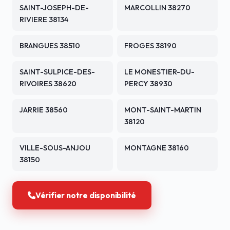
SAINT-JOSEPH-DE-
MARCOLLIN 38270
RIVIERE 38134
BRANGUES 38510
FROGES 38190
SAINT-SULPICE-DES-
LE MONESTIER-DU-
RIVOIRES 38620
PERCY 38930
JARRIE 38560
MONT-SAINT-MARTIN
38120
VILLE-SOUS-ANJOU
MONTAGNE 38160
38150
Vérifier notre disponibilité