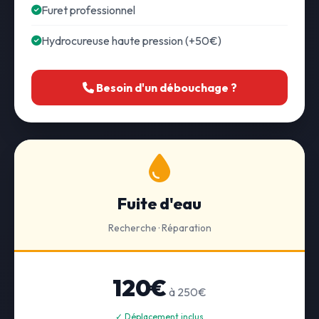
Furet professionnel
Hydrocureuse haute pression (+50€)
Besoin d'un débouchage ?
Fuite d'eau
Recherche · Réparation
120€
à 250€
✓ Déplacement inclus