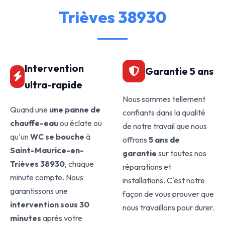
Trièves 38930
Intervention
Garantie 5 ans
ultra-rapide
Nous sommes tellement
Quand une
une panne de
confiants dans la qualité
chauffe-eau
ou éclate ou
de notre travail que nous
qu'un
WC se bouche
à
offrons
5 ans de
Saint-Maurice-en-
garantie
sur toutes nos
Trièves 38930
, chaque
réparations et
minute compte. Nous
installations. C'est notre
garantissons une
façon de vous prouver que
intervention sous 30
nous travaillons pour durer.
minutes
après votre