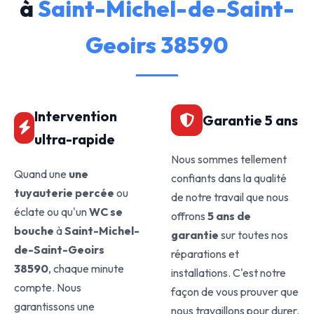
à
Saint-Michel-de-Saint-
Geoirs 38590
Intervention
Garantie 5 ans
ultra-rapide
Nous sommes tellement
Quand une
une
confiants dans la qualité
tuyauterie percée
ou
de notre travail que nous
éclate ou qu'un
WC se
offrons
5 ans de
bouche
à
Saint-Michel-
garantie
sur toutes nos
de-Saint-Geoirs
réparations et
38590
, chaque minute
installations. C'est notre
compte. Nous
façon de vous prouver que
garantissons une
nous travaillons pour durer.