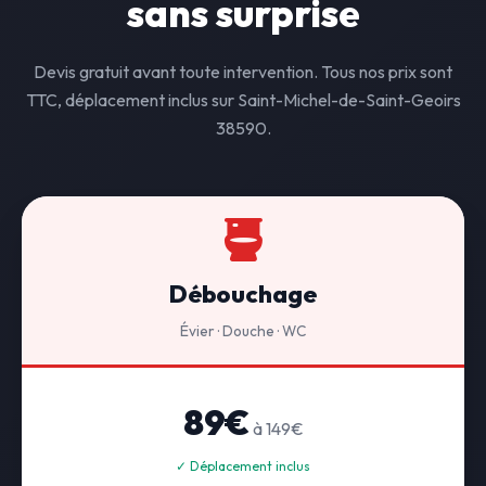
sans surprise
Devis gratuit avant toute intervention. Tous nos prix sont
TTC, déplacement inclus sur Saint-Michel-de-Saint-Geoirs
38590.
Débouchage
Évier · Douche · WC
89€
à 149€
✓ Déplacement inclus