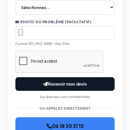
📸 PHOTO DU PROBLÈME (FACULTATIF)
Format JPG, PNG, WEBP - Max 5 Mo
Recevoir mon devis
Vos données sont confidentielles
OU APPELEZ DIRECTEMENT
06 18 30 31 15