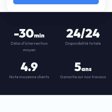
-30
24/24
min
Délai d'intervention
Disponibilité totale
moyen
4.9
5
ans
Note moyenne clients
Garantie sur nos travaux