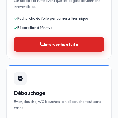
On stoppe la fuite avant que les dégâts deviennent
irréversibles.
Recherche de fuite par caméra thermique
Réparation définitive
Intervention fuite
Débouchage
Évier, douche, WC bouchés : on débouche tout sans
casse.