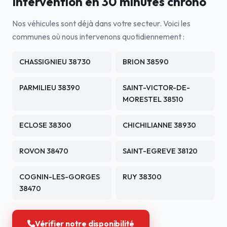
Intervention en 30 minutes chrono
Nos véhicules sont déjà dans votre secteur. Voici les
communes où nous intervenons quotidiennement :
CHASSIGNIEU 38730
BRION 38590
PARMILIEU 38390
SAINT-VICTOR-DE-
MORESTEL 38510
ECLOSE 38300
CHICHILIANNE 38930
ROVON 38470
SAINT-EGREVE 38120
COGNIN-LES-GORGES
RUY 38300
38470
Vérifier notre disponibilité