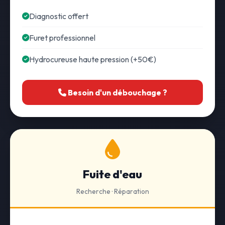
Diagnostic offert
Furet professionnel
Hydrocureuse haute pression (+50€)
Besoin d'un débouchage ?
Fuite d'eau
Recherche · Réparation