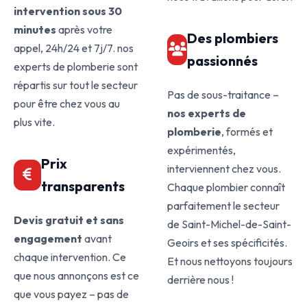
intervention sous 30
minutes
après votre
Des plombiers
appel, 24h/24 et 7j/7. nos
passionnés
experts de plomberie sont
répartis sur tout le secteur
Pas de sous-traitance –
pour être chez vous au
nos experts de
plus vite.
plomberie
, formés et
expérimentés,
Prix
interviennent chez vous.
transparents
Chaque plombier connaît
parfaitement le secteur
Devis gratuit et sans
de Saint-Michel-de-Saint-
engagement
avant
Geoirs et ses spécificités.
chaque intervention. Ce
Et nous nettoyons toujours
que nous annonçons est ce
derrière nous !
que vous payez – pas de