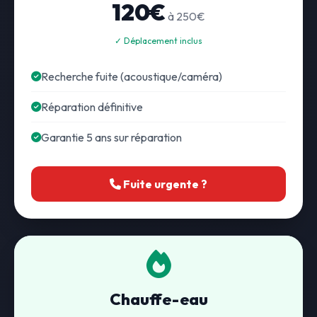
120€
à 250€
✓ Déplacement inclus
Recherche fuite (acoustique/caméra)
Réparation définitive
Garantie 5 ans sur réparation
Fuite urgente ?
Chauffe-eau