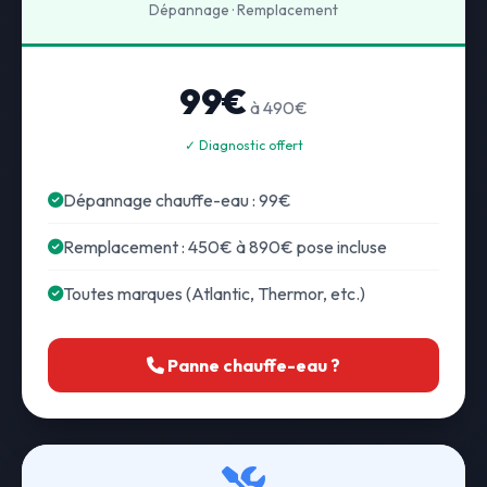
Dépannage · Remplacement
99€
à 490€
✓ Diagnostic offert
Dépannage chauffe-eau : 99€
Remplacement : 450€ à 890€ pose incluse
Toutes marques (Atlantic, Thermor, etc.)
Panne chauffe-eau ?