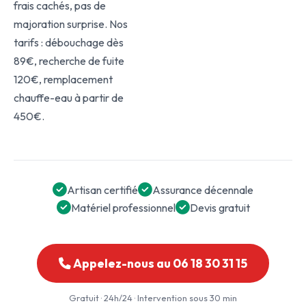
frais cachés, pas de
majoration surprise. Nos
tarifs : débouchage dès
89€, recherche de fuite
120€, remplacement
chauffe-eau à partir de
450€.
Artisan certifié
Assurance décennale
Matériel professionnel
Devis gratuit
Appelez-nous au 06 18 30 31 15
Gratuit · 24h/24 · Intervention sous 30 min