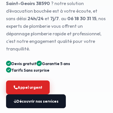
Saint-Geoirs 38590
? notre solution
d’évacuation bouchée est à votre écoute, et
sans délai
24h/24
et
7j/7
. au
06 18 30 31 15
, nos
experts de plomberie vous offrent un
dépannage plomberie rapide et professionnel,
c'est notre engagement qualité pour votre
tranquillité.
Devis gratuit
Garantie 5 ans
Tarifs Sans surprise
Appel urgent
Découvrir nos services