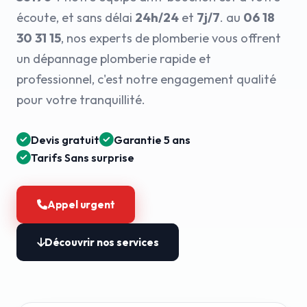
écoute, et sans délai
24h/24
et
7j/7
. au
06 18
30 31 15
, nos experts de plomberie vous offrent
un dépannage plomberie rapide et
professionnel, c'est notre engagement qualité
pour votre tranquillité.
Devis gratuit
Garantie 5 ans
Tarifs Sans surprise
Appel urgent
Découvrir nos services