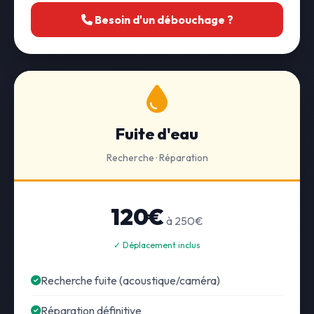
Besoin d'un débouchage ?
Fuite d'eau
Recherche · Réparation
120€
à 250€
✓ Déplacement inclus
Recherche fuite (acoustique/caméra)
Réparation définitive