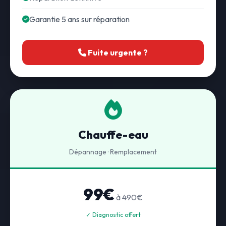
Garantie 5 ans sur réparation
Fuite urgente ?
Chauffe-eau
Dépannage · Remplacement
99€
à 490€
✓ Diagnostic offert