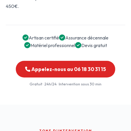
450€.
Artisan certifié
Assurance décennale
Matériel professionnel
Devis gratuit
Appelez-nous au 06 18 30 31 15
Gratuit · 24h/24 · Intervention sous 30 min
ZONE D'INTERVENTION