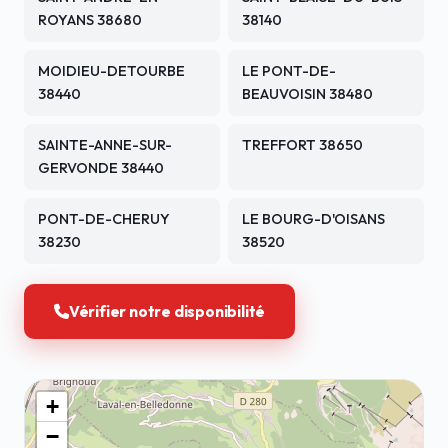
ROYANS 38680
38140
MOIDIEU-DETOURBE
LE PONT-DE-
38440
BEAUVOISIN 38480
SAINTE-ANNE-SUR-
TREFFORT 38650
GERVONDE 38440
PONT-DE-CHERUY
LE BOURG-D'OISANS
38230
38520
Vérifier notre disponibilité
+
−