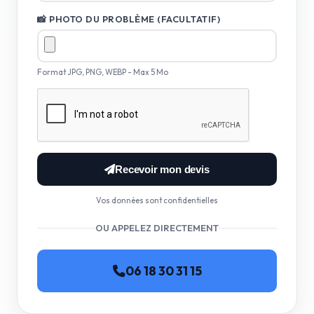
📸 PHOTO DU PROBLÈME (FACULTATIF)
Format JPG, PNG, WEBP - Max 5 Mo
Recevoir mon devis
Vos données sont confidentielles
OU APPELEZ DIRECTEMENT
06 18 30 31 15