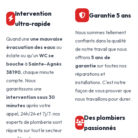
Intervention
Garantie 5 ans
ultra-rapide
Nous sommes tellement
Quand une
une mauvaise
confiants dans la qualité
évacuation des eaux
ou
de notre travail que nous
éclate ou qu'un
WC se
offrons
5 ans de
bouche
à
Sainte-Agnès
garantie
sur toutes nos
38190
, chaque minute
réparations et
compte. Nous
installations. C'est notre
garantissons une
façon de vous prouver que
intervention sous 30
nous travaillons pour durer.
minutes
après votre
appel, 24h/24 et 7j/7. nos
Des plombiers
experts de plomberie sont
passionnés
répartis sur tout le secteur