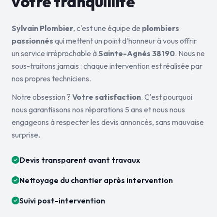
votre tranquillité
Sylvain Plombier
, c'est une équipe de
plombiers
passionnés
qui mettent un point d'honneur à vous offrir
un service irréprochable à
Sainte-Agnès 38190
. Nous ne
sous-traitons jamais : chaque intervention est réalisée par
nos propres techniciens.
Notre obsession ?
Votre satisfaction
. C'est pourquoi
nous garantissons nos réparations 5 ans et nous nous
engageons à respecter les devis annoncés, sans mauvaise
surprise.
Devis transparent avant travaux
Nettoyage du chantier après intervention
Suivi post-intervention