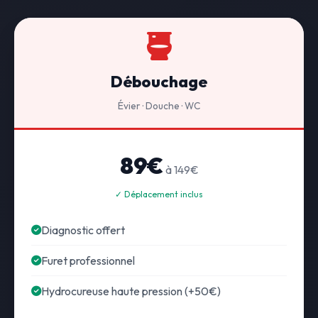
Débouchage
Évier · Douche · WC
89€
à 149€
✓ Déplacement inclus
Diagnostic offert
Furet professionnel
Hydrocureuse haute pression (+50€)