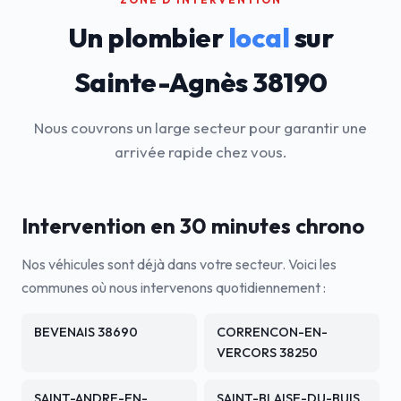
Un plombier
local
sur
Sainte-Agnès 38190
Nous couvrons un large secteur pour garantir une
arrivée rapide chez vous.
Intervention en 30 minutes chrono
Nos véhicules sont déjà dans votre secteur. Voici les
communes où nous intervenons quotidiennement :
BEVENAIS 38690
CORRENCON-EN-
VERCORS 38250
SAINT-ANDRE-EN-
SAINT-BLAISE-DU-BUIS