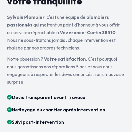
votre tranquillité
Sylvain Plombier
, c'est une équipe de
plombiers
passionnés
qui mettent un point d'honneur à vous offrir
un service irréprochable à
Vézeronce-Curtin 38510
.
Nous ne sous-traitons jamais : chaque intervention est
réalisée par nos propres techniciens.
Notre obsession ?
Votre satisfaction
. C'est pourquoi
nous garantissons nos réparations 5 ans et nous nous
engageons à respecter les devis annoncés, sans mauvaise
surprise.
Devis transparent avant travaux
Nettoyage du chantier après intervention
Suivi post-intervention