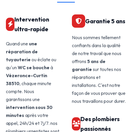
Intervention
Garantie 5 ans
ultra-rapide
Nous sommes tellement
Quand une
une
confiants dans la qualité
réparation de
de notre travail que nous
tuyauterie
ou éclate ou
offrons
5 ans de
qu'un
WC se bouche
à
garantie
sur toutes nos
Vézeronce-Curtin
réparations et
38510
, chaque minute
installations. C'est notre
compte. Nous
façon de vous prouver que
garantissons une
nous travaillons pour durer.
intervention sous 30
minutes
après votre
Des plombiers
appel, 24h/24 et 7j/7. nos
passionnés
plombiers urgentistes sont