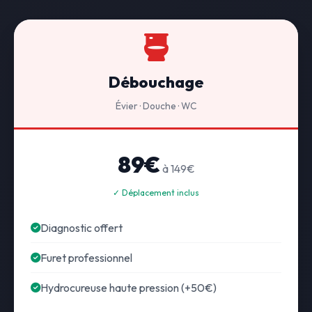
Débouchage
Évier · Douche · WC
89€
à 149€
✓ Déplacement inclus
Diagnostic offert
Furet professionnel
Hydrocureuse haute pression (+50€)