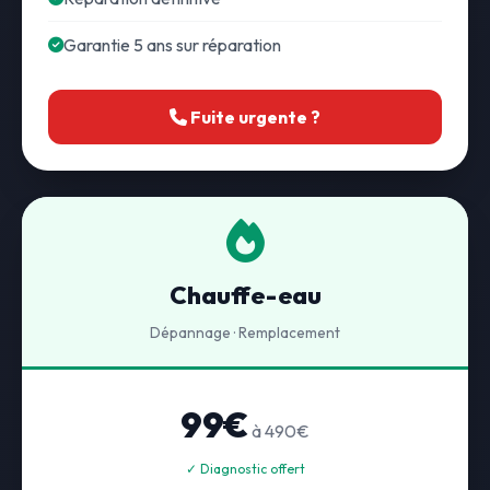
Garantie 5 ans sur réparation
Fuite urgente ?
Chauffe-eau
Dépannage · Remplacement
99€
à 490€
✓ Diagnostic offert