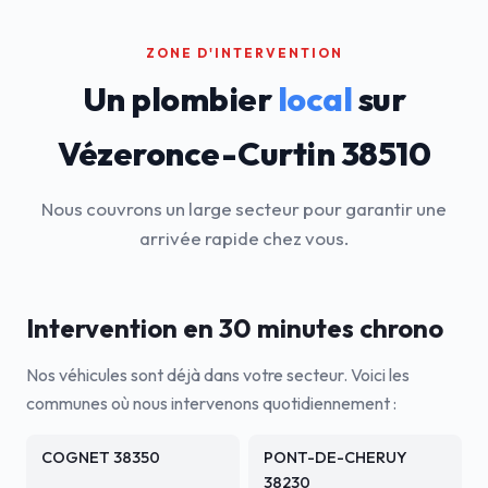
ZONE D'INTERVENTION
Un plombier
local
sur
Vézeronce-Curtin 38510
Nous couvrons un large secteur pour garantir une
arrivée rapide chez vous.
Intervention en 30 minutes chrono
Nos véhicules sont déjà dans votre secteur. Voici les
communes où nous intervenons quotidiennement :
COGNET 38350
PONT-DE-CHERUY
38230