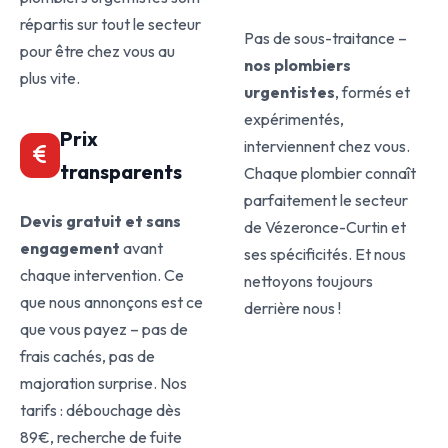
répartis sur tout le secteur
Pas de sous-traitance –
pour être chez vous au
nos plombiers
plus vite.
urgentistes
, formés et
expérimentés,
Prix
interviennent chez vous.
transparents
Chaque plombier connaît
parfaitement le secteur
Devis gratuit et sans
de Vézeronce-Curtin et
engagement
avant
ses spécificités. Et nous
chaque intervention. Ce
nettoyons toujours
que nous annonçons est ce
derrière nous !
que vous payez – pas de
frais cachés, pas de
majoration surprise. Nos
tarifs : débouchage dès
89€, recherche de fuite