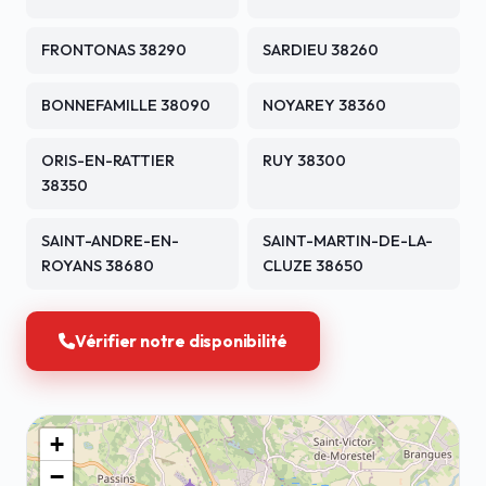
FRONTONAS 38290
SARDIEU 38260
BONNEFAMILLE 38090
NOYAREY 38360
ORIS-EN-RATTIER
RUY 38300
38350
SAINT-ANDRE-EN-
SAINT-MARTIN-DE-LA-
ROYANS 38680
CLUZE 38650
Vérifier notre disponibilité
+
−