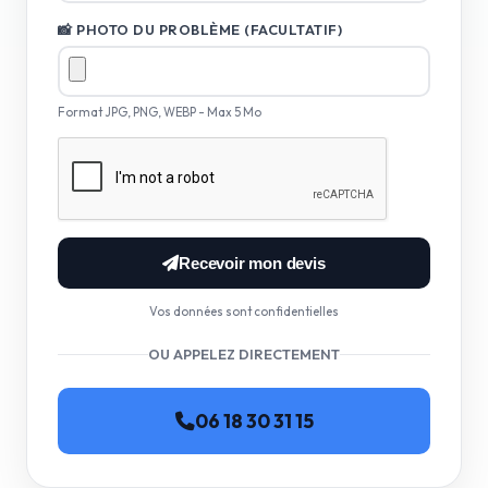
📸 PHOTO DU PROBLÈME (FACULTATIF)
Format JPG, PNG, WEBP - Max 5 Mo
Recevoir mon devis
Vos données sont confidentielles
OU APPELEZ DIRECTEMENT
06 18 30 31 15