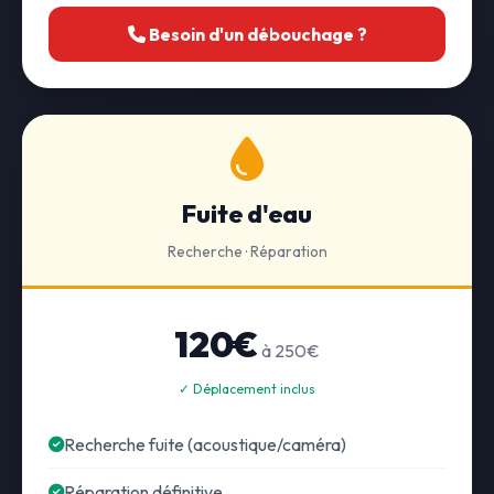
Besoin d'un débouchage ?
Fuite d'eau
Recherche · Réparation
120€
à 250€
✓ Déplacement inclus
Recherche fuite (acoustique/caméra)
Réparation définitive