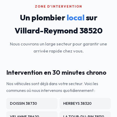
ZONE D'INTERVENTION
Un plombier
local
sur
Villard-Reymond 38520
Nous couvrons un large secteur pour garantir une
arrivée rapide chez vous.
Intervention en 30 minutes chrono
Nos véhicules sont déjà dans votre secteur. Voici les
communes où nous intervenons quotidiennement :
DOISSIN 38730
HERBEYS 38320
VELANNE 38620
LA TOUR-DU-PIN 38110