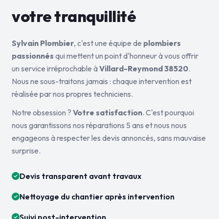
votre tranquillité
Sylvain Plombier
, c'est une équipe de
plombiers
passionnés
qui mettent un point d'honneur à vous offrir
un service irréprochable à
Villard-Reymond 38520
.
Nous ne sous-traitons jamais : chaque intervention est
réalisée par nos propres techniciens.
Notre obsession ?
Votre satisfaction
. C'est pourquoi
nous garantissons nos réparations 5 ans et nous nous
engageons à respecter les devis annoncés, sans mauvaise
surprise.
Devis transparent avant travaux
Nettoyage du chantier après intervention
Suivi post-intervention