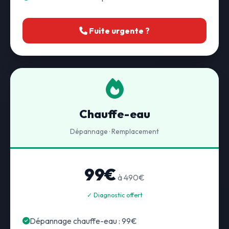
Fuite urgente ?
Chauffe-eau
Dépannage · Remplacement
99€
à 490€
✓ Diagnostic offert
Dépannage chauffe-eau : 99€