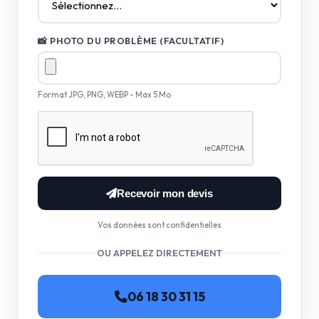
📸 PHOTO DU PROBLÈME (FACULTATIF)
Format JPG, PNG, WEBP - Max 5 Mo
Recevoir mon devis
Vos données sont confidentielles
OU APPELEZ DIRECTEMENT
06 18 30 31 15