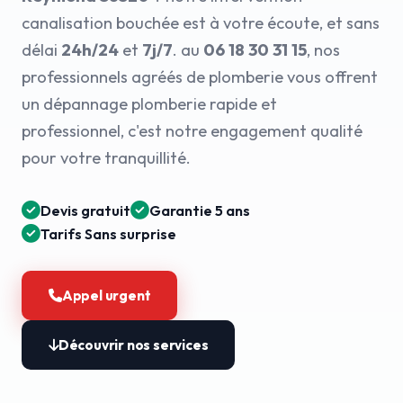
canalisation bouchée est à votre écoute, et sans
délai
24h/24
et
7j/7
. au
06 18 30 31 15
, nos
professionnels agréés de plomberie vous offrent
un dépannage plomberie rapide et
professionnel, c'est notre engagement qualité
pour votre tranquillité.
Devis gratuit
Garantie 5 ans
Tarifs Sans surprise
Appel urgent
Découvrir nos services