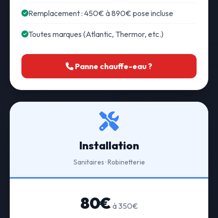
Remplacement : 450€ à 890€ pose incluse
Toutes marques (Atlantic, Thermor, etc.)
Panne chauffe-eau ?
Installation
Sanitaires · Robinetterie
80€
à 350€