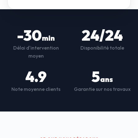
-30
24/24
min
Délai d'intervention
Disponibilité totale
moyen
4.9
5
ans
Note moyenne clients
Garantie sur nos travaux