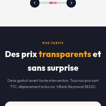
NOS TARIFS
Des prix
transparents
et
sans surprise
Devis gratuit avant toute intervention. Tous nos prix sont
TTC, déplacement inclus sur Villard-Reymond 38520.