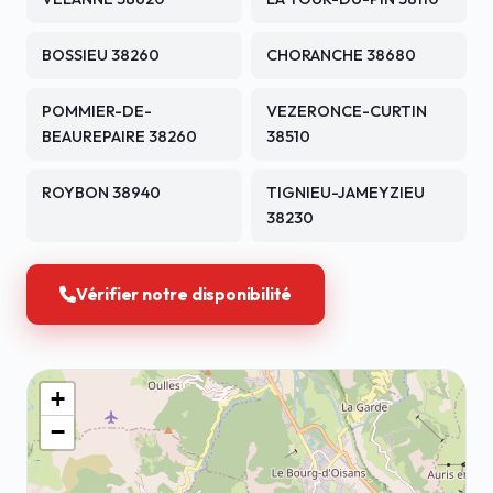
BOSSIEU 38260
CHORANCHE 38680
POMMIER-DE-
VEZERONCE-CURTIN
BEAUREPAIRE 38260
38510
ROYBON 38940
TIGNIEU-JAMEYZIEU
38230
Vérifier notre disponibilité
+
−