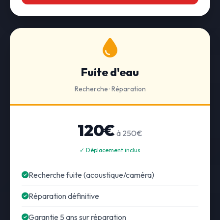
Fuite d'eau
Recherche · Réparation
120€
à 250€
✓ Déplacement inclus
Recherche fuite (acoustique/caméra)
Réparation définitive
Garantie 5 ans sur réparation