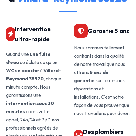
Intervention
Garantie 5 ans
ultra-rapide
Nous sommes tellement
Quand une
une fuite
confiants dans la qualité
d’eau
ou éclate ou qu'un
de notre travail que nous
WC se bouche
à
Villard-
offrons
5 ans de
Reymond 38520
, chaque
garantie
sur toutes nos
minute compte. Nous
réparations et
garantissons une
installations. C'est notre
intervention sous 30
façon de vous prouver que
minutes
après votre
nous travaillons pour durer.
appel, 24h/24 et 7j/7. nos
professionnels agréés de
Des plombiers