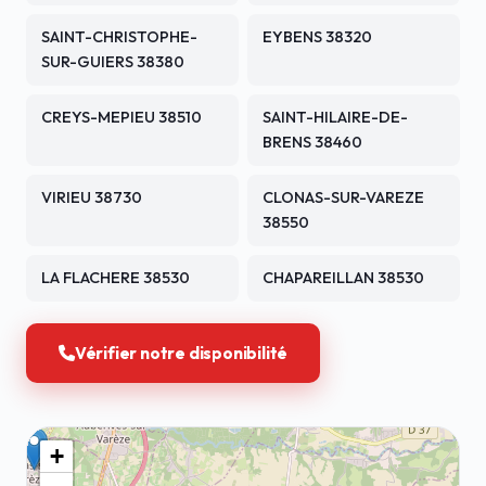
SAINT-CHRISTOPHE-
EYBENS 38320
SUR-GUIERS 38380
CREYS-MEPIEU 38510
SAINT-HILAIRE-DE-
BRENS 38460
VIRIEU 38730
CLONAS-SUR-VAREZE
38550
LA FLACHERE 38530
CHAPAREILLAN 38530
Vérifier notre disponibilité
+