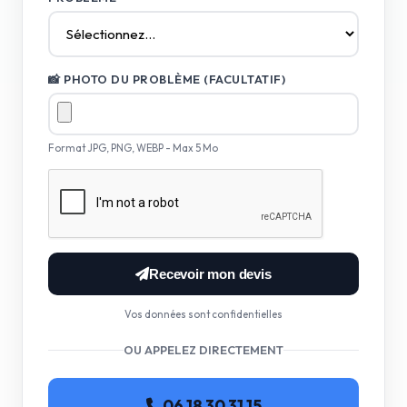
📸 PHOTO DU PROBLÈME (FACULTATIF)
Format JPG, PNG, WEBP - Max 5 Mo
Recevoir mon devis
Vos données sont confidentielles
OU APPELEZ DIRECTEMENT
06 18 30 31 15