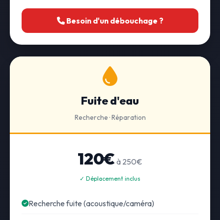
Besoin d'un débouchage ?
Fuite d'eau
Recherche · Réparation
120€
à 250€
✓ Déplacement inclus
Recherche fuite (acoustique/caméra)