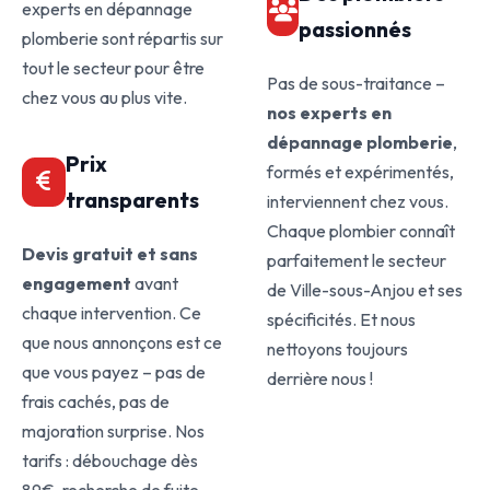
experts en dépannage
passionnés
plomberie sont répartis sur
tout le secteur pour être
Pas de sous-traitance –
chez vous au plus vite.
nos experts en
dépannage plomberie
,
Prix
formés et expérimentés,
transparents
interviennent chez vous.
Chaque plombier connaît
Devis gratuit et sans
parfaitement le secteur
engagement
avant
de Ville-sous-Anjou et ses
chaque intervention. Ce
spécificités. Et nous
que nous annonçons est ce
nettoyons toujours
que vous payez – pas de
derrière nous !
frais cachés, pas de
majoration surprise. Nos
tarifs : débouchage dès