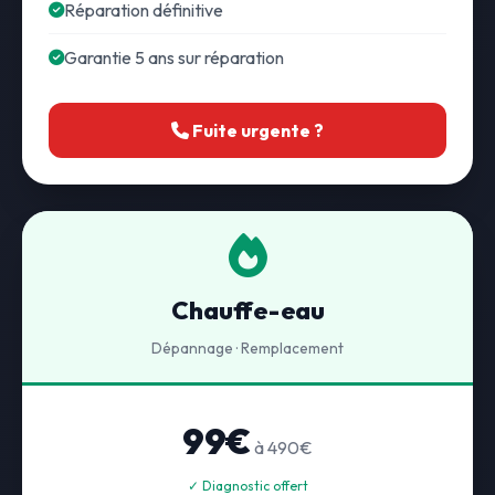
Réparation définitive
Garantie 5 ans sur réparation
Fuite urgente ?
Chauffe-eau
Dépannage · Remplacement
99€
à 490€
✓ Diagnostic offert