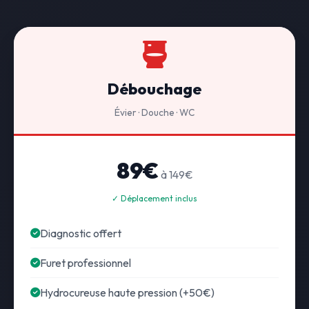
Débouchage
Évier · Douche · WC
89€
à 149€
✓ Déplacement inclus
Diagnostic offert
Furet professionnel
Hydrocureuse haute pression (+50€)