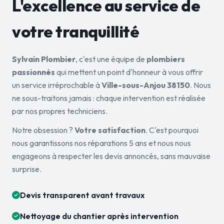
L'excellence au service de
votre tranquillité
Sylvain Plombier
, c'est une équipe de
plombiers
passionnés
qui mettent un point d'honneur à vous offrir
un service irréprochable à
Ville-sous-Anjou 38150
. Nous
ne sous-traitons jamais : chaque intervention est réalisée
par nos propres techniciens.
Notre obsession ?
Votre satisfaction
. C'est pourquoi
nous garantissons nos réparations 5 ans et nous nous
engageons à respecter les devis annoncés, sans mauvaise
surprise.
Devis transparent avant travaux
Nettoyage du chantier après intervention