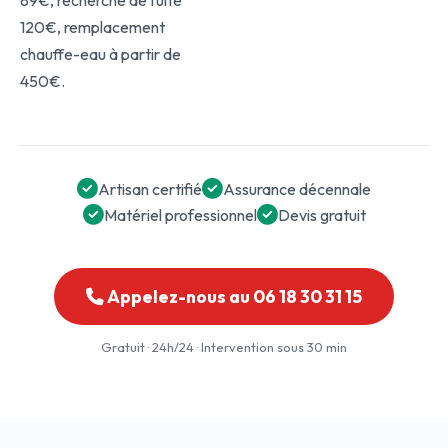
89€, recherche de fuite
120€, remplacement
chauffe-eau à partir de
450€.
Artisan certifié
Assurance décennale
Matériel professionnel
Devis gratuit
Appelez-nous au 06 18 30 31 15
Gratuit · 24h/24 · Intervention sous 30 min