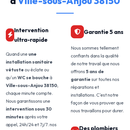
à
Ville-sous-Anjou 38150
Intervention
Garantie 5 ans
ultra-rapide
Nous sommes tellement
Quand une
une
confiants dans la qualité
installation sanitaire
de notre travail que nous
vétuste
ou éclate ou
offrons
5 ans de
qu'un
WC se bouche
à
garantie
sur toutes nos
Ville-sous-Anjou 38150
,
réparations et
chaque minute compte.
installations. C'est notre
Nous garantissons une
façon de vous prouver que
intervention sous 30
nous travaillons pour durer.
minutes
après votre
appel, 24h/24 et 7j/7. nos
Des plombiers