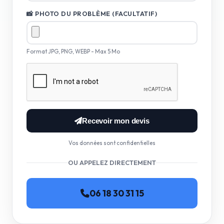
📸 PHOTO DU PROBLÈME (FACULTATIF)
Format JPG, PNG, WEBP - Max 5 Mo
Recevoir mon devis
Vos données sont confidentielles
OU APPELEZ DIRECTEMENT
06 18 30 31 15