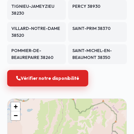
TIGNIEU-JAMEYZIEU
PERCY 38930
38230
VILLARD-NOTRE-DAME
SAINT-PRIM 38370
38520
POMMIER-DE-
SAINT-MICHEL-EN-
BEAUREPAIRE 38260
BEAUMONT 38350
Vérifier notre disponibilité
+
−