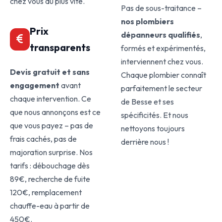
chez vous au plus vite.
Pas de sous-traitance –
nos plombiers
Prix
dépanneurs qualifiés
,
transparents
formés et expérimentés,
interviennent chez vous.
Devis gratuit et sans
Chaque plombier connaît
engagement
avant
parfaitement le secteur
chaque intervention. Ce
de Besse et ses
que nous annonçons est ce
spécificités. Et nous
que vous payez – pas de
nettoyons toujours
frais cachés, pas de
derrière nous !
majoration surprise. Nos
tarifs : débouchage dès
89€, recherche de fuite
120€, remplacement
chauffe-eau à partir de
450€.