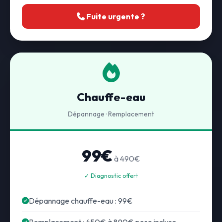
Fuite urgente ?
Chauffe-eau
Dépannage · Remplacement
99€
à 490€
✓ Diagnostic offert
Dépannage chauffe-eau : 99€