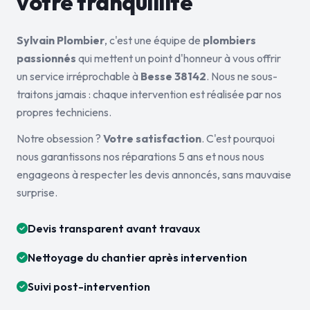
votre tranquillité
Sylvain Plombier
, c'est une équipe de
plombiers
passionnés
qui mettent un point d'honneur à vous offrir
un service irréprochable à
Besse 38142
. Nous ne sous-
traitons jamais : chaque intervention est réalisée par nos
propres techniciens.
Notre obsession ?
Votre satisfaction
. C'est pourquoi
nous garantissons nos réparations 5 ans et nous nous
engageons à respecter les devis annoncés, sans mauvaise
surprise.
Devis transparent avant travaux
Nettoyage du chantier après intervention
Suivi post-intervention