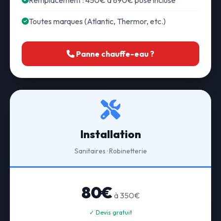
Remplacement : 450€ à 890€ pose incluse
Toutes marques (Atlantic, Thermor, etc.)
Panne chauffe-eau ?
Installation
Sanitaires · Robinetterie
80€
à 350€
✓ Devis gratuit