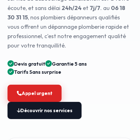
écoute, et sans délai
24h/24
et
7j/7
. au
06 18
30 31 15
, nos plombiers dépanneurs qualifiés
vous offrent un dépannage plomberie rapide et
professionnel, c'est notre engagement qualité
pour votre tranquillité.
Devis gratuit
Garantie 5 ans
Tarifs Sans surprise
Appel urgent
Découvrir nos services