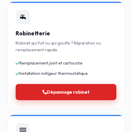
Robinetterie
Robinet qui fuit ou qui goutte ? Réparation ou
remplacement rapide.
Remplacement joint et cartouche
Installation mitigeur thermostatique
Dépannage robinet