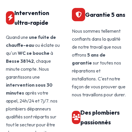
Intervention
Garantie 5 ans
ultra-rapide
Nous sommes tellement
Quand une
une fuite de
confiants dans la qualité
chauffe-eau
ou éclate ou
de notre travail que nous
qu'un
WC se bouche
à
offrons
5 ans de
Besse 38142
, chaque
garantie
sur toutes nos
minute compte. Nous
réparations et
garantissons une
installations. C'est notre
intervention sous 30
façon de vous prouver que
minutes
après votre
nous travaillons pour durer.
appel, 24h/24 et 7j/7. nos
plombiers dépanneurs
Des plombiers
qualifiés sont répartis sur
passionnés
tout le secteur pour être