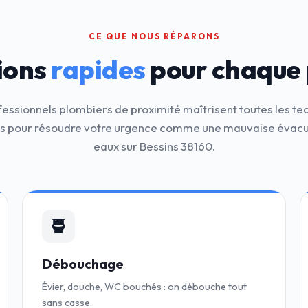
CE QUE NOUS RÉPARONS
ions
rapides
pour chaque
fessionnels plombiers de proximité maîtrisent toutes les te
 pour résoudre votre urgence comme une mauvaise évacu
eaux sur Bessins 38160.
Débouchage
Évier, douche, WC bouchés : on débouche tout
sans casse.