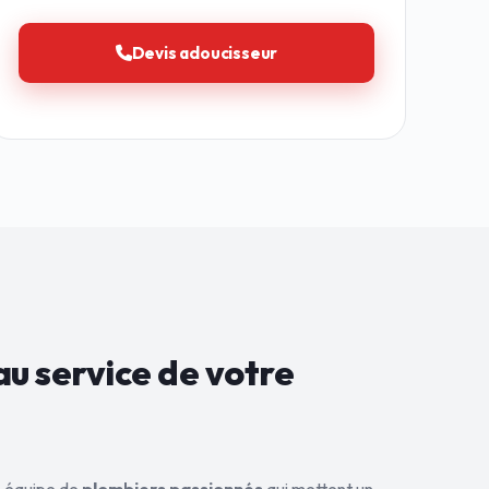
Devis adoucisseur
au service de
votre