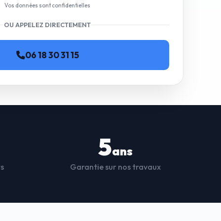
Vos données sont confidentielles
OU APPELEZ DIRECTEMENT
06 18 30 31 15
5
ans
ts
Garantie sur nos travaux