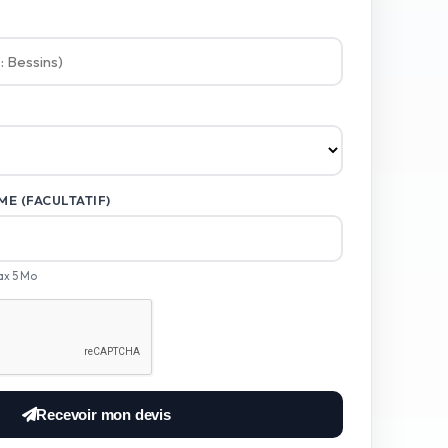
E (FACULTATIF)
ax 5 Mo
Recevoir mon devis