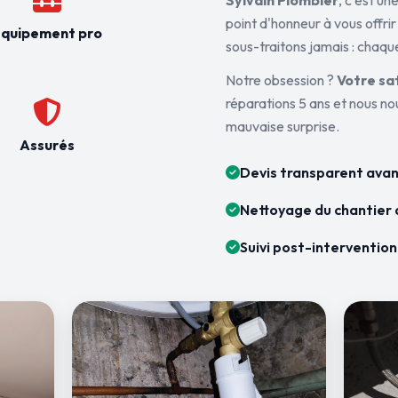
Sylvain Plombier
, c'est u
point d'honneur à vous offrir
quipement pro
sous-traitons jamais : chaque
Notre obsession ?
Votre sa
réparations 5 ans et nous n
mauvaise surprise.
Assurés
Devis transparent avan
Nettoyage du chantier 
Suivi post-intervention