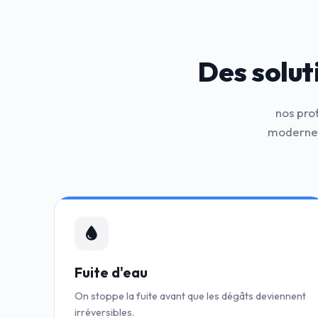
Des solut
nos pro
modernes
Fuite d'eau
On stoppe la fuite avant que les dégâts deviennent
irréversibles.