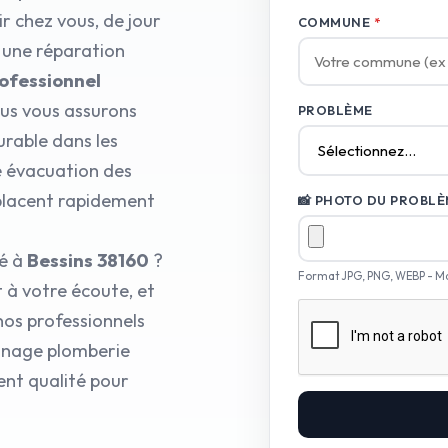
r chez vous, de jour
COMMUNE
*
 une réparation
rofessionnel
ous vous assurons
PROBLÈME
urable dans les
e évacuation des
placent rapidement
📸 PHOTO DU PROBLÈM
ié à
Bessins 38160
?
Format JPG, PNG, WEBP - M
 à votre écoute, et
 nos professionnels
annage plomberie
ent qualité pour