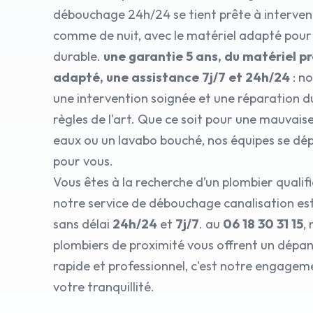
débouchage 24h/24 se tient prête à interveni
comme de nuit, avec le matériel adapté pour
durable.
une garantie 5 ans, du matériel p
adapté, une assistance 7j/7 et 24h/24
: n
une intervention soignée et une réparation d
règles de l'art. Que ce soit pour une mauvais
eaux ou un lavabo bouché, nos équipes se dé
pour vous.
Vous êtes à la recherche d’un plombier qualif
notre service de débouchage canalisation est
sans délai
24h/24
et
7j/7
. au
06 18 30 31 15
,
plombiers de proximité vous offrent un dép
rapide et professionnel, c'est notre engagem
votre tranquillité.