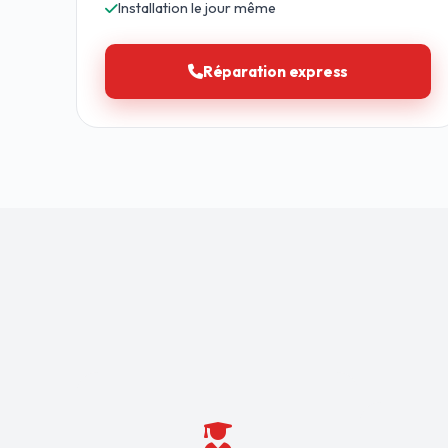
Installation le jour même
Réparation express