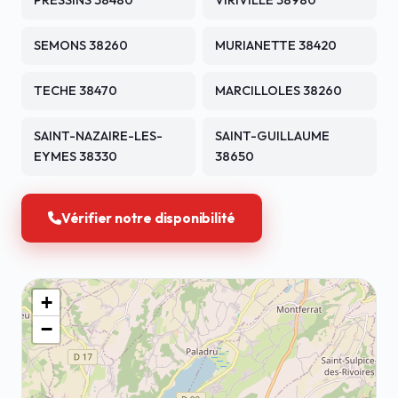
PRESSINS 38480
VIRIVILLE 38980
SEMONS 38260
MURIANETTE 38420
TECHE 38470
MARCILLOLES 38260
SAINT-NAZAIRE-LES-
SAINT-GUILLAUME
EYMES 38330
38650
Vérifier notre disponibilité
+
−