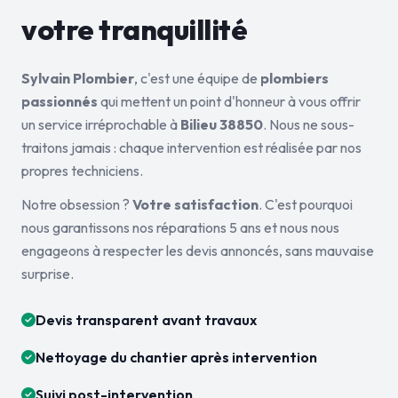
votre tranquillité
Sylvain Plombier
, c'est une équipe de
plombiers
passionnés
qui mettent un point d'honneur à vous offrir
un service irréprochable à
Bilieu 38850
. Nous ne sous-
traitons jamais : chaque intervention est réalisée par nos
propres techniciens.
Notre obsession ?
Votre satisfaction
. C'est pourquoi
nous garantissons nos réparations 5 ans et nous nous
engageons à respecter les devis annoncés, sans mauvaise
surprise.
Devis transparent avant travaux
Nettoyage du chantier après intervention
Suivi post-intervention