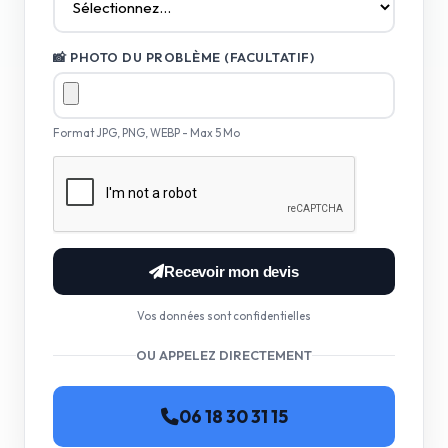
📸 PHOTO DU PROBLÈME (FACULTATIF)
Format JPG, PNG, WEBP - Max 5 Mo
Recevoir mon devis
Vos données sont confidentielles
OU APPELEZ DIRECTEMENT
06 18 30 31 15