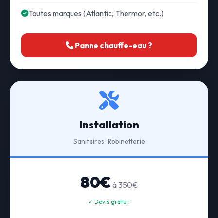
Toutes marques (Atlantic, Thermor, etc.)
Panne chauffe-eau ?
Installation
Sanitaires · Robinetterie
80€
à 350€
✓ Devis gratuit