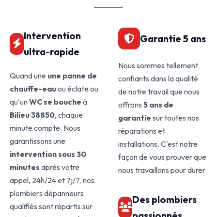
Intervention
Garantie 5 ans
ultra-rapide
Nous sommes tellement
Quand une
une panne de
confiants dans la qualité
chauffe-eau
ou éclate ou
de notre travail que nous
qu'un
WC se bouche
à
offrons
5 ans de
Bilieu 38850
, chaque
garantie
sur toutes nos
minute compte. Nous
réparations et
garantissons une
installations. C'est notre
intervention sous 30
façon de vous prouver que
minutes
après votre
nous travaillons pour durer.
appel, 24h/24 et 7j/7. nos
plombiers dépanneurs
Des plombiers
qualifiés sont répartis sur
passionnés