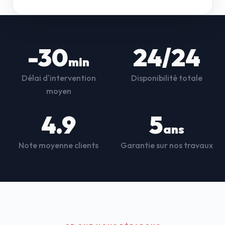
-30
24/24
min
Délai d'intervention
Disponibilité totale
moyen
4.9
5
ans
Note moyenne clients
Garantie sur nos travaux