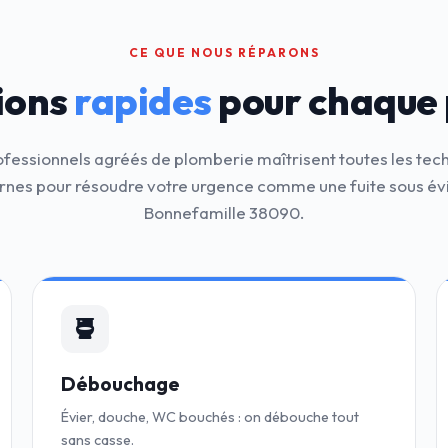
CE QUE NOUS RÉPARONS
ions
rapides
pour chaque
ofessionnels agréés de plomberie maîtrisent toutes les tec
nes pour résoudre votre urgence comme une fuite sous évi
Bonnefamille 38090.
Débouchage
Évier, douche, WC bouchés : on débouche tout
sans casse.