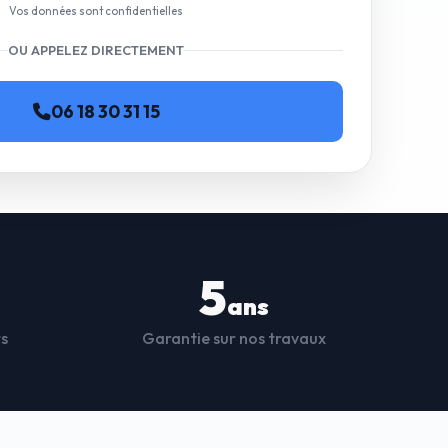
Vos données sont confidentielles
OU APPELEZ DIRECTEMENT
06 18 30 31 15
5
ans
ts
Garantie sur nos travaux