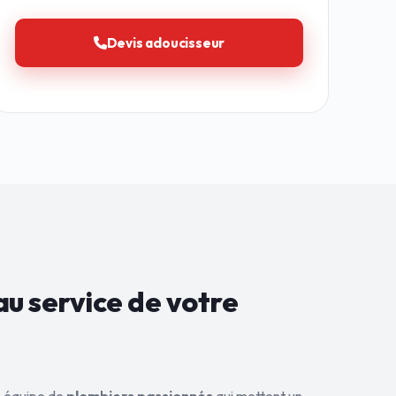
Devis adoucisseur
au service de
votre