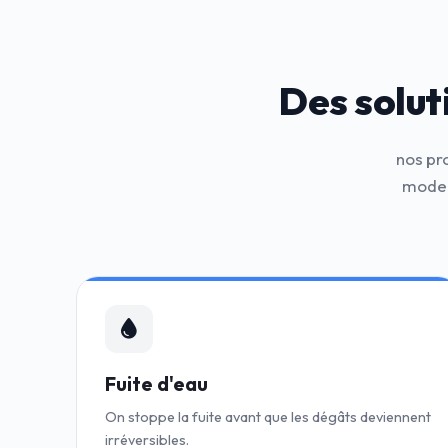
Des solut
nos pr
moder
Fuite d'eau
On stoppe la fuite avant que les dégâts deviennent
irréversibles.