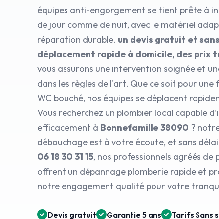
équipes anti-engorgement se tient prête à in
de jour comme de nuit, avec le matériel ada
réparation durable.
un devis gratuit et sa
déplacement rapide à domicile, des prix 
vous assurons une intervention soignée et un
dans les règles de l'art. Que ce soit pour une 
WC bouché, nos équipes se déplacent rapide
Vous recherchez un plombier local capable d’
efficacement à
Bonnefamille 38090
? notre
débouchage est à votre écoute, et sans déla
06 18 30 31 15
, nos professionnels agréés de
offrent un dépannage plomberie rapide et pro
notre engagement qualité pour votre tranquil
Devis gratuit
Garantie 5 ans
Tarifs Sans 