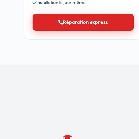
Installation le jour même
Réparation express