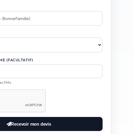
E (FACULTATIF)
ax 5 Mo
Recevoir mon devis