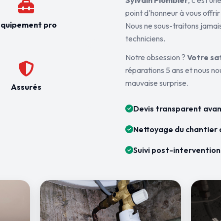
Sylvain Plombier
, c'est u
point d'honneur à vous offrir
quipement pro
Nous ne sous-traitons jamais
techniciens.
Notre obsession ?
Votre sa
réparations 5 ans et nous n
mauvaise surprise.
Assurés
Devis transparent avan
Nettoyage du chantier 
Suivi post-intervention