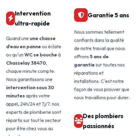
Intervention
Garantie 5 ans
ultra-rapide
Nous sommes tellement
Quand une
une chasse
confiants dans la qualité
d’eau en panne
ou éclate
de notre travail que nous
ou qu'un
WC se bouche
à
offrons
5 ans de
Chasselay 38470
,
garantie
sur toutes nos
chaque minute compte.
réparations et
Nous garantissons une
installations. C'est notre
intervention sous 30
façon de vous prouver que
minutes
après votre
nous travaillons pour durer.
appel, 24h/24 et 7j/7. nos
experts de plomberie sont
Des plombiers
répartis sur tout le secteur
passionnés
pour être chez vous au