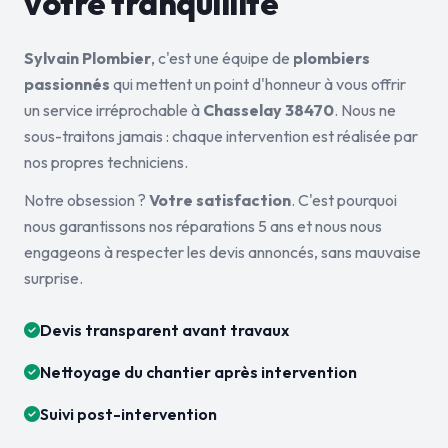
votre tranquillité
Sylvain Plombier
, c'est une équipe de
plombiers
passionnés
qui mettent un point d'honneur à vous offrir
un service irréprochable à
Chasselay 38470
. Nous ne
sous-traitons jamais : chaque intervention est réalisée par
nos propres techniciens.
Notre obsession ?
Votre satisfaction
. C'est pourquoi
nous garantissons nos réparations 5 ans et nous nous
engageons à respecter les devis annoncés, sans mauvaise
surprise.
Devis transparent avant travaux
Nettoyage du chantier après intervention
Suivi post-intervention