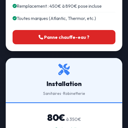
Remplacement : 450€ à 890€ pose incluse
Toutes marques (Atlantic, Thermor, etc.)
Panne chauffe-eau ?
Installation
Sanitaires · Robinetterie
80€
à 350€