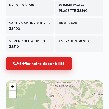
PRESLES 38680
POMMIERS-LA-
PLACETTE 38340
SAINT-MARTIN-D'HERES
BIOL 38690
38400
VEZERONCE-CURTIN
ESTRABLIN 38780
38510
Vérifier notre disponibilité
+
−