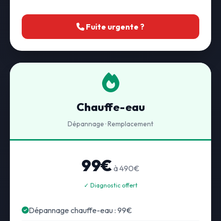
Fuite urgente ?
Chauffe-eau
Dépannage · Remplacement
99€
à 490€
✓ Diagnostic offert
Dépannage chauffe-eau : 99€