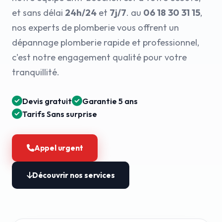
et sans délai
24h/24
et
7j/7
. au
06 18 30 31 15
,
nos experts de plomberie vous offrent un
dépannage plomberie rapide et professionnel,
c'est notre engagement qualité pour votre
tranquillité.
Devis gratuit
Garantie 5 ans
Tarifs Sans surprise
Appel urgent
Découvrir nos services