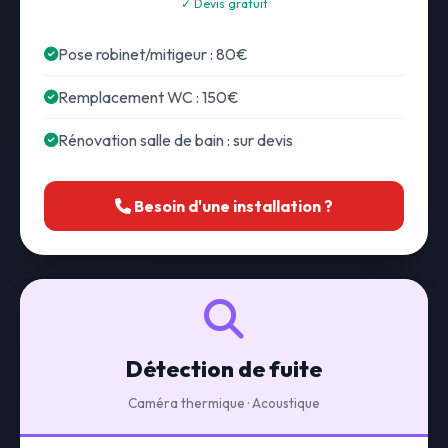
✓ Devis gratuit
Pose robinet/mitigeur : 80€
Remplacement WC : 150€
Rénovation salle de bain : sur devis
Besoin d'une installation ?
Détection de fuite
Caméra thermique · Acoustique