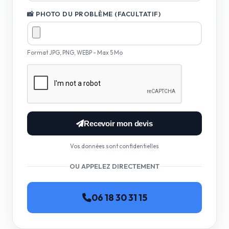
📸 PHOTO DU PROBLÈME (FACULTATIF)
Format JPG, PNG, WEBP - Max 5 Mo
Recevoir mon devis
Vos données sont confidentielles
OU APPELEZ DIRECTEMENT
06 18 30 31 15