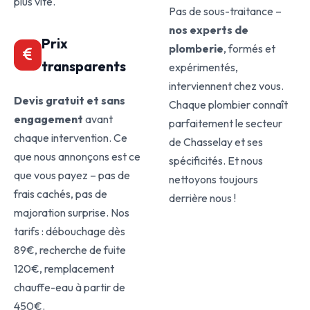
plus vite.
Pas de sous-traitance –
nos experts de
Prix
plomberie
, formés et
transparents
expérimentés,
interviennent chez vous.
Devis gratuit et sans
Chaque plombier connaît
engagement
avant
parfaitement le secteur
chaque intervention. Ce
de Chasselay et ses
que nous annonçons est ce
spécificités. Et nous
que vous payez – pas de
nettoyons toujours
frais cachés, pas de
derrière nous !
majoration surprise. Nos
tarifs : débouchage dès
89€, recherche de fuite
120€, remplacement
chauffe-eau à partir de
450€.