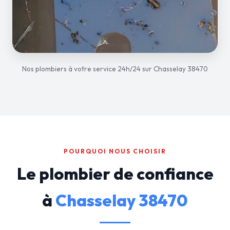
Nos plombiers à votre service 24h/24 sur Chasselay 38470
POURQUOI NOUS CHOISIR
Le plombier de confiance
à
Chasselay 38470