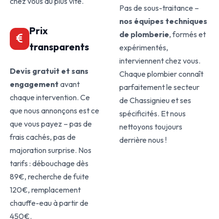
chez vous au plus vite.
Pas de sous-traitance –
nos équipes techniques
Prix
de plomberie
, formés et
transparents
expérimentés,
interviennent chez vous.
Devis gratuit et sans
Chaque plombier connaît
engagement
avant
parfaitement le secteur
chaque intervention. Ce
de Chassignieu et ses
que nous annonçons est ce
spécificités. Et nous
que vous payez – pas de
nettoyons toujours
frais cachés, pas de
derrière nous !
majoration surprise. Nos
tarifs : débouchage dès
89€, recherche de fuite
120€, remplacement
chauffe-eau à partir de
450€.