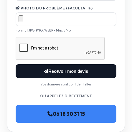
📸 PHOTO DU PROBLÈME (FACULTATIF)
Format JPG, PNG, WEBP - Max 5 Mo
Recevoir mon devis
Vos données sont confidentielles
OU APPELEZ DIRECTEMENT
06 18 30 31 15