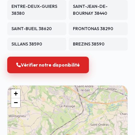
ENTRE-DEUX-GUIERS
SAINT-JEAN-DE-
38380
BOURNAY 38440
SAINT-BUEIL 38620
FRONTONAS 38290
SILLANS 38590
BREZINS 38590
Vérifier notre disponibilité
+
−