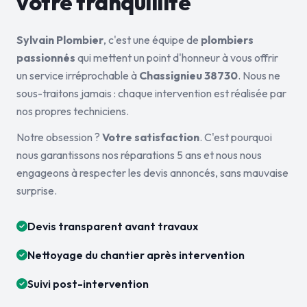
votre tranquillité
Sylvain Plombier
, c'est une équipe de
plombiers
passionnés
qui mettent un point d'honneur à vous offrir
un service irréprochable à
Chassignieu 38730
. Nous ne
sous-traitons jamais : chaque intervention est réalisée par
nos propres techniciens.
Notre obsession ?
Votre satisfaction
. C'est pourquoi
nous garantissons nos réparations 5 ans et nous nous
engageons à respecter les devis annoncés, sans mauvaise
surprise.
Devis transparent avant travaux
Nettoyage du chantier après intervention
Suivi post-intervention