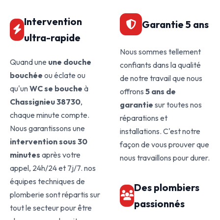
Intervention
Garantie 5 ans
ultra-rapide
Nous sommes tellement
Quand une
une douche
confiants dans la qualité
bouchée
ou éclate ou
de notre travail que nous
qu'un
WC se bouche
à
offrons
5 ans de
Chassignieu 38730
,
garantie
sur toutes nos
chaque minute compte.
réparations et
Nous garantissons une
installations. C'est notre
intervention sous 30
façon de vous prouver que
minutes
après votre
nous travaillons pour durer.
appel, 24h/24 et 7j/7. nos
équipes techniques de
Des plombiers
plomberie sont répartis sur
passionnés
tout le secteur pour être