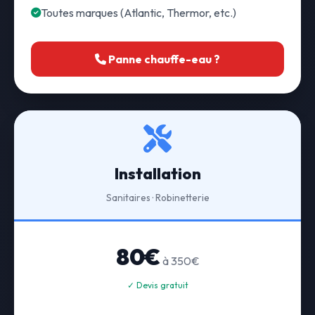
Toutes marques (Atlantic, Thermor, etc.)
Panne chauffe-eau ?
Installation
Sanitaires · Robinetterie
80€
à 350€
✓ Devis gratuit