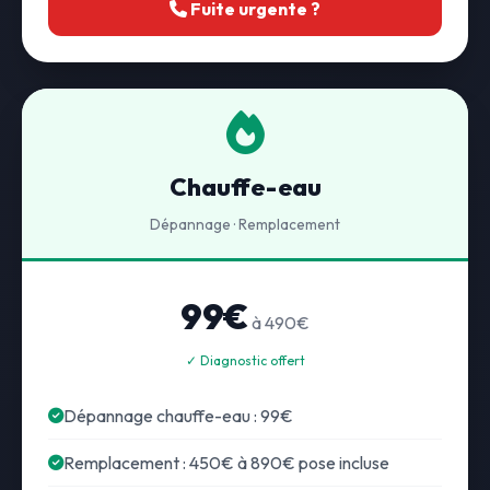
Fuite urgente ?
Chauffe-eau
Dépannage · Remplacement
99€
à 490€
✓ Diagnostic offert
Dépannage chauffe-eau : 99€
Remplacement : 450€ à 890€ pose incluse