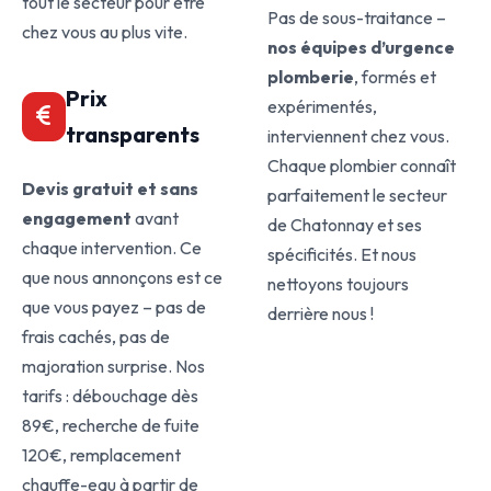
tout le secteur pour être
Pas de sous-traitance –
chez vous au plus vite.
nos équipes d’urgence
plomberie
, formés et
Prix
expérimentés,
transparents
interviennent chez vous.
Chaque plombier connaît
Devis gratuit et sans
parfaitement le secteur
engagement
avant
de Chatonnay et ses
chaque intervention. Ce
spécificités. Et nous
que nous annonçons est ce
nettoyons toujours
que vous payez – pas de
derrière nous !
frais cachés, pas de
majoration surprise. Nos
tarifs : débouchage dès
89€, recherche de fuite
120€, remplacement
chauffe-eau à partir de