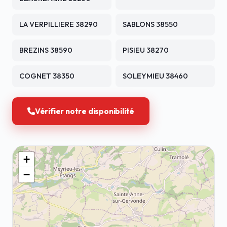
LA VERPILLIERE 38290
SABLONS 38550
BREZINS 38590
PISIEU 38270
COGNET 38350
SOLEYMIEU 38460
Vérifier notre disponibilité
+
−