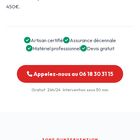
450€.
Artisan certifié
Assurance décennale
Matériel professionnel
Devis gratuit
Appelez-nous au 06 18 30 31 15
Gratuit · 24h/24 · Intervention sous 30 min
ZONE D'INTERVENTION