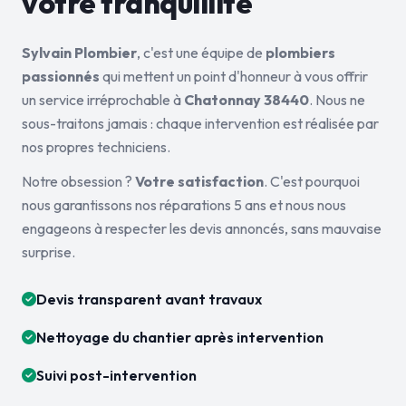
votre tranquillité
Sylvain Plombier
, c'est une équipe de
plombiers
passionnés
qui mettent un point d'honneur à vous offrir
un service irréprochable à
Chatonnay 38440
. Nous ne
sous-traitons jamais : chaque intervention est réalisée par
nos propres techniciens.
Notre obsession ?
Votre satisfaction
. C'est pourquoi
nous garantissons nos réparations 5 ans et nous nous
engageons à respecter les devis annoncés, sans mauvaise
surprise.
Devis transparent avant travaux
Nettoyage du chantier après intervention
Suivi post-intervention