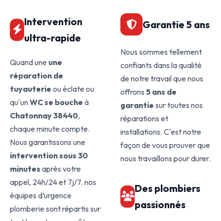
Intervention
Garantie 5 ans
ultra-rapide
Nous sommes tellement
Quand une
une
confiants dans la qualité
réparation de
de notre travail que nous
tuyauterie
ou éclate ou
offrons
5 ans de
qu'un
WC se bouche
à
garantie
sur toutes nos
Chatonnay 38440
,
réparations et
chaque minute compte.
installations. C'est notre
Nous garantissons une
façon de vous prouver que
intervention sous 30
nous travaillons pour durer.
minutes
après votre
appel, 24h/24 et 7j/7. nos
Des plombiers
équipes d’urgence
passionnés
plomberie sont répartis sur