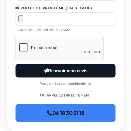
📸 PHOTO DU PROBLÈME (FACULTATIF)
Format JPG, PNG, WEBP - Max 5 Mo
Recevoir mon devis
Vos données sont confidentielles
OU APPELEZ DIRECTEMENT
06 18 30 31 15