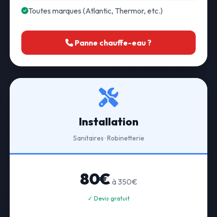
Toutes marques (Atlantic, Thermor, etc.)
Panne chauffe-eau ?
Installation
Sanitaires · Robinetterie
80€
à 350€
✓ Devis gratuit