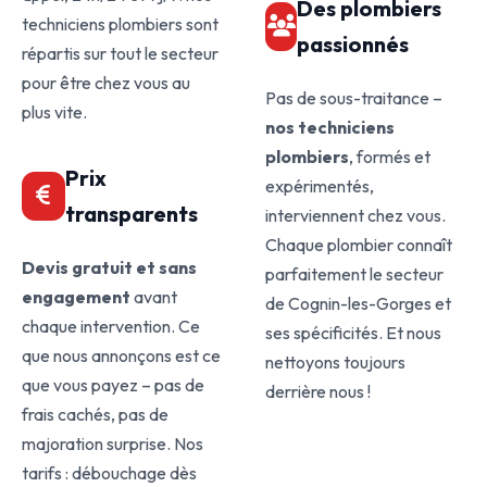
Des plombiers
techniciens plombiers sont
passionnés
répartis sur tout le secteur
pour être chez vous au
Pas de sous-traitance –
plus vite.
nos techniciens
plombiers
, formés et
Prix
expérimentés,
transparents
interviennent chez vous.
Chaque plombier connaît
Devis gratuit et sans
parfaitement le secteur
engagement
avant
de Cognin-les-Gorges et
chaque intervention. Ce
ses spécificités. Et nous
que nous annonçons est ce
nettoyons toujours
que vous payez – pas de
derrière nous !
frais cachés, pas de
majoration surprise. Nos
tarifs : débouchage dès