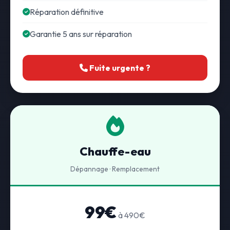
Réparation définitive
Garantie 5 ans sur réparation
Fuite urgente ?
Chauffe-eau
Dépannage · Remplacement
99€
à 490€