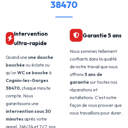
38470
Intervention
Garantie 5 ans
ultra-rapide
Nous sommes tellement
Quand une
une douche
confiants dans la qualité
bouchée
ou éclate ou
de notre travail que nous
qu'un
WC se bouche
à
offrons
5 ans de
Cognin-les-Gorges
garantie
sur toutes nos
38470
, chaque minute
réparations et
compte. Nous
installations. C'est notre
garantissons une
façon de vous prouver que
intervention sous 30
nous travaillons pour durer.
minutes
après votre
appel, 24h/24 et 7j/7. nos