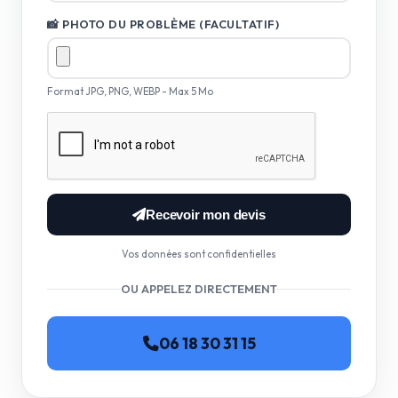
📸 PHOTO DU PROBLÈME (FACULTATIF)
Format JPG, PNG, WEBP - Max 5 Mo
Recevoir mon devis
Vos données sont confidentielles
OU APPELEZ DIRECTEMENT
06 18 30 31 15