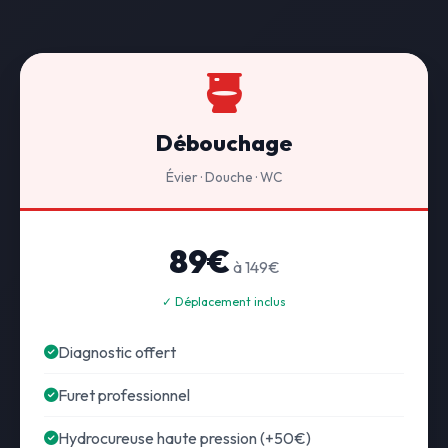
Débouchage
Évier · Douche · WC
89€
à 149€
✓ Déplacement inclus
Diagnostic offert
Furet professionnel
Hydrocureuse haute pression (+50€)