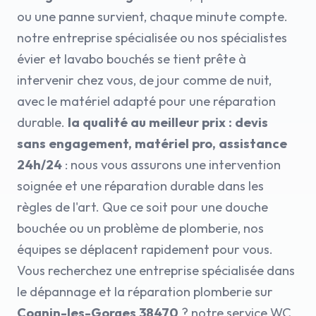
ou une panne survient, chaque minute compte.
notre entreprise spécialisée ou nos spécialistes
évier et lavabo bouchés se tient prête à
intervenir chez vous, de jour comme de nuit,
avec le matériel adapté pour une réparation
durable.
la qualité au meilleur prix : devis
sans engagement, matériel pro, assistance
24h/24
: nous vous assurons une intervention
soignée et une réparation durable dans les
règles de l'art. Que ce soit pour une douche
bouchée ou un problème de plomberie, nos
équipes se déplacent rapidement pour vous.
Vous recherchez une entreprise spécialisée dans
le dépannage et la réparation plomberie sur
Cognin-les-Gorges 38470
? notre service WC