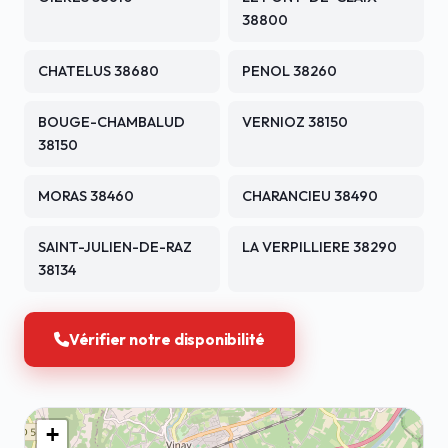
38800
CHATELUS 38680
PENOL 38260
BOUGE-CHAMBALUD
VERNIOZ 38150
38150
MORAS 38460
CHARANCIEU 38490
SAINT-JULIEN-DE-RAZ
LA VERPILLIERE 38290
38134
Vérifier notre disponibilité
+