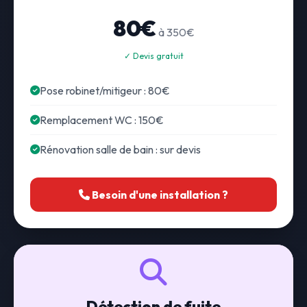
80€
à 350€
✓ Devis gratuit
Pose robinet/mitigeur : 80€
Remplacement WC : 150€
Rénovation salle de bain : sur devis
Besoin d'une installation ?
Détection de fuite