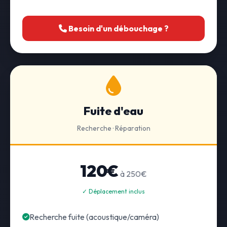
Besoin d'un débouchage ?
Fuite d'eau
Recherche · Réparation
120€
à 250€
✓ Déplacement inclus
Recherche fuite (acoustique/caméra)