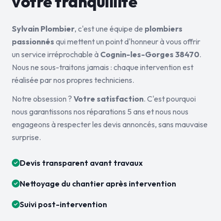
votre tranquillité
Sylvain Plombier
, c'est une équipe de
plombiers
passionnés
qui mettent un point d'honneur à vous offrir
un service irréprochable à
Cognin-les-Gorges 38470
.
Nous ne sous-traitons jamais : chaque intervention est
réalisée par nos propres techniciens.
Notre obsession ?
Votre satisfaction
. C'est pourquoi
nous garantissons nos réparations 5 ans et nous nous
engageons à respecter les devis annoncés, sans mauvaise
surprise.
Devis transparent avant travaux
Nettoyage du chantier après intervention
Suivi post-intervention