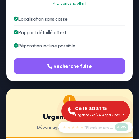
✓ Diagnostic offert
Localisation sans casse
Rapport détaillé offert
Réparation incluse possible
Recherche fuite
06 18 30 31 15
Urgence 24h/24
Urgence 24h/24 · Appel Gratuit
Dépannage · Intervention express
★★★★★
"Débouchage WC en 30 min"
5.0/5