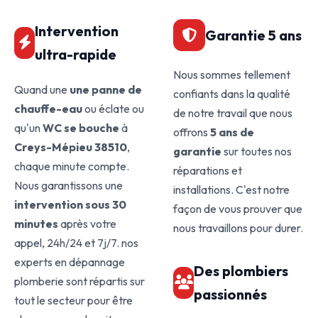
Intervention
Garantie 5 ans
ultra-rapide
Nous sommes tellement
Quand une
une panne de
confiants dans la qualité
chauffe-eau
ou éclate ou
de notre travail que nous
qu'un
WC se bouche
à
offrons
5 ans de
Creys-Mépieu 38510
,
garantie
sur toutes nos
chaque minute compte.
réparations et
Nous garantissons une
installations. C'est notre
intervention sous 30
façon de vous prouver que
minutes
après votre
nous travaillons pour durer.
appel, 24h/24 et 7j/7. nos
experts en dépannage
Des plombiers
plomberie sont répartis sur
passionnés
tout le secteur pour être