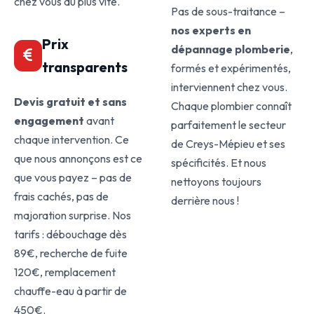
chez vous au plus vite.
Pas de sous-traitance –
nos experts en
Prix
dépannage plomberie
,
transparents
formés et expérimentés,
interviennent chez vous.
Devis gratuit et sans
Chaque plombier connaît
engagement
avant
parfaitement le secteur
chaque intervention. Ce
de Creys-Mépieu et ses
que nous annonçons est ce
spécificités. Et nous
que vous payez – pas de
nettoyons toujours
frais cachés, pas de
derrière nous !
majoration surprise. Nos
tarifs : débouchage dès
89€, recherche de fuite
120€, remplacement
chauffe-eau à partir de
450€.