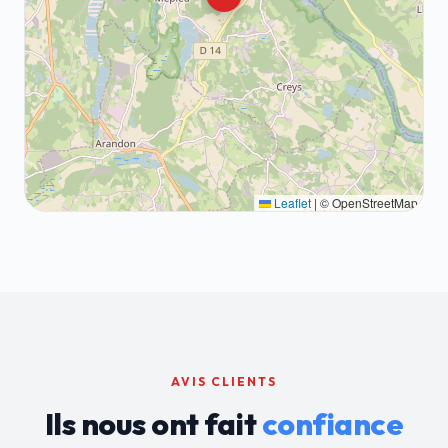
Leaflet
|
© OpenStreetMap
AVIS CLIENTS
Ils nous ont fait
confiance