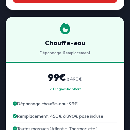
Chauffe-eau
Dépannage · Remplacement
99€
à 490€
✓ Diagnostic offert
Dépannage chauffe-eau : 99€
Remplacement : 450€ à 890€ pose incluse
Toutes marques (Atlantic, Thermor, etc.)