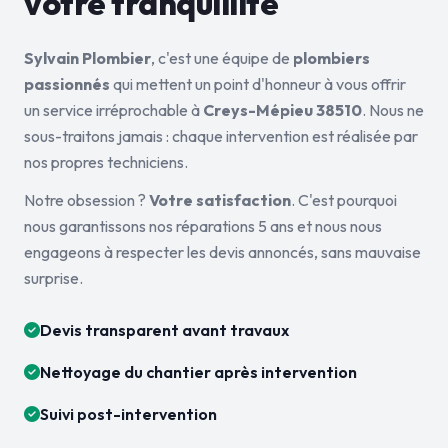
votre tranquillité
Sylvain Plombier
, c'est une équipe de
plombiers
passionnés
qui mettent un point d'honneur à vous offrir
un service irréprochable à
Creys-Mépieu 38510
. Nous ne
sous-traitons jamais : chaque intervention est réalisée par
nos propres techniciens.
Notre obsession ?
Votre satisfaction
. C'est pourquoi
nous garantissons nos réparations 5 ans et nous nous
engageons à respecter les devis annoncés, sans mauvaise
surprise.
Devis transparent avant travaux
Nettoyage du chantier après intervention
Suivi post-intervention