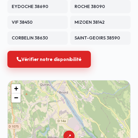
EYDOCHE 38690
ROCHE 38090
VIF 38450
MIZOEN 38142
CORBELIN 38630
SAINT-GEOIRS 38590
Vérifier notre disponibilité
+
−
📍