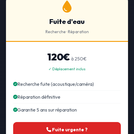
Fuite d'eau
Recherche · Réparation
120€
à 250€
✓ Déplacement inclus
Recherche fuite (acoustique/caméra)
Réparation définitive
Garantie 5 ans sur réparation
Fuite urgente ?