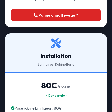
Panne chauffe-eau ?
Installation
Sanitaires · Robinetterie
80€
à 350€
✓ Devis gratuit
Pose robinet/mitigeur : 80€