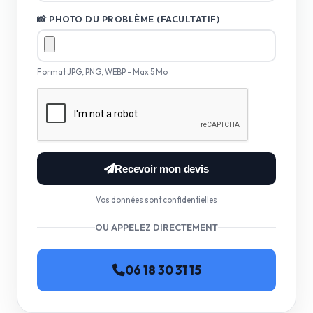
📸 PHOTO DU PROBLÈME (FACULTATIF)
Format JPG, PNG, WEBP - Max 5 Mo
Recevoir mon devis
Vos données sont confidentielles
OU APPELEZ DIRECTEMENT
06 18 30 31 15