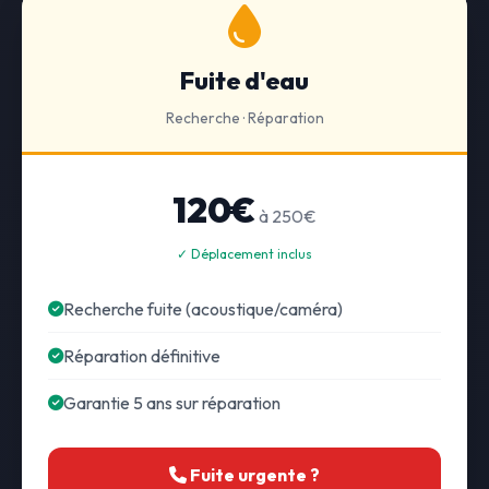
Fuite d'eau
Recherche · Réparation
120€
à 250€
✓ Déplacement inclus
Recherche fuite (acoustique/caméra)
Réparation définitive
Garantie 5 ans sur réparation
Fuite urgente ?