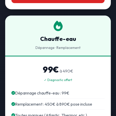
Chauffe-eau
Dépannage · Remplacement
99€
à 490€
✓ Diagnostic offert
Dépannage chauffe-eau : 99€
Remplacement : 450€ à 890€ pose incluse
Toutes marques (Atlantic, Thermor, etc.)