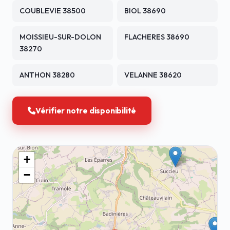
COUBLEVIE 38500
BIOL 38690
MOISSIEU-SUR-DOLON
FLACHERES 38690
38270
ANTHON 38280
VELANNE 38620
Vérifier notre disponibilité
+
−