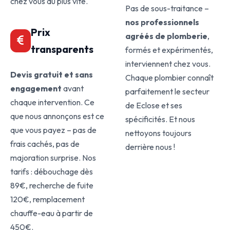
chez vous au plus vite.
Pas de sous-traitance –
nos professionnels
Prix
agréés de plomberie
,
transparents
formés et expérimentés,
interviennent chez vous.
Devis gratuit et sans
Chaque plombier connaît
engagement
avant
parfaitement le secteur
chaque intervention. Ce
de Eclose et ses
que nous annonçons est ce
spécificités. Et nous
que vous payez – pas de
nettoyons toujours
frais cachés, pas de
derrière nous !
majoration surprise. Nos
tarifs : débouchage dès
89€, recherche de fuite
120€, remplacement
chauffe-eau à partir de
450€.