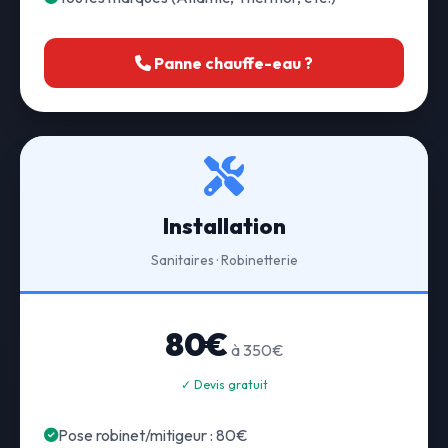
Panne chauffe-eau ?
Installation
Sanitaires · Robinetterie
80€
à 350€
✓ Devis gratuit
Pose robinet/mitigeur : 80€