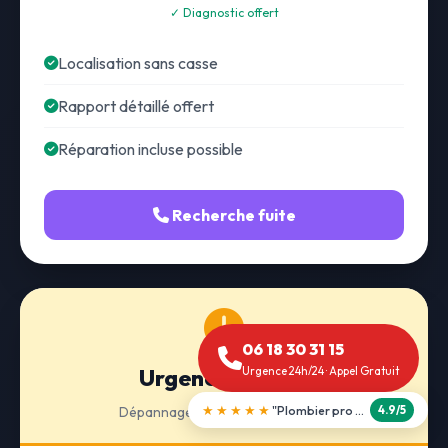
✓ Diagnostic offert
Localisation sans casse
Rapport détaillé offert
Réparation incluse possible
Recherche fuite
06 18 30 31 15
Urgence 24h/24
Urgence 24h/24 · Appel Gratuit
★★★★★
"Débouchage WC en 30 min"
Dépannage · Intervention express
5.0/5