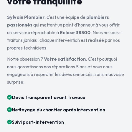
votre tranquillité
Sylvain Plombier
, c'est une équipe de
plombiers
passionnés
qui mettent un point d'honneur à vous offrir
un service irréprochable à
Eclose 38300
. Nous ne sous-
traitons jamais : chaque intervention est réalisée par nos
propres techniciens.
Notre obsession ?
Votre satisfaction
. C'est pourquoi
nous garantissons nos réparations 5 ans et nous nous
engageons à respecter les devis annoncés, sans mauvaise
surprise.
Devis transparent avant travaux
Nettoyage du chantier après intervention
Suivi post-intervention