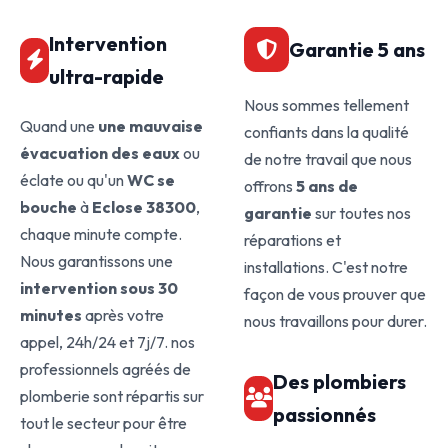
Intervention
Garantie 5 ans
ultra-rapide
Nous sommes tellement
Quand une
une mauvaise
confiants dans la qualité
évacuation des eaux
ou
de notre travail que nous
éclate ou qu'un
WC se
offrons
5 ans de
bouche
à
Eclose 38300
,
garantie
sur toutes nos
chaque minute compte.
réparations et
Nous garantissons une
installations. C'est notre
intervention sous 30
façon de vous prouver que
minutes
après votre
nous travaillons pour durer.
appel, 24h/24 et 7j/7. nos
professionnels agréés de
Des plombiers
plomberie sont répartis sur
passionnés
tout le secteur pour être