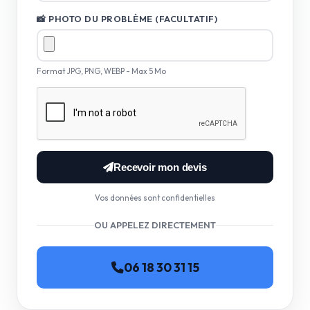
📸 PHOTO DU PROBLÈME (FACULTATIF)
Format JPG, PNG, WEBP - Max 5 Mo
Recevoir mon devis
Vos données sont confidentielles
OU APPELEZ DIRECTEMENT
06 18 30 31 15