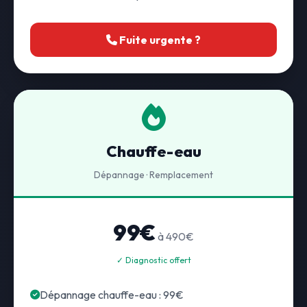
Fuite urgente ?
Chauffe-eau
Dépannage · Remplacement
99€
à 490€
✓ Diagnostic offert
Dépannage chauffe-eau : 99€