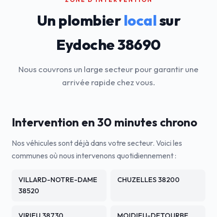
Un plombier
local
sur
Eydoche 38690
Nous couvrons un large secteur pour garantir une
arrivée rapide chez vous.
Intervention en 30 minutes chrono
Nos véhicules sont déjà dans votre secteur. Voici les
communes où nous intervenons quotidiennement :
VILLARD-NOTRE-DAME
CHUZELLES 38200
38520
VIRIEU 38730
MOIDIEU-DETOURBE