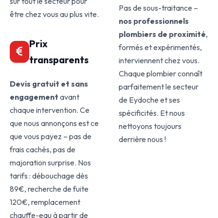
sur tout le secteur pour
Pas de sous-traitance –
être chez vous au plus vite.
nos professionnels
plombiers de proximité
,
Prix
formés et expérimentés,
transparents
interviennent chez vous.
Chaque plombier connaît
Devis gratuit et sans
parfaitement le secteur
engagement
avant
de Eydoche et ses
chaque intervention. Ce
spécificités. Et nous
que nous annonçons est ce
nettoyons toujours
que vous payez – pas de
derrière nous !
frais cachés, pas de
majoration surprise. Nos
tarifs : débouchage dès
89€, recherche de fuite
120€, remplacement
chauffe-eau à partir de