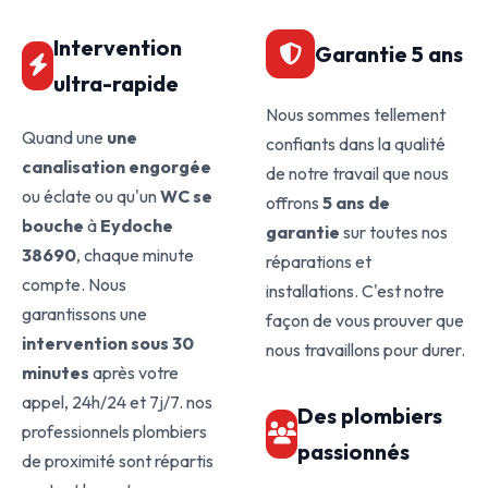
Intervention
Garantie 5 ans
ultra-rapide
Nous sommes tellement
Quand une
une
confiants dans la qualité
canalisation engorgée
de notre travail que nous
ou éclate ou qu'un
WC se
offrons
5 ans de
bouche
à
Eydoche
garantie
sur toutes nos
38690
, chaque minute
réparations et
compte. Nous
installations. C'est notre
garantissons une
façon de vous prouver que
intervention sous 30
nous travaillons pour durer.
minutes
après votre
appel, 24h/24 et 7j/7. nos
Des plombiers
professionnels plombiers
passionnés
de proximité sont répartis