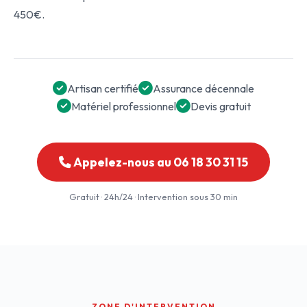
450€.
Artisan certifié
Assurance décennale
Matériel professionnel
Devis gratuit
Appelez-nous au 06 18 30 31 15
Gratuit · 24h/24 · Intervention sous 30 min
ZONE D'INTERVENTION