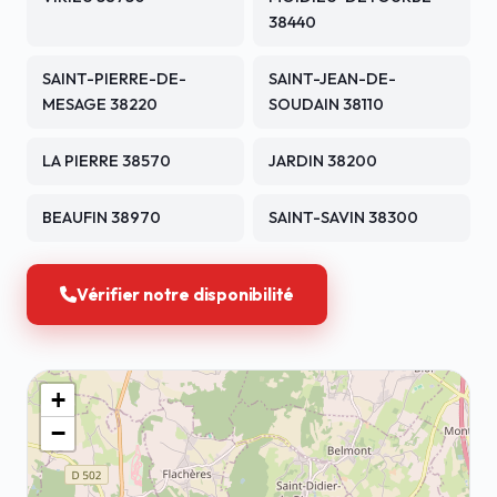
38440
SAINT-PIERRE-DE-
SAINT-JEAN-DE-
MESAGE 38220
SOUDAIN 38110
LA PIERRE 38570
JARDIN 38200
BEAUFIN 38970
SAINT-SAVIN 38300
Vérifier notre disponibilité
+
−