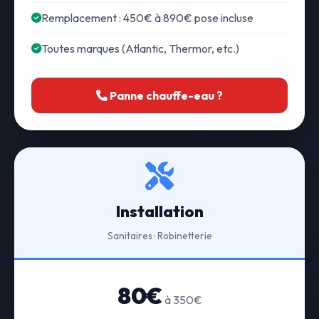
Remplacement : 450€ à 890€ pose incluse
Toutes marques (Atlantic, Thermor, etc.)
Panne chauffe-eau ?
Installation
Sanitaires · Robinetterie
80€
à 350€