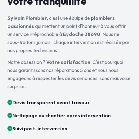
votre tranquillité
Sylvain Plombier
, c'est une équipe de
plombiers
passionnés
qui mettent un point d'honneur à vous offrir
un service irréprochable à
Eydoche 38690
. Nous ne
sous-traitons jamais : chaque intervention est réalisée par
nos propres techniciens.
Notre obsession ?
Votre satisfaction
. C'est pourquoi
nous garantissons nos réparations 5 ans et nous nous
engageons à respecter les devis annoncés, sans mauvaise
surprise.
Devis transparent avant travaux
Nettoyage du chantier après intervention
Suivi post-intervention