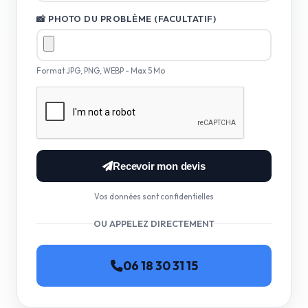
📸 PHOTO DU PROBLÈME (FACULTATIF)
Format JPG, PNG, WEBP - Max 5 Mo
Recevoir mon devis
Vos données sont confidentielles
OU APPELEZ DIRECTEMENT
06 18 30 31 15