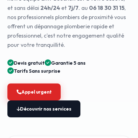
et sans délai
24h/24
et
7j/7
. au
06 18 30 31 15
,
nos professionnels plombiers de proximité vous
offrent un dépannage plomberie rapide et
professionnel, c'est notre engagement qualité
pour votre tranquillité.
Devis gratuit
Garantie 5 ans
Tarifs Sans surprise
Appel urgent
Découvrir nos services