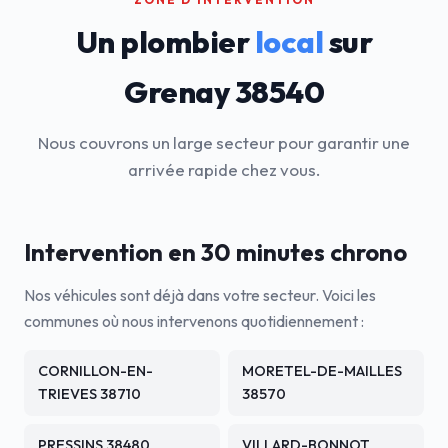
Un plombier
local
sur
Grenay 38540
Nous couvrons un large secteur pour garantir une
arrivée rapide chez vous.
Intervention en 30 minutes chrono
Nos véhicules sont déjà dans votre secteur. Voici les
communes où nous intervenons quotidiennement :
CORNILLON-EN-
MORETEL-DE-MAILLES
TRIEVES 38710
38570
PRESSINS 38480
VILLARD-BONNOT