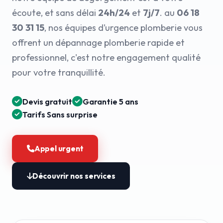
écoute, et sans délai
24h/24
et
7j/7
. au
06 18
30 31 15
, nos équipes d’urgence plomberie vous
offrent un dépannage plomberie rapide et
professionnel, c'est notre engagement qualité
pour votre tranquillité.
Devis gratuit
Garantie 5 ans
Tarifs Sans surprise
Appel urgent
Découvrir nos services