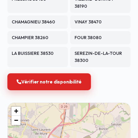
38190
CHAMAGNIEU 38460
VINAY 38470
CHAMPIER 38260
FOUR 38080
LA BUISSIERE 38530
SEREZIN-DE-LA-TOUR
38300
Vérifier notre disponibilité
+
−