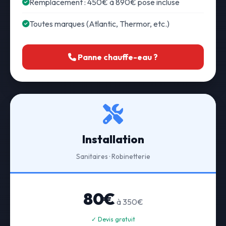
Remplacement : 450€ à 890€ pose incluse
Toutes marques (Atlantic, Thermor, etc.)
Panne chauffe-eau ?
Installation
Sanitaires · Robinetterie
80€
à 350€
✓ Devis gratuit