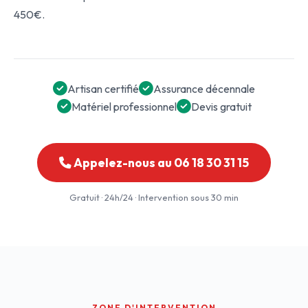
450€.
Artisan certifié
Assurance décennale
Matériel professionnel
Devis gratuit
Appelez-nous au 06 18 30 31 15
Gratuit · 24h/24 · Intervention sous 30 min
ZONE D'INTERVENTION