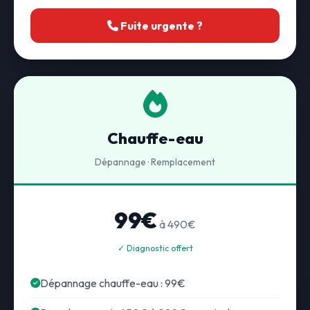
Fuite urgente ?
Chauffe-eau
Dépannage · Remplacement
99€
à 490€
✓ Diagnostic offert
Dépannage chauffe-eau : 99€