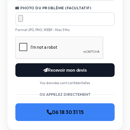
📸 PHOTO DU PROBLÈME (FACULTATIF)
Format JPG, PNG, WEBP - Max 5 Mo
Recevoir mon devis
Vos données sont confidentielles
OU APPELEZ DIRECTEMENT
06 18 30 31 15