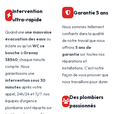
Intervention
Garantie 5 ans
ultra-rapide
Nous sommes tellement
Quand une
une mauvaise
confiants dans la qualité
évacuation des eaux
ou
de notre travail que nous
éclate ou qu'un
WC se
offrons
5 ans de
bouche
à
Grenay
garantie
sur toutes nos
38540
, chaque minute
réparations et
compte. Nous
installations. C'est notre
garantissons une
façon de vous prouver que
intervention sous 30
nous travaillons pour durer.
minutes
après votre
appel, 24h/24 et 7j/7. nos
Des plombiers
équipes d’urgence
passionnés
plomberie sont répartis sur