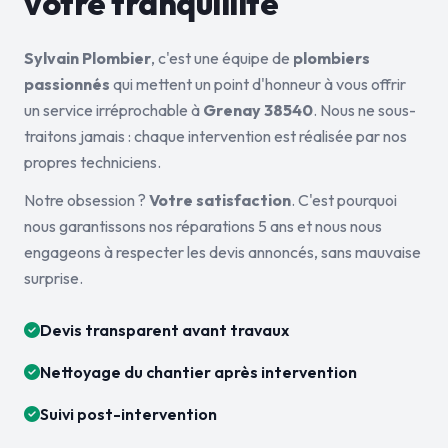
votre tranquillité
Sylvain Plombier
, c'est une équipe de
plombiers
passionnés
qui mettent un point d'honneur à vous offrir
un service irréprochable à
Grenay 38540
. Nous ne sous-
traitons jamais : chaque intervention est réalisée par nos
propres techniciens.
Notre obsession ?
Votre satisfaction
. C'est pourquoi
nous garantissons nos réparations 5 ans et nous nous
engageons à respecter les devis annoncés, sans mauvaise
surprise.
Devis transparent avant travaux
Nettoyage du chantier après intervention
Suivi post-intervention