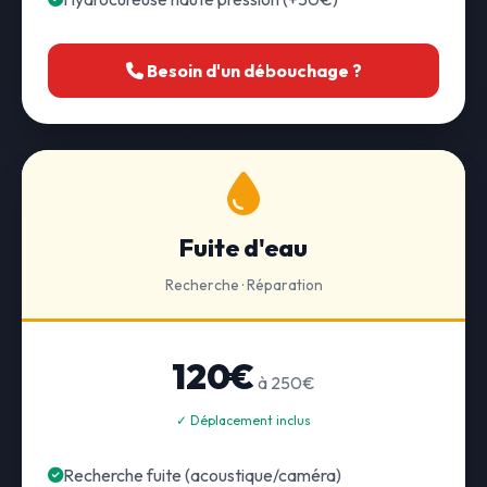
Besoin d'un débouchage ?
Fuite d'eau
Recherche · Réparation
120€
à 250€
✓ Déplacement inclus
Recherche fuite (acoustique/caméra)