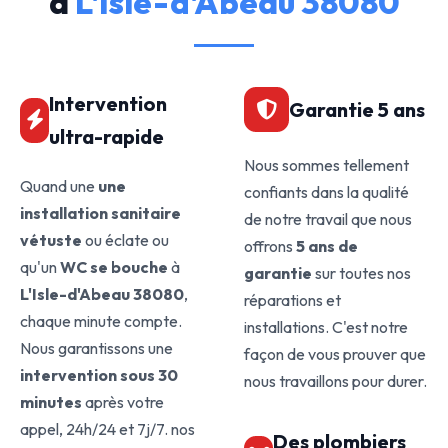
à
L'Isle-d'Abeau 38080
Intervention
Garantie 5 ans
ultra-rapide
Nous sommes tellement
Quand une
une
confiants dans la qualité
installation sanitaire
de notre travail que nous
vétuste
ou éclate ou
offrons
5 ans de
qu'un
WC se bouche
à
garantie
sur toutes nos
L'Isle-d'Abeau 38080
,
réparations et
chaque minute compte.
installations. C'est notre
Nous garantissons une
façon de vous prouver que
intervention sous 30
nous travaillons pour durer.
minutes
après votre
appel, 24h/24 et 7j/7. nos
Des plombiers