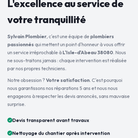
L'excellence au service de
votre tranquillité
Sylvain Plombier
, c'est une équipe de
plombiers
passionnés
qui mettent un point d'honneur à vous offrir
un service irréprochable à
L'Isle-d'Abeau 38080
. Nous
ne sous-traitons jamais : chaque intervention est réalisée
par nos propres techniciens.
Notre obsession ?
Votre satisfaction
. C'est pourquoi
nous garantissons nos réparations 5 ans et nous nous
engageons à respecter les devis annoncés, sans mauvaise
surprise.
Devis transparent avant travaux
Nettoyage du chantier après intervention