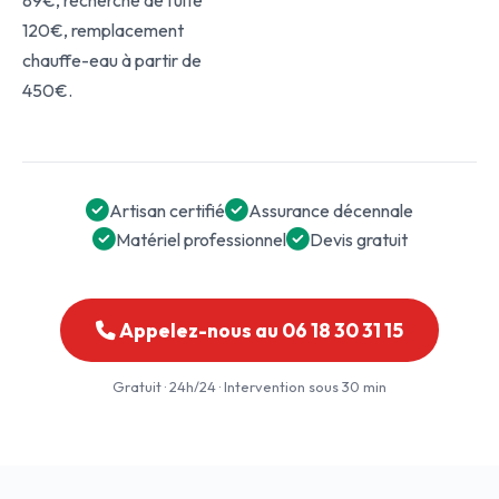
89€, recherche de fuite
120€, remplacement
chauffe-eau à partir de
450€.
Artisan certifié
Assurance décennale
Matériel professionnel
Devis gratuit
Appelez-nous au 06 18 30 31 15
Gratuit · 24h/24 · Intervention sous 30 min