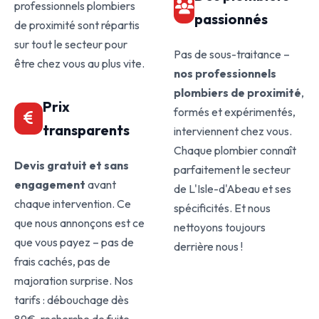
professionnels plombiers
passionnés
de proximité sont répartis
sur tout le secteur pour
Pas de sous-traitance –
être chez vous au plus vite.
nos professionnels
plombiers de proximité
,
Prix
formés et expérimentés,
transparents
interviennent chez vous.
Chaque plombier connaît
Devis gratuit et sans
parfaitement le secteur
engagement
avant
de L'Isle-d'Abeau et ses
chaque intervention. Ce
spécificités. Et nous
que nous annonçons est ce
nettoyons toujours
que vous payez – pas de
derrière nous !
frais cachés, pas de
majoration surprise. Nos
tarifs : débouchage dès