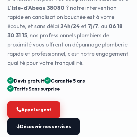
L'Isle-d'Abeau 38080
? notre intervention
rapide en canalisation bouchée est à votre
écoute, et sans délai
24h/24
et
7j/7
. au
06 18
30 31 15
, nos professionnels plombiers de
proximité vous offrent un dépannage plomberie
rapide et professionnel, c'est notre engagement
qualité pour votre tranquillité.
Devis gratuit
Garantie 5 ans
Tarifs Sans surprise
Appel urgent
Découvrir nos services