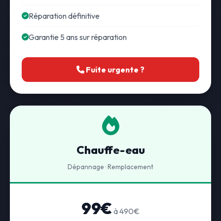
Réparation définitive
Garantie 5 ans sur réparation
Fuite urgente ?
Chauffe-eau
Dépannage · Remplacement
99€
à 490€