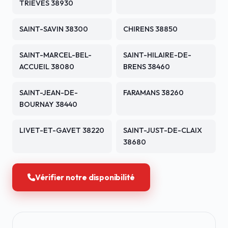
TRIEVES 38930
SAINT-SAVIN 38300
CHIRENS 38850
SAINT-MARCEL-BEL-
SAINT-HILAIRE-DE-
ACCUEIL 38080
BRENS 38460
SAINT-JEAN-DE-
FARAMANS 38260
BOURNAY 38440
LIVET-ET-GAVET 38220
SAINT-JUST-DE-CLAIX
38680
Vérifier notre disponibilité