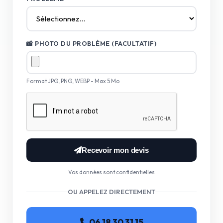
📸 PHOTO DU PROBLÈME (FACULTATIF)
Format JPG, PNG, WEBP - Max 5 Mo
Recevoir mon devis
Vos données sont confidentielles
OU APPELEZ DIRECTEMENT
06 18 30 31 15