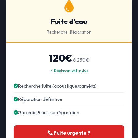
Fuite d'eau
Recherche · Réparation
120€
à 250€
✓ Déplacement inclus
Recherche fuite (acoustique/caméra)
Réparation définitive
Garantie 5 ans sur réparation
Fuite urgente ?