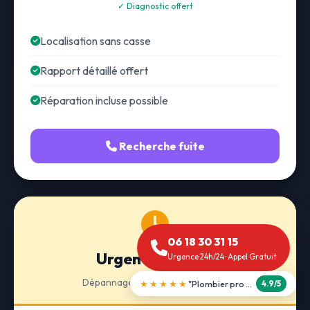
✓ Diagnostic offert
Localisation sans casse
Rapport détaillé offert
Réparation incluse possible
Recherche fuite
06 18 30 31 15
Urgence 24h/24
Urgence 24h/24 · Appel Gratuit
Dépannage · Intervention express
★★★★★
"Débouchage WC en 30 min"
5.0/5