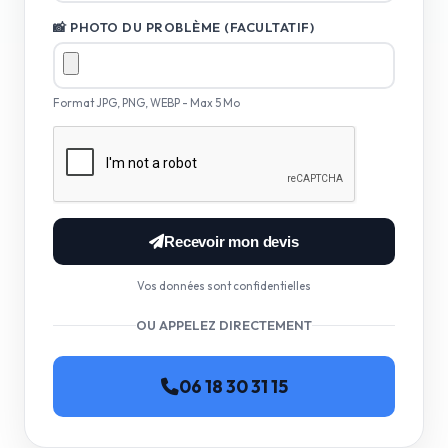
📸 PHOTO DU PROBLÈME (FACULTATIF)
Format JPG, PNG, WEBP - Max 5 Mo
Recevoir mon devis
Vos données sont confidentielles
OU APPELEZ DIRECTEMENT
06 18 30 31 15