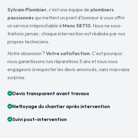
Sylvain Plombier
, c'est une équipe de
plombiers
passionnés
qui mettent un point d'honneur à vous offrir
un service irréprochable à
Mens 38710
. Nous ne sous-
traitons jamais : chaque intervention est réalisée par nos
propres techniciens.
Notre obsession ?
Votre satisfaction
. C'est pourquoi
nous garantissons nos réparations 5 ans et nous nous
engageons à respecter les devis annoncés, sans mauvaise
surprise.
Devis transparent avant travaux
Nettoyage du chantier après intervention
Suivi post-intervention