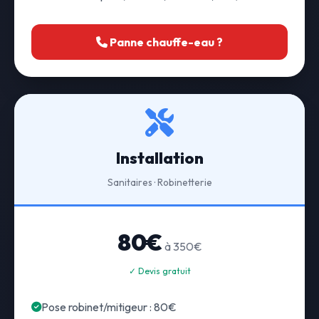
Panne chauffe-eau ?
Installation
Sanitaires · Robinetterie
80€
à 350€
✓ Devis gratuit
Pose robinet/mitigeur : 80€