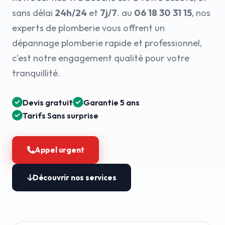
sans délai
24h/24
et
7j/7
. au
06 18 30 31 15
, nos
experts de plomberie vous offrent un
dépannage plomberie rapide et professionnel,
c'est notre engagement qualité pour votre
tranquillité.
Devis gratuit
Garantie 5 ans
Tarifs Sans surprise
Appel urgent
Découvrir nos services