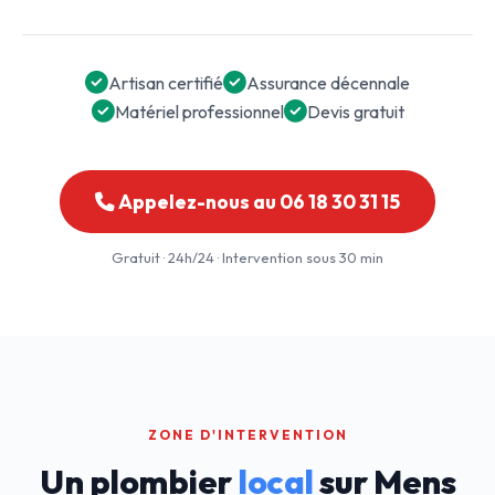
Artisan certifié
Assurance décennale
Matériel professionnel
Devis gratuit
Appelez-nous au 06 18 30 31 15
Gratuit · 24h/24 · Intervention sous 30 min
ZONE D'INTERVENTION
Un plombier
local
sur Mens