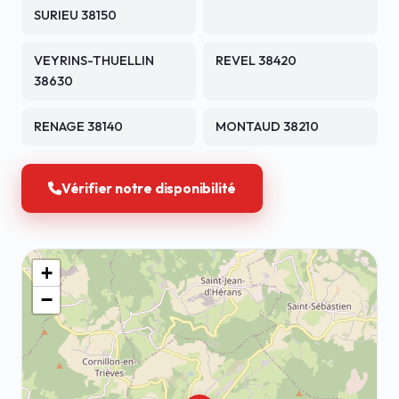
SURIEU 38150
VEYRINS-THUELLIN
REVEL 38420
38630
RENAGE 38140
MONTAUD 38210
Vérifier notre disponibilité
+
−