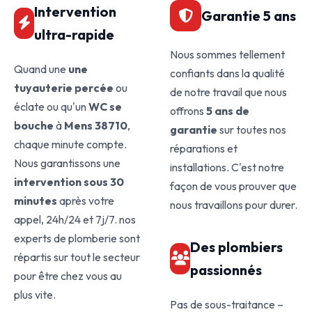
Intervention
Garantie 5 ans
ultra-rapide
Nous sommes tellement
Quand une
une
confiants dans la qualité
tuyauterie percée
ou
de notre travail que nous
éclate ou qu'un
WC se
offrons
5 ans de
bouche
à
Mens 38710
,
garantie
sur toutes nos
chaque minute compte.
réparations et
Nous garantissons une
installations. C'est notre
intervention sous 30
façon de vous prouver que
minutes
après votre
nous travaillons pour durer.
appel, 24h/24 et 7j/7. nos
experts de plomberie sont
Des plombiers
répartis sur tout le secteur
passionnés
pour être chez vous au
plus vite.
Pas de sous-traitance –