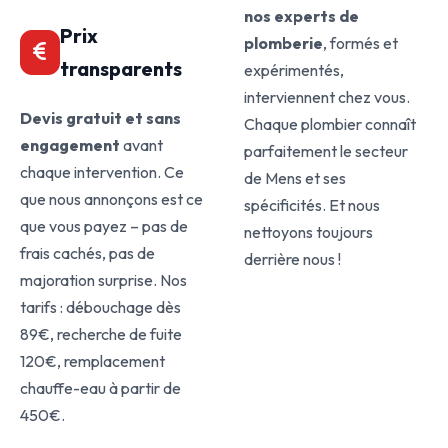
nos experts de
Prix
plomberie
, formés et
transparents
expérimentés,
interviennent chez vous.
Devis gratuit et sans
Chaque plombier connaît
engagement
avant
parfaitement le secteur
chaque intervention. Ce
de Mens et ses
que nous annonçons est ce
spécificités. Et nous
que vous payez – pas de
nettoyons toujours
frais cachés, pas de
derrière nous !
majoration surprise. Nos
tarifs : débouchage dès
89€, recherche de fuite
120€, remplacement
chauffe-eau à partir de
450€.