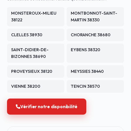
MONSTEROUX-MILIEU
MONTBONNOT-SAINT-
38122
MARTIN 38330
CLELLES 38930
CHORANCHE 38680
SAINT-DIDIER-DE-
EYBENS 38320
BIZONNES 38690
PROVEYSIEUX 38120
MEYSSIES 38440
VIENNE 38200
TENCIN 38570
Vérifier notre disponibilité