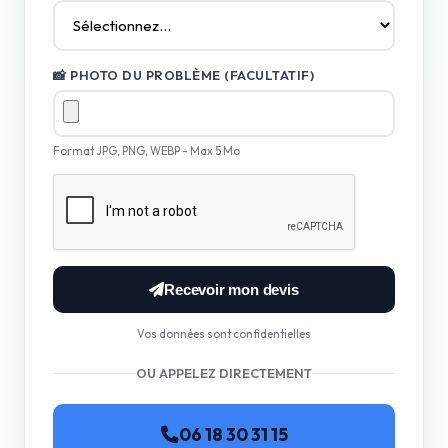
📸 PHOTO DU PROBLÈME (FACULTATIF)
Format JPG, PNG, WEBP - Max 5 Mo
Recevoir mon devis
Vos données sont confidentielles
OU APPELEZ DIRECTEMENT
06 18 30 31 15