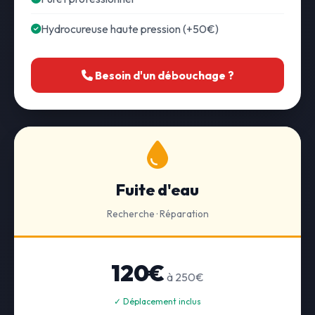
Hydrocureuse haute pression (+50€)
Besoin d'un débouchage ?
Fuite d'eau
Recherche · Réparation
120€
à 250€
✓ Déplacement inclus