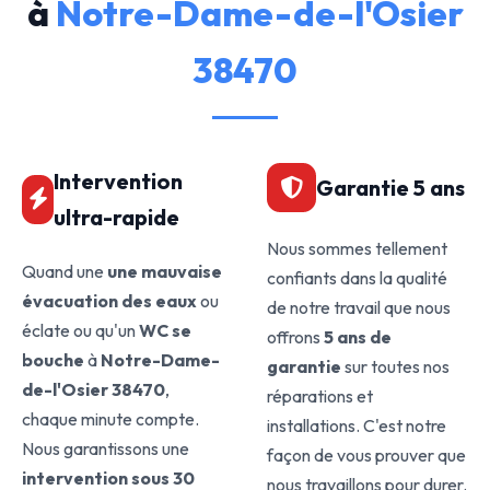
à
Notre-Dame-de-l'Osier
38470
Intervention
Garantie 5 ans
ultra-rapide
Nous sommes tellement
Quand une
une mauvaise
confiants dans la qualité
évacuation des eaux
ou
de notre travail que nous
éclate ou qu'un
WC se
offrons
5 ans de
bouche
à
Notre-Dame-
garantie
sur toutes nos
de-l'Osier 38470
,
réparations et
chaque minute compte.
installations. C'est notre
Nous garantissons une
façon de vous prouver que
intervention sous 30
nous travaillons pour durer.