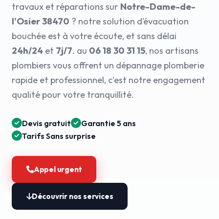
travaux et réparations sur
Notre-Dame-de-
l'Osier 38470
? notre solution d’évacuation
bouchée est à votre écoute, et sans délai
24h/24
et
7j/7
. au
06 18 30 31 15
, nos artisans
plombiers vous offrent un dépannage plomberie
rapide et professionnel, c'est notre engagement
qualité pour votre tranquillité.
Devis gratuit
Garantie 5 ans
Tarifs Sans surprise
Appel urgent
Découvrir nos services