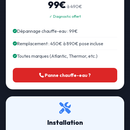
99€
à 490€
✓ Diagnostic offert
Dépannage chauffe-eau : 99€
Remplacement : 450€ à 890€ pose incluse
Toutes marques (Atlantic, Thermor, etc.)
Panne chauffe-eau ?
Installation