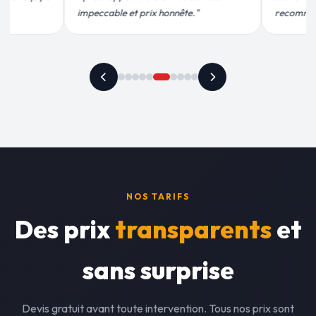
recommande vivement."
plus qu'honnête !
NOS TARIFS
Des prix
transparents
et
sans surprise
Devis gratuit avant toute intervention. Tous nos prix sont