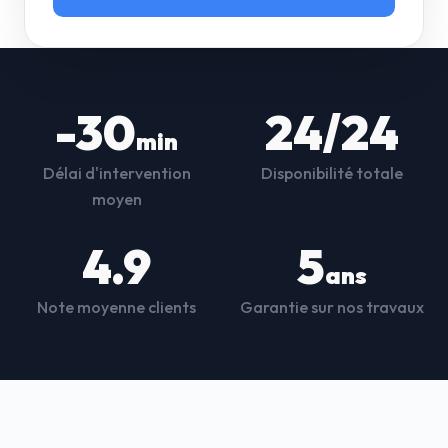
-30
24/24
min
Délai d'intervention
Disponibilité totale
moyen
4.9
5
ans
Note moyenne clients
Garantie sur nos travaux