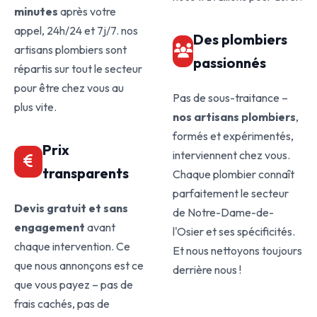
minutes
après votre
appel, 24h/24 et 7j/7. nos
Des plombiers
artisans plombiers sont
passionnés
répartis sur tout le secteur
pour être chez vous au
Pas de sous-traitance –
plus vite.
nos artisans plombiers
,
formés et expérimentés,
Prix
interviennent chez vous.
transparents
Chaque plombier connaît
parfaitement le secteur
Devis gratuit et sans
de Notre-Dame-de-
engagement
avant
l'Osier et ses spécificités.
chaque intervention. Ce
Et nous nettoyons toujours
que nous annonçons est ce
derrière nous !
que vous payez – pas de
frais cachés, pas de