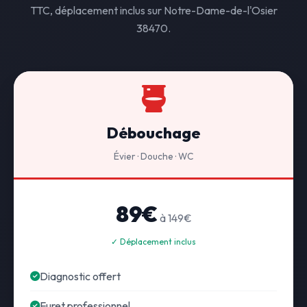
TTC, déplacement inclus sur Notre-Dame-de-l'Osier
38470.
Débouchage
Évier · Douche · WC
89€
à 149€
✓ Déplacement inclus
Diagnostic offert
Furet professionnel