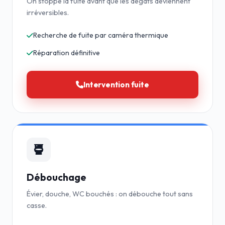
On stoppe la fuite avant que les dégâts deviennent
irréversibles.
Recherche de fuite par caméra thermique
Réparation définitive
Intervention fuite
Débouchage
Évier, douche, WC bouchés : on débouche tout sans
casse.