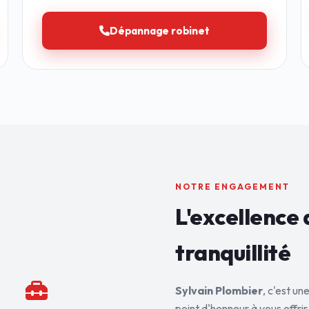
Dépannage robinet
NOTRE ENGAGEMENT
L'excellence 
tranquillité
Sylvain Plombier
, c'est u
point d'honneur à vous offrir