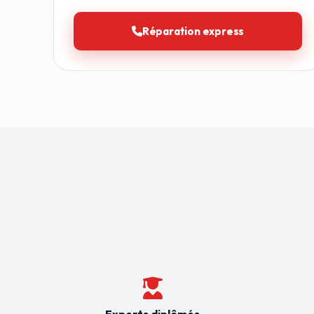
Réparation express
Experts diplômés