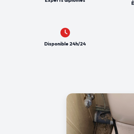
É
Disponible 24h/24