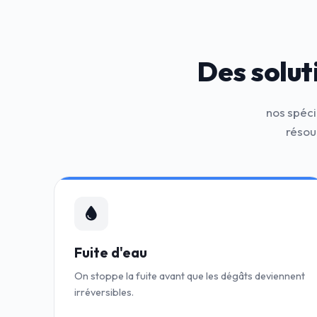
Des solut
nos spéci
résou
Fuite d'eau
On stoppe la fuite avant que les dégâts deviennent
irréversibles.