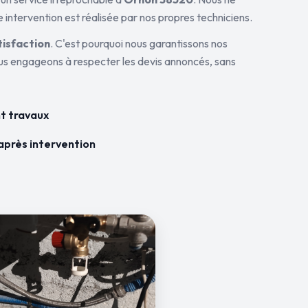
 intervention est réalisée par nos propres techniciens.
tisfaction
. C'est pourquoi nous garantissons nos
ous engageons à respecter les devis annoncés, sans
t travaux
après intervention