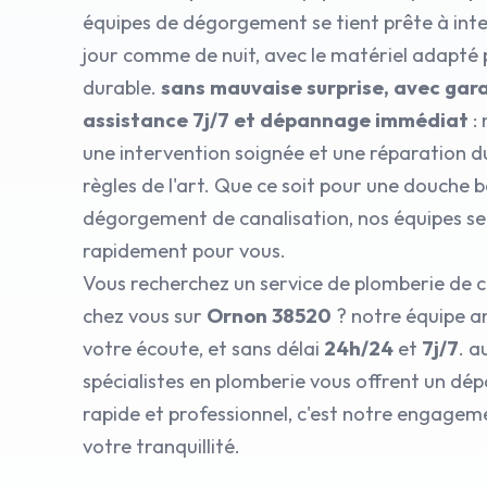
équipes de dégorgement se tient prête à inte
jour comme de nuit, avec le matériel adapté
durable.
sans mauvaise surprise, avec gara
assistance 7j/7 et dépannage immédiat
: 
une intervention soignée et une réparation d
règles de l'art. Que ce soit pour une douche 
dégorgement de canalisation, nos équipes se
rapidement pour vous.
Vous recherchez un service de plomberie de c
chez vous sur
Ornon 38520
? notre équipe a
votre écoute, et sans délai
24h/24
et
7j/7
. a
spécialistes en plomberie vous offrent un d
rapide et professionnel, c'est notre engagem
votre tranquillité.