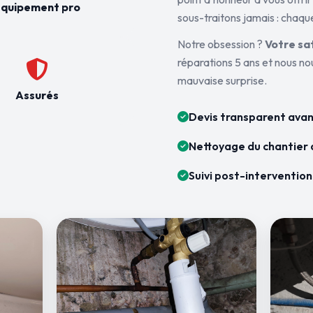
quipement pro
sous-traitons jamais : chaque
Notre obsession ?
Votre sa
réparations 5 ans et nous n
mauvaise surprise.
Assurés
Devis transparent avan
Nettoyage du chantier 
Suivi post-intervention