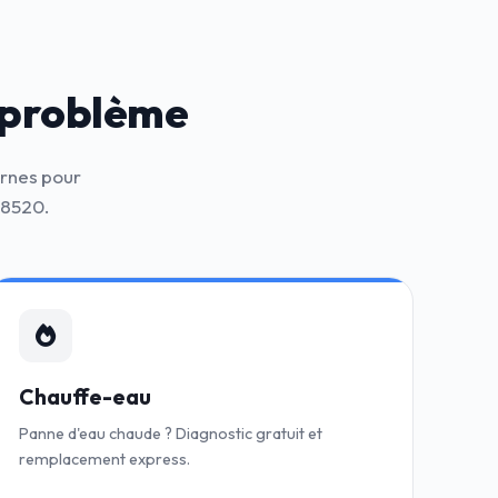
 problème
ernes pour
38520.
Chauffe-eau
Panne d'eau chaude ? Diagnostic gratuit et
remplacement express.