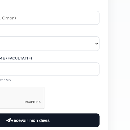
E (FACULTATIF)
ax 5 Mo
Recevoir mon devis