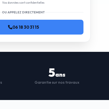
Vos données sont confidentielles
OU APPELEZ DIRECTEMENT
06 18 30 31 15
5
ans
ts
Garantie sur nos travaux