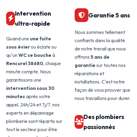
Intervention
Garantie 5 ans
ultra-rapide
Nous sommes tellement
Quand une
une fuite
confiants dans la qualité
sous évier
ou éclate ou
de notre travail que nous
qu'un
WC se bouche
à
offrons
5 ans de
Rencurel 38680
, chaque
garantie
sur toutes nos
minute compte. Nous
réparations et
garantissons une
installations. C'est notre
intervention sous 30
façon de vous prouver que
minutes
après votre
nous travaillons pour durer.
appel, 24h/24 et 7j/7. nos
experts en dépannage
Des plombiers
plomberie sont répartis sur
passionnés
tout le secteur pour être