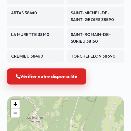
ARTAS 38440
SAINT-MICHEL-DE-
SAINT-GEOIRS 38590
LA MURETTE 38140
SAINT-ROMAIN-DE-
SURIEU 38150
CREMIEU 38460
TORCHEFELON 38690
Vérifier notre disponibilité
+
−