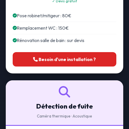
✓ Devis gratuit
Pose robinet/mitigeur : 80€
Remplacement WC : 150€
Rénovation salle de bain : sur devis
Besoin d'une installation ?
Détection de fuite
Caméra thermique · Acoustique