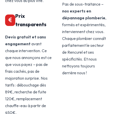
chez vous au plus vite.
Pas de sous-traitance –
nos experts en
Prix
dépannage plomberie
,
transparents
formés et expérimentés,
interviennent chez vous.
Devis gratuit et sans
Chaque plombier connaît
engagement
avant
parfaitement le secteur
chaque intervention. Ce
de Rencurel et ses
que nous annonçons est ce
spécificités. Et nous
que vous payez – pas de
nettoyons toujours
frais cachés, pas de
derrière nous !
majoration surprise. Nos
tarifs : débouchage dès
89€, recherche de fuite
120€, remplacement
chauffe-eau à partir de
450€.