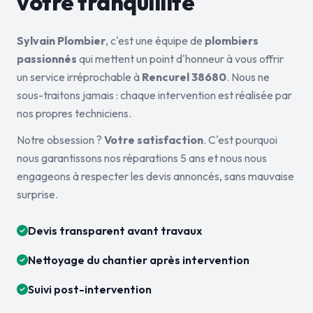
votre tranquillité
Sylvain Plombier
, c'est une équipe de
plombiers
passionnés
qui mettent un point d'honneur à vous offrir
un service irréprochable à
Rencurel 38680
. Nous ne
sous-traitons jamais : chaque intervention est réalisée par
nos propres techniciens.
Notre obsession ?
Votre satisfaction
. C'est pourquoi
nous garantissons nos réparations 5 ans et nous nous
engageons à respecter les devis annoncés, sans mauvaise
surprise.
Devis transparent avant travaux
Nettoyage du chantier après intervention
Suivi post-intervention