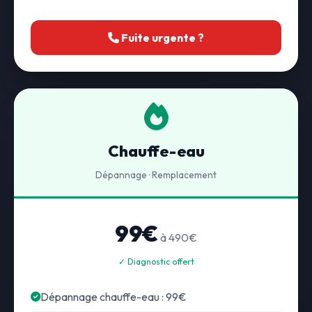
Fuite urgente ?
Chauffe-eau
Dépannage · Remplacement
99€
à 490€
✓ Diagnostic offert
Dépannage chauffe-eau : 99€