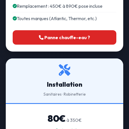
Remplacement : 450€ à 890€ pose incluse
Toutes marques (Atlantic, Thermor, etc.)
Panne chauffe-eau ?
Installation
Sanitaires · Robinetterie
80€
à 350€