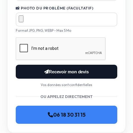
📸 PHOTO DU PROBLÈME (FACULTATIF)
Format JPG, PNG, WEBP - Max 5 Mo
Recevoir mon devis
Vos données sont confidentielles
OU APPELEZ DIRECTEMENT
06 18 30 31 15