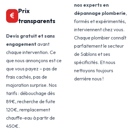
nos experts en
Prix
dépannage plomberie
,
transparents
formés et expérimentés,
interviennent chez vous.
Devis gratuit et sans
Chaque plombier connaît
engagement
avant
parfaitement le secteur
chaque intervention. Ce
de Sablons et ses
que nous annonçons est ce
spécificités. Et nous
que vous payez – pas de
nettoyons toujours
frais cachés, pas de
derrière nous !
majoration surprise. Nos
tarifs : débouchage dès
89€, recherche de fuite
120€, remplacement
chauffe-eau à partir de
450€.