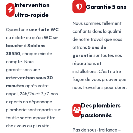
Intervention
Garantie 5 ans
ultra-rapide
Nous sommes tellement
Quand une
une fuite WC
confiants dans la qualité
ou éclate ou qu'un
WC se
de notre travail que nous
bouche
à
Sablons
offrons
5 ans de
38550
, chaque minute
garantie
sur toutes nos
compte. Nous
réparations et
garantissons une
installations. C'est notre
intervention sous 30
façon de vous prouver que
minutes
après votre
nous travaillons pour durer.
appel, 24h/24 et 7j/7. nos
experts en dépannage
Des plombiers
plomberie sont répartis sur
passionnés
tout le secteur pour être
chez vous au plus vite.
Pas de sous-traitance –