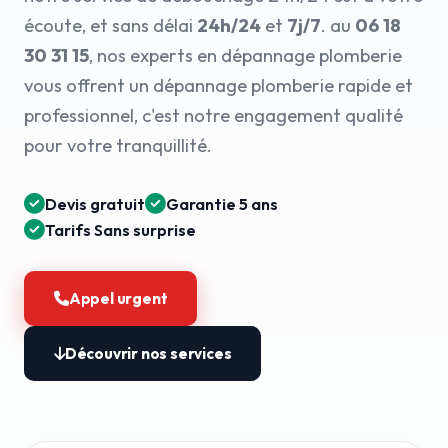
écoute, et sans délai
24h/24
et
7j/7
. au
06 18
30 31 15
, nos experts en dépannage plomberie
vous offrent un dépannage plomberie rapide et
professionnel, c'est notre engagement qualité
pour votre tranquillité.
Devis gratuit
Garantie 5 ans
Tarifs Sans surprise
Appel urgent
Découvrir nos services