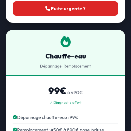
Fuite urgente ?
Chauffe-eau
Dépannage · Remplacement
99€
à 490€
✓ Diagnostic offert
Dépannage chauffe-eau : 99€
Remplacement : 450€ à 890€ pose incluse