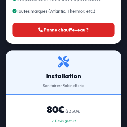
Toutes marques (Atlantic, Thermor, etc.)
Panne chauffe-eau ?
Installation
Sanitaires · Robinetterie
80€
à 350€
✓ Devis gratuit