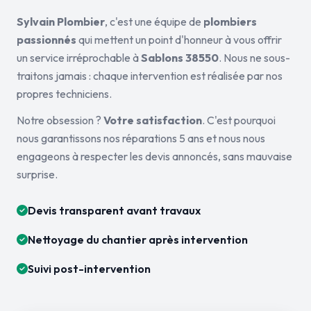
Sylvain Plombier
, c'est une équipe de
plombiers
passionnés
qui mettent un point d'honneur à vous offrir
un service irréprochable à
Sablons 38550
. Nous ne sous-
traitons jamais : chaque intervention est réalisée par nos
propres techniciens.
Notre obsession ?
Votre satisfaction
. C'est pourquoi
nous garantissons nos réparations 5 ans et nous nous
engageons à respecter les devis annoncés, sans mauvaise
surprise.
Devis transparent avant travaux
Nettoyage du chantier après intervention
Suivi post-intervention