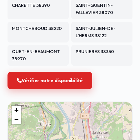
CHARETTE 38390
SAINT-QUENTIN-
FALLAVIER 38070
MONTCHABOUD 38220
SAINT-JULIEN-DE-
L'HERMS 38122
QUET-EN-BEAUMONT
PRUNIERES 38350
38970
Vérifier notre disponibilité
+
−