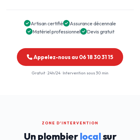
Artisan certifié
Assurance décennale
Matériel professionnel
Devis gratuit
Appelez-nous au 06 18 30 31 15
Gratuit · 24h/24 · Intervention sous 30 min
ZONE D'INTERVENTION
Un plombier
local
sur