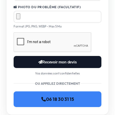
📸 PHOTO DU PROBLÈME (FACULTATIF)
Format JPG, PNG, WEBP - Max 5 Mo
Recevoir mon devis
Vos données sont confidentielles
OU APPELEZ DIRECTEMENT
06 18 30 31 15