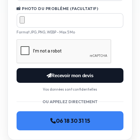
📸 PHOTO DU PROBLÈME (FACULTATIF)
Format JPG, PNG, WEBP - Max 5 Mo
Recevoir mon devis
Vos données sont confidentielles
OU APPELEZ DIRECTEMENT
06 18 30 31 15