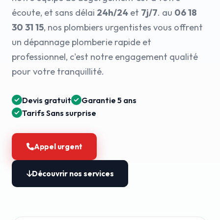
écoute, et sans délai
24h/24
et
7j/7
. au
06 18
30 31 15
, nos plombiers urgentistes vous offrent
un dépannage plomberie rapide et
professionnel, c'est notre engagement qualité
pour votre tranquillité.
Devis gratuit
Garantie 5 ans
Tarifs Sans surprise
Appel urgent
Découvrir nos services