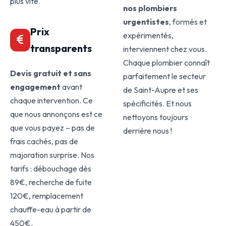
plus vite.
nos plombiers
urgentistes
, formés et
Prix
expérimentés,
transparents
interviennent chez vous.
Chaque plombier connaît
Devis gratuit et sans
parfaitement le secteur
engagement
avant
de Saint-Aupre et ses
chaque intervention. Ce
spécificités. Et nous
que nous annonçons est ce
nettoyons toujours
que vous payez – pas de
derrière nous !
frais cachés, pas de
majoration surprise. Nos
tarifs : débouchage dès
89€, recherche de fuite
120€, remplacement
chauffe-eau à partir de
450€.