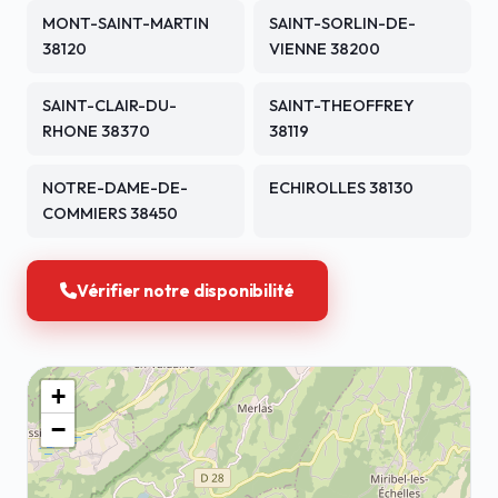
MONT-SAINT-MARTIN
SAINT-SORLIN-DE-
38120
VIENNE 38200
SAINT-CLAIR-DU-
SAINT-THEOFFREY
RHONE 38370
38119
NOTRE-DAME-DE-
ECHIROLLES 38130
COMMIERS 38450
Vérifier notre disponibilité
+
−