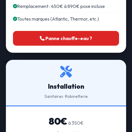
Remplacement : 450€ à 890€ pose incluse
Toutes marques (Atlantic, Thermor, etc.)
Panne chauffe-eau ?
Installation
Sanitaires · Robinetterie
80€
à 350€