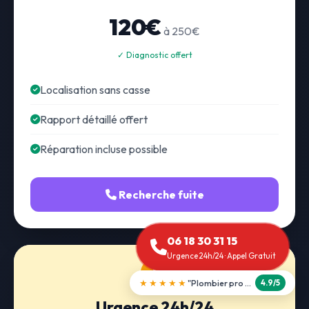
120€
à 250€
✓ Diagnostic offert
Localisation sans casse
Rapport détaillé offert
Réparation incluse possible
Recherche fuite
06 18 30 31 15
Urgence 24h/24 · Appel Gratuit
★★★★★
"Débouchage WC en 30 min"
5.0/5
Urgence 24h/24