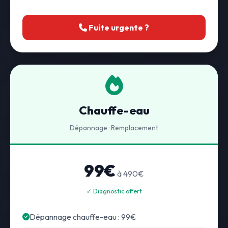
Fuite urgente ?
Chauffe-eau
Dépannage · Remplacement
99€
à 490€
✓ Diagnostic offert
Dépannage chauffe-eau : 99€