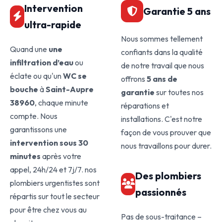
Intervention
Garantie 5 ans
ultra-rapide
Nous sommes tellement
Quand une
une
confiants dans la qualité
infiltration d’eau
ou
de notre travail que nous
éclate ou qu'un
WC se
offrons
5 ans de
bouche
à
Saint-Aupre
garantie
sur toutes nos
38960
, chaque minute
réparations et
compte. Nous
installations. C'est notre
garantissons une
façon de vous prouver que
intervention sous 30
nous travaillons pour durer.
minutes
après votre
appel, 24h/24 et 7j/7. nos
Des plombiers
plombiers urgentistes sont
passionnés
répartis sur tout le secteur
pour être chez vous au
Pas de sous-traitance –