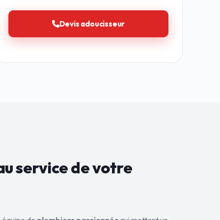
Devis adoucisseur
au service de
votre