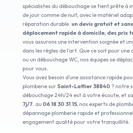
spécialistes du débouchage se tient prête à i
de jour comme de nuit, avec le matériel ada
réparation durable.
un devis gratuit et sa
déplacement rapide à domicile, des prix 
vous assurons une intervention soignée et un
dans les règles de l'art. Que ce soit pour une
ou un débouchage WC, nos équipes se dépla
pour vous.
Vous avez besoin d’une assistance rapide po
plomberie sur
Saint-Lattier 38840
? notre s
débouchage 24h/24 est à votre écoute, et sa
7j/7
. au
06 18 30 31 15
, nos experts de plombe
dépannage plomberie rapide et professionnel,
engagement qualité pour votre tranquillité.