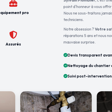
Sylvain Plombier
, c'est u
point d'honneur à vous offrir
quipement pro
Nous ne sous-traitons jamais
techniciens.
Notre obsession ?
Votre sa
réparations 5 ans et nous n
mauvaise surprise.
Assurés
Devis transparent avan
Nettoyage du chantier 
Suivi post-intervention