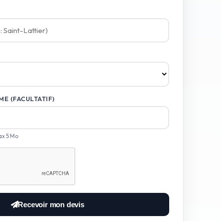
E (FACULTATIF)
ax 5 Mo
Recevoir mon devis