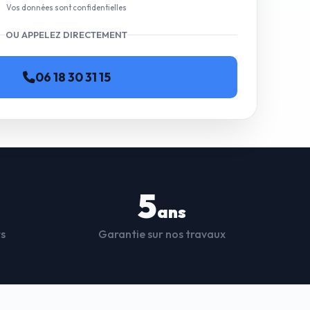
Vos données sont confidentielles
OU APPELEZ DIRECTEMENT
06 18 30 31 15
5
ans
ts
Garantie sur nos travaux