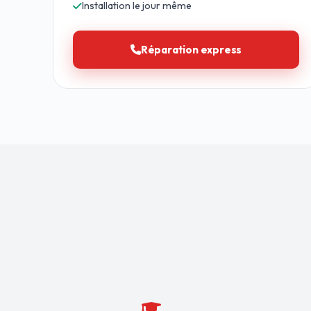
Installation le jour même
Réparation express