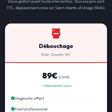
Devis gratuit avant toute intervention. Tous nos prix sont
TTC, déplacement inclus sur Saint-Martin-d'Uriage 38410.
Débouchage
Évier · Douche · WC
89€
à 149€
✓ Déplacement inclus
Diagnostic offert
Furet professionnel