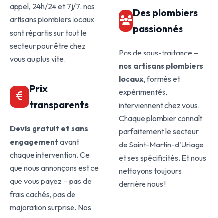
appel, 24h/24 et 7j/7. nos
Des plombiers
artisans plombiers locaux
passionnés
sont répartis sur tout le
secteur pour être chez
Pas de sous-traitance –
vous au plus vite.
nos artisans plombiers
locaux
, formés et
Prix
expérimentés,
transparents
interviennent chez vous.
Chaque plombier connaît
Devis gratuit et sans
parfaitement le secteur
engagement
avant
de Saint-Martin-d'Uriage
chaque intervention. Ce
et ses spécificités. Et nous
que nous annonçons est ce
nettoyons toujours
que vous payez – pas de
derrière nous !
frais cachés, pas de
majoration surprise. Nos