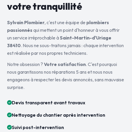
votre tranquillité
Sylvain Plombier
, c'est une équipe de
plombiers
passionnés
qui mettent un point d'honneur à vous offrir
un service irréprochable à
Saint-Martin-d'Uriage
38410
. Nous ne sous-traitons jamais : chaque intervention
est réalisée par nos propres techniciens.
Notre obsession ?
Votre satisfaction
. C'est pourquoi
nous garantissons nos réparations 5 ans et nous nous
engageons à respecter les devis annoncés, sans mauvaise
surprise.
Devis transparent avant travaux
Nettoyage du chantier après intervention
Suivi post-intervention