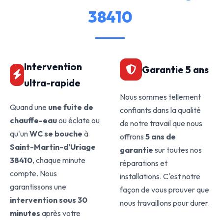
38410
Intervention
Garantie 5 ans
ultra-rapide
Nous sommes tellement
Quand une
une fuite de
confiants dans la qualité
chauffe-eau
ou éclate ou
de notre travail que nous
qu'un
WC se bouche
à
offrons
5 ans de
Saint-Martin-d'Uriage
garantie
sur toutes nos
38410
, chaque minute
réparations et
compte. Nous
installations. C'est notre
garantissons une
façon de vous prouver que
intervention sous 30
nous travaillons pour durer.
minutes
après votre