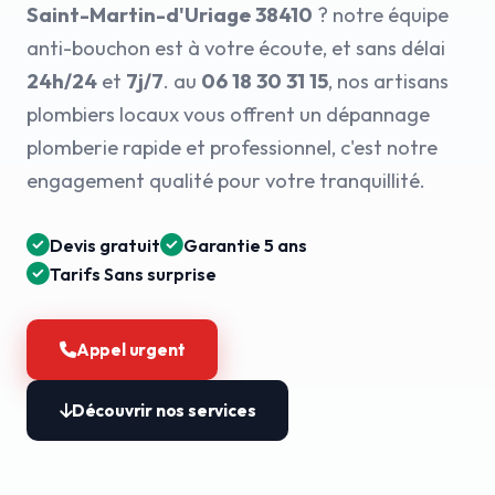
Saint-Martin-d'Uriage 38410
? notre équipe
anti-bouchon est à votre écoute, et sans délai
24h/24
et
7j/7
. au
06 18 30 31 15
, nos artisans
plombiers locaux vous offrent un dépannage
plomberie rapide et professionnel, c'est notre
engagement qualité pour votre tranquillité.
Devis gratuit
Garantie 5 ans
Tarifs Sans surprise
Appel urgent
Découvrir nos services