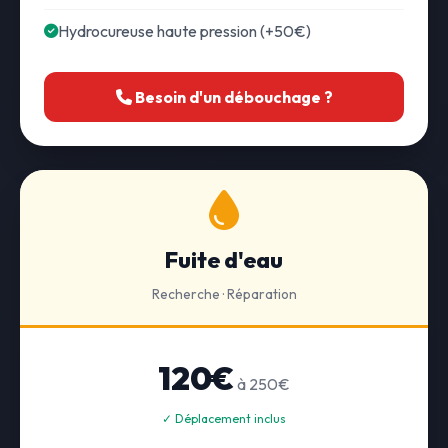
Hydrocureuse haute pression (+50€)
Besoin d'un débouchage ?
Fuite d'eau
Recherche · Réparation
120€
à 250€
✓ Déplacement inclus