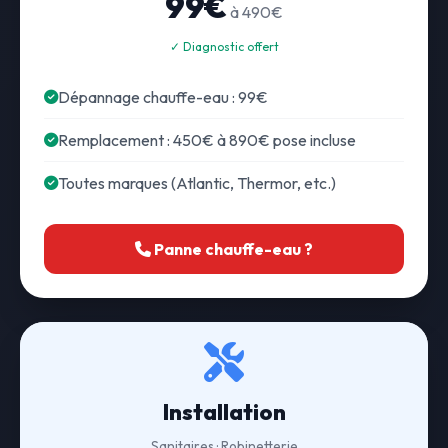
99€
à 490€
✓ Diagnostic offert
Dépannage chauffe-eau : 99€
Remplacement : 450€ à 890€ pose incluse
Toutes marques (Atlantic, Thermor, etc.)
Panne chauffe-eau ?
Installation
Sanitaires · Robinetterie