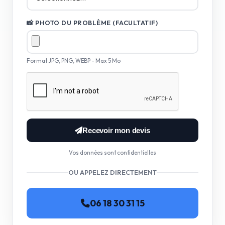
📸 PHOTO DU PROBLÈME (FACULTATIF)
Format JPG, PNG, WEBP - Max 5 Mo
Recevoir mon devis
Vos données sont confidentielles
OU APPELEZ DIRECTEMENT
06 18 30 31 15