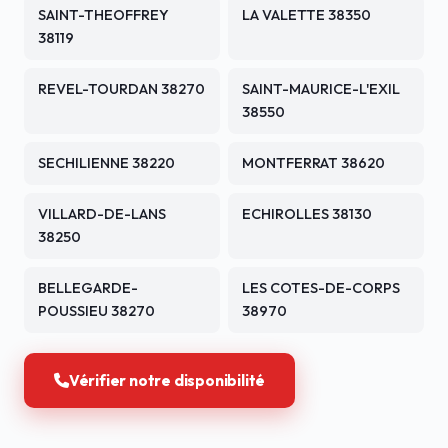
SAINT-THEOFFREY
LA VALETTE 38350
38119
REVEL-TOURDAN 38270
SAINT-MAURICE-L'EXIL
38550
SECHILIENNE 38220
MONTFERRAT 38620
VILLARD-DE-LANS
ECHIROLLES 38130
38250
BELLEGARDE-
LES COTES-DE-CORPS
POUSSIEU 38270
38970
Vérifier notre disponibilité