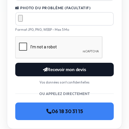
📸 PHOTO DU PROBLÈME (FACULTATIF)
Format JPG, PNG, WEBP - Max 5 Mo
Recevoir mon devis
Vos données sont confidentielles
OU APPELEZ DIRECTEMENT
06 18 30 31 15