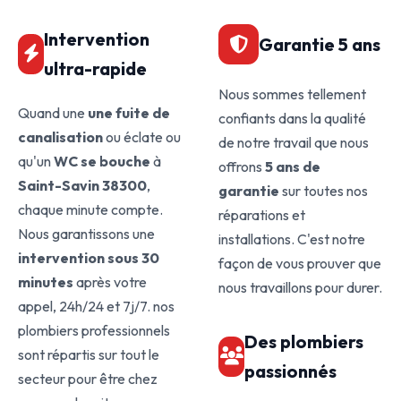
Intervention
Garantie 5 ans
ultra-rapide
Nous sommes tellement
Quand une
une fuite de
confiants dans la qualité
canalisation
ou éclate ou
de notre travail que nous
qu'un
WC se bouche
à
offrons
5 ans de
Saint-Savin 38300
,
garantie
sur toutes nos
chaque minute compte.
réparations et
Nous garantissons une
installations. C'est notre
intervention sous 30
façon de vous prouver que
minutes
après votre
nous travaillons pour durer.
appel, 24h/24 et 7j/7. nos
plombiers professionnels
Des plombiers
sont répartis sur tout le
passionnés
secteur pour être chez