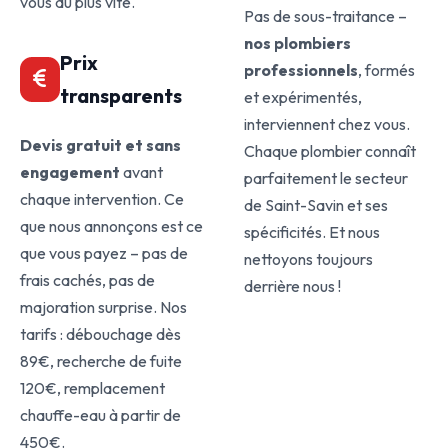
vous au plus vite.
Pas de sous-traitance –
nos plombiers
Prix
professionnels
, formés
transparents
et expérimentés,
interviennent chez vous.
Devis gratuit et sans
Chaque plombier connaît
engagement
avant
parfaitement le secteur
chaque intervention. Ce
de Saint-Savin et ses
que nous annonçons est ce
spécificités. Et nous
que vous payez – pas de
nettoyons toujours
frais cachés, pas de
derrière nous !
majoration surprise. Nos
tarifs : débouchage dès
89€, recherche de fuite
120€, remplacement
chauffe-eau à partir de
450€.