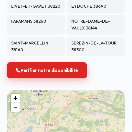
LIVET-ET-GAVET 38220
EYDOCHE 38690
FARAMANS 38260
NOTRE-DAME-DE-
VAULX 38144
SAINT-MARCELLIN
SEREZIN-DE-LA-TOUR
38160
38300
Vérifier notre disponibilité
+
−