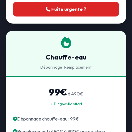
Fuite urgente ?
Chauffe-eau
Dépannage · Remplacement
99€
à 490€
✓ Diagnostic offert
Dépannage chauffe-eau : 99€
Remplacement : 450€ à 890€ pose incluse