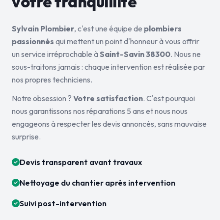
votre tranquillité
Sylvain Plombier
, c'est une équipe de
plombiers
passionnés
qui mettent un point d'honneur à vous offrir
un service irréprochable à
Saint-Savin 38300
. Nous ne
sous-traitons jamais : chaque intervention est réalisée par
nos propres techniciens.
Notre obsession ?
Votre satisfaction
. C'est pourquoi
nous garantissons nos réparations 5 ans et nous nous
engageons à respecter les devis annoncés, sans mauvaise
surprise.
Devis transparent avant travaux
Nettoyage du chantier après intervention
Suivi post-intervention