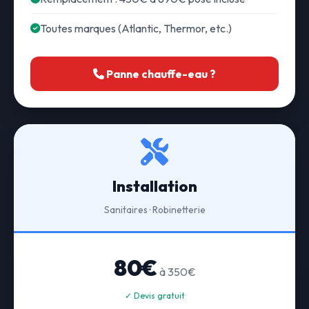
Toutes marques (Atlantic, Thermor, etc.)
Panne chauffe-eau ?
Installation
Sanitaires · Robinetterie
80€
à 350€
✓ Devis gratuit