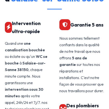
Intervention
Garantie 5 ans
ultra-rapide
Nous sommes tellement
Quand une
une
confiants dans la qualité
canalisation bouchée
de notre travail que nous
ou éclate ou qu'un
WC se
offrons
5 ans de
bouche
à
Salaise-sur-
garantie
sur toutes nos
Sanne 38150
, chaque
réparations et
minute compte. Nous
installations. C'est notre
garantissons une
façon de vous prouver que
intervention sous 30
nous travaillons pour durer.
minutes
après votre
appel, 24h/24 et 7j/7. nos
Des plombiers