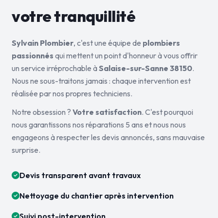
votre tranquillité
Sylvain Plombier
, c'est une équipe de
plombiers
passionnés
qui mettent un point d'honneur à vous offrir
un service irréprochable à
Salaise-sur-Sanne 38150
.
Nous ne sous-traitons jamais : chaque intervention est
réalisée par nos propres techniciens.
Notre obsession ?
Votre satisfaction
. C'est pourquoi
nous garantissons nos réparations 5 ans et nous nous
engageons à respecter les devis annoncés, sans mauvaise
surprise.
Devis transparent avant travaux
Nettoyage du chantier après intervention
Suivi post-intervention