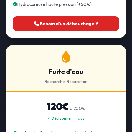
Hydrocureuse haute pression (+50€)
Besoin d'un débouchage ?
Fuite d'eau
Recherche · Réparation
120€
à 250€
✓ Déplacement inclus