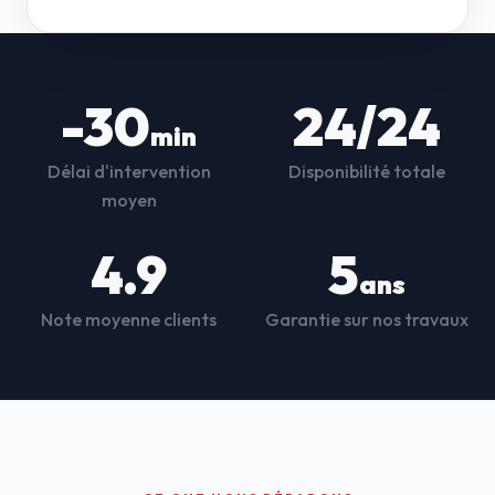
-30
24/24
min
Délai d'intervention
Disponibilité totale
moyen
4.9
5
ans
Note moyenne clients
Garantie sur nos travaux