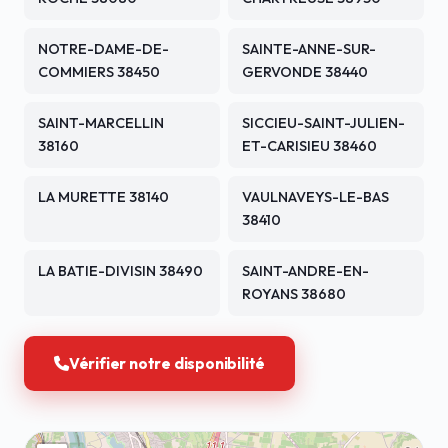
NOTRE-DAME-DE-
SAINTE-ANNE-SUR-
COMMIERS 38450
GERVONDE 38440
SAINT-MARCELLIN
SICCIEU-SAINT-JULIEN-
38160
ET-CARISIEU 38460
LA MURETTE 38140
VAULNAVEYS-LE-BAS
38410
LA BATIE-DIVISIN 38490
SAINT-ANDRE-EN-
ROYANS 38680
Vérifier notre disponibilité