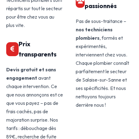
techniciens plombiers sont
passionnés
répartis sur tout le secteur
pour être chez vous au
Pas de sous-traitance –
plus vite.
nos techniciens
plombiers
, formés et
Prix
expérimentés,
transparents
interviennent chez vous.
Chaque plombier connaît
Devis gratuit et sans
parfaitement le secteur
engagement
avant
de Salaise-sur-Sanne et
chaque intervention. Ce
ses spécificités. Et nous
que nous annonçons est ce
nettoyons toujours
que vous payez – pas de
derrière nous !
frais cachés, pas de
majoration surprise. Nos
tarifs : débouchage dès
89€, recherche de fuite