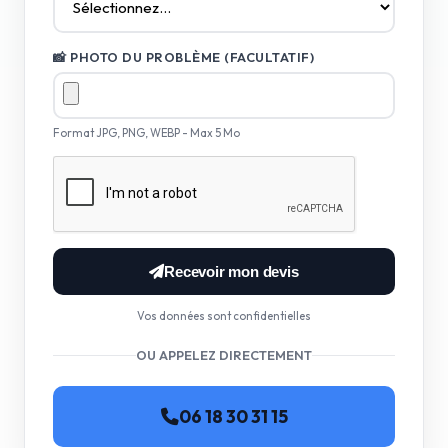
📸 PHOTO DU PROBLÈME (FACULTATIF)
Format JPG, PNG, WEBP - Max 5 Mo
Recevoir mon devis
Vos données sont confidentielles
OU APPELEZ DIRECTEMENT
06 18 30 31 15