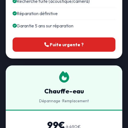
Recherche fuite (acoustique/caméra)
Réparation définitive
Garantie 5 ans sur réparation
Fuite urgente ?
Chauffe-eau
Dépannage · Remplacement
99€
à 490€