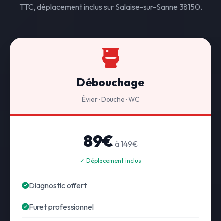
TTC, déplacement inclus sur Salaise-sur-Sanne 38150.
Débouchage
Évier · Douche · WC
89€
à 149€
✓ Déplacement inclus
Diagnostic offert
Furet professionnel