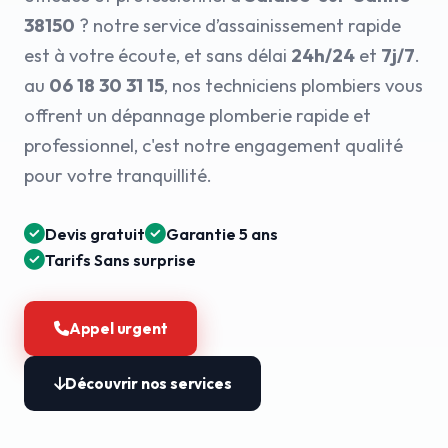
38150
? notre service d’assainissement rapide
est à votre écoute, et sans délai
24h/24
et
7j/7
.
au
06 18 30 31 15
, nos techniciens plombiers vous
offrent un dépannage plomberie rapide et
professionnel, c'est notre engagement qualité
pour votre tranquillité.
Devis gratuit
Garantie 5 ans
Tarifs Sans surprise
Appel urgent
Découvrir nos services