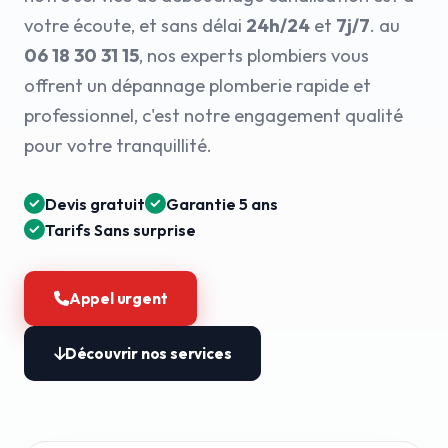
votre écoute, et sans délai
24h/24
et
7j/7
. au
06 18 30 31 15
, nos experts plombiers vous
offrent un dépannage plomberie rapide et
professionnel, c'est notre engagement qualité
pour votre tranquillité.
Devis gratuit
Garantie 5 ans
Tarifs Sans surprise
Appel urgent
Découvrir nos services