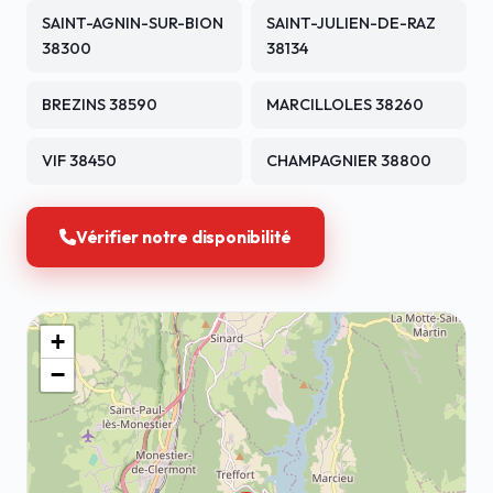
SAINT-AGNIN-SUR-BION
SAINT-JULIEN-DE-RAZ
38300
38134
BREZINS 38590
MARCILLOLES 38260
VIF 38450
CHAMPAGNIER 38800
Vérifier notre disponibilité
+
−