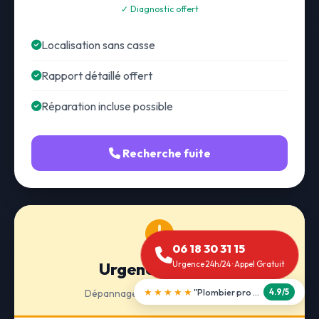
✓ Diagnostic offert
Localisation sans casse
Rapport détaillé offert
Réparation incluse possible
Recherche fuite
06 18 30 31 15
Urgence 24h/24
Urgence 24h/24 · Appel Gratuit
★★★★★
"Débouchage WC en 30 min"
Dépannage · Intervention express
5.0/5