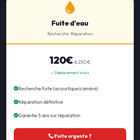
Fuite d'eau
Recherche · Réparation
120€
à 250€
✓ Déplacement inclus
Recherche fuite (acoustique/caméra)
Réparation définitive
Garantie 5 ans sur réparation
Fuite urgente ?