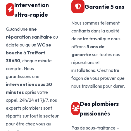
Intervention
Garantie 5 ans
ultra-rapide
Nous sommes tellement
Quand une
une
confiants dans la qualité
réparation sanitaire
ou
de notre travail que nous
éclate ou qu'un
WC se
offrons
5 ans de
bouche
à
Treffort
garantie
sur toutes nos
38650
, chaque minute
réparations et
compte. Nous
installations. C'est notre
garantissons une
façon de vous prouver que
intervention sous 30
nous travaillons pour durer.
minutes
après votre
appel, 24h/24 et 7j/7. nos
Des plombiers
experts plombiers sont
passionnés
répartis sur tout le secteur
pour être chez vous au
Pas de sous-traitance –