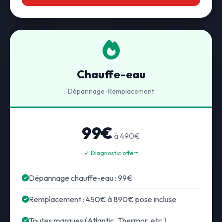
Chauffe-eau
Dépannage · Remplacement
99€
à 490€
✓ Diagnostic offert
Dépannage chauffe-eau : 99€
Remplacement : 450€ à 890€ pose incluse
Toutes marques (Atlantic, Thermor, etc.)