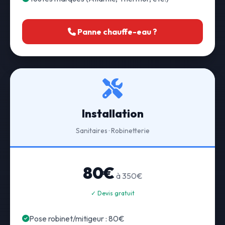
Panne chauffe-eau ?
Installation
Sanitaires · Robinetterie
80€
à 350€
✓ Devis gratuit
Pose robinet/mitigeur : 80€