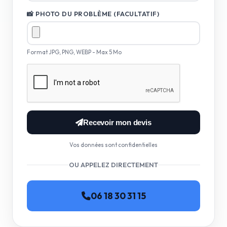
📸 PHOTO DU PROBLÈME (FACULTATIF)
Format JPG, PNG, WEBP - Max 5 Mo
Recevoir mon devis
Vos données sont confidentielles
OU APPELEZ DIRECTEMENT
06 18 30 31 15