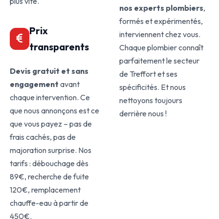
plus vite.
nos experts plombiers
,
formés et expérimentés,
Prix
interviennent chez vous.
transparents
Chaque plombier connaît
parfaitement le secteur
Devis gratuit et sans
de Treffort et ses
engagement
avant
spécificités. Et nous
chaque intervention. Ce
nettoyons toujours
que nous annonçons est ce
derrière nous !
que vous payez – pas de
frais cachés, pas de
majoration surprise. Nos
tarifs : débouchage dès
89€, recherche de fuite
120€, remplacement
chauffe-eau à partir de
450€.