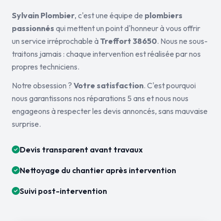
Sylvain Plombier
, c'est une équipe de
plombiers
passionnés
qui mettent un point d'honneur à vous offrir
un service irréprochable à
Treffort 38650
. Nous ne sous-
traitons jamais : chaque intervention est réalisée par nos
propres techniciens.
Notre obsession ?
Votre satisfaction
. C'est pourquoi
nous garantissons nos réparations 5 ans et nous nous
engageons à respecter les devis annoncés, sans mauvaise
surprise.
Devis transparent avant travaux
Nettoyage du chantier après intervention
Suivi post-intervention