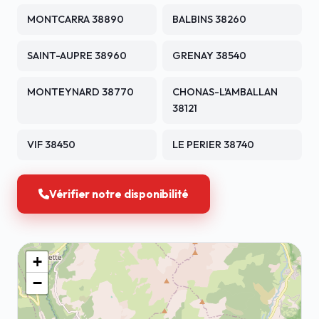
MONTCARRA 38890
BALBINS 38260
SAINT-AUPRE 38960
GRENAY 38540
MONTEYNARD 38770
CHONAS-L'AMBALLAN
38121
VIF 38450
LE PERIER 38740
Vérifier notre disponibilité
+
−