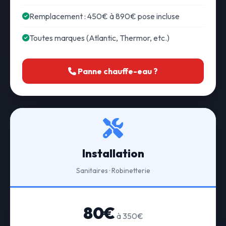
Remplacement : 450€ à 890€ pose incluse
Toutes marques (Atlantic, Thermor, etc.)
Panne chauffe-eau ?
Installation
Sanitaires · Robinetterie
80€
à 350€