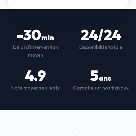
-30
24/24
min
Délai d'intervention
Disponibilité totale
moyen
4.9
5
ans
Note moyenne clients
Garantie sur nos travaux