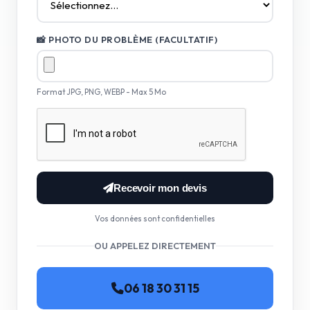
📸 PHOTO DU PROBLÈME (FACULTATIF)
Format JPG, PNG, WEBP - Max 5 Mo
Recevoir mon devis
Vos données sont confidentielles
OU APPELEZ DIRECTEMENT
06 18 30 31 15