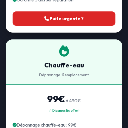
Fuite urgente ?
Chauffe-eau
Dépannage · Remplacement
99€
à 490€
✓ Diagnostic offert
Dépannage chauffe-eau : 99€