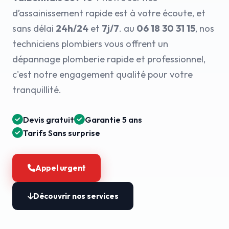
d’assainissement rapide est à votre écoute, et
sans délai
24h/24
et
7j/7
. au
06 18 30 31 15
, nos
techniciens plombiers vous offrent un
dépannage plomberie rapide et professionnel,
c'est notre engagement qualité pour votre
tranquillité.
Devis gratuit
Garantie 5 ans
Tarifs Sans surprise
Appel urgent
Découvrir nos services