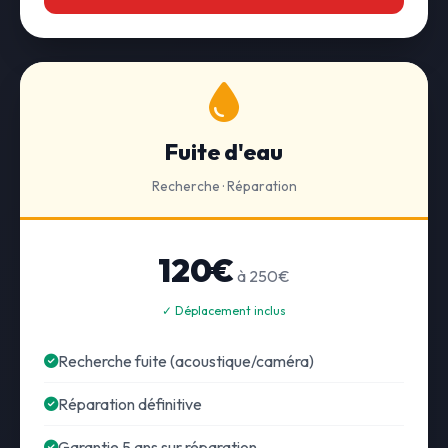
Fuite d'eau
Recherche · Réparation
120€
à 250€
✓ Déplacement inclus
Recherche fuite (acoustique/caméra)
Réparation définitive
Garantie 5 ans sur réparation