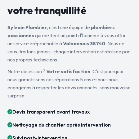
votre tranquillité
Sylvain Plombier
, c'est une équipe de
plombiers
passionnés
qui mettent un point d'honneur à vous offrir
un service irréprochable à
Valbonnais 38740
. Nous ne
sous-traitons jamais : chaque intervention est réalisée par
nos propres techniciens.
Notre obsession ?
Votre satisfaction
. C'est pourquoi
nous garantissons nos réparations 5 ans et nous nous
engageons à respecter les devis annoncés, sans mauvaise
surprise.
Devis transparent avant travaux
Nettoyage du chantier après intervention
Suivi post-intervention