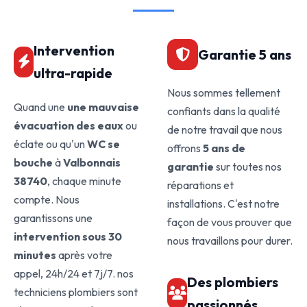
Intervention
Garantie 5 ans
ultra-rapide
Nous sommes tellement
Quand une
une mauvaise
confiants dans la qualité
évacuation des eaux
ou
de notre travail que nous
éclate ou qu'un
WC se
offrons
5 ans de
bouche
à
Valbonnais
garantie
sur toutes nos
38740
, chaque minute
réparations et
compte. Nous
installations. C'est notre
garantissons une
façon de vous prouver que
intervention sous 30
nous travaillons pour durer.
minutes
après votre
appel, 24h/24 et 7j/7. nos
Des plombiers
techniciens plombiers sont
passionnés