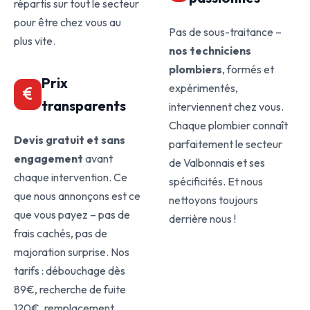
répartis sur tout le secteur
pour être chez vous au
Pas de sous-traitance –
plus vite.
nos techniciens
plombiers
, formés et
Prix
expérimentés,
transparents
interviennent chez vous.
Chaque plombier connaît
Devis gratuit et sans
parfaitement le secteur
engagement
avant
de Valbonnais et ses
chaque intervention. Ce
spécificités. Et nous
que nous annonçons est ce
nettoyons toujours
que vous payez – pas de
derrière nous !
frais cachés, pas de
majoration surprise. Nos
tarifs : débouchage dès
89€, recherche de fuite
120€, remplacement