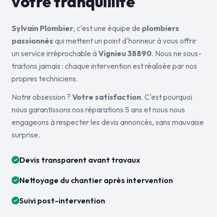
votre tranquillité
Sylvain Plombier
, c'est une équipe de
plombiers
passionnés
qui mettent un point d'honneur à vous offrir
un service irréprochable à
Vignieu 38890
. Nous ne sous-
traitons jamais : chaque intervention est réalisée par nos
propres techniciens.
Notre obsession ?
Votre satisfaction
. C'est pourquoi
nous garantissons nos réparations 5 ans et nous nous
engageons à respecter les devis annoncés, sans mauvaise
surprise.
Devis transparent avant travaux
Nettoyage du chantier après intervention
Suivi post-intervention