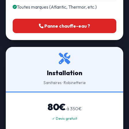
Toutes marques (Atlantic, Thermor, etc.)
Panne chauffe-eau ?
Installation
Sanitaires · Robinetterie
80€
à 350€
✓ Devis gratuit