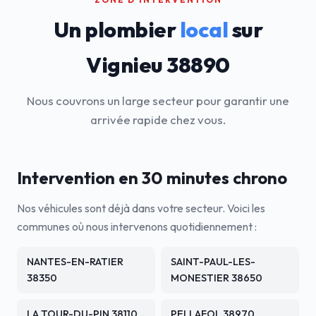
Un plombier
local
sur
Vignieu 38890
Nous couvrons un large secteur pour garantir une
arrivée rapide chez vous.
Intervention en 30 minutes chrono
Nos véhicules sont déjà dans votre secteur. Voici les
communes où nous intervenons quotidiennement :
NANTES-EN-RATIER
SAINT-PAUL-LES-
38350
MONESTIER 38650
LA TOUR-DU-PIN 38110
PELLAFOL 38970