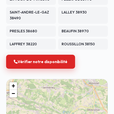
SAINT-ANDRE-LE-GAZ
LALLEY 38930
38490
PRESLES 38680
BEAUFIN 38970
LAFFREY 38220
ROUSSILLON 38150
Vérifier notre disponibilité
+
−