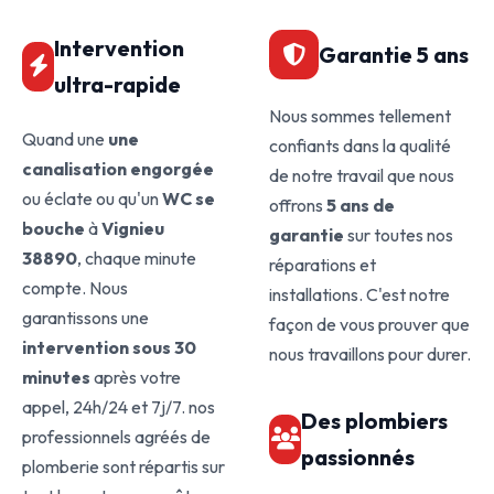
Intervention
Garantie 5 ans
ultra-rapide
Nous sommes tellement
Quand une
une
confiants dans la qualité
canalisation engorgée
de notre travail que nous
ou éclate ou qu'un
WC se
offrons
5 ans de
bouche
à
Vignieu
garantie
sur toutes nos
38890
, chaque minute
réparations et
compte. Nous
installations. C'est notre
garantissons une
façon de vous prouver que
intervention sous 30
nous travaillons pour durer.
minutes
après votre
appel, 24h/24 et 7j/7. nos
Des plombiers
professionnels agréés de
passionnés
plomberie sont répartis sur