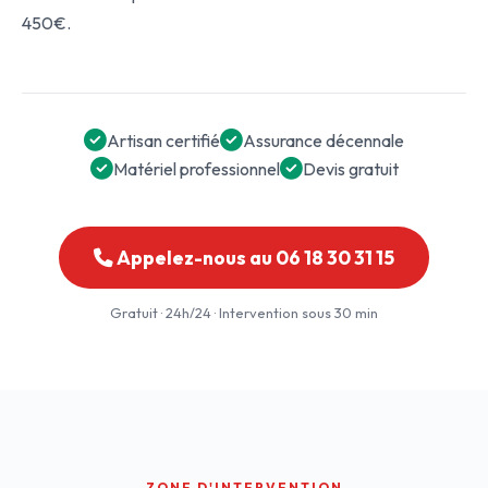
450€.
Artisan certifié
Assurance décennale
Matériel professionnel
Devis gratuit
Appelez-nous au 06 18 30 31 15
Gratuit · 24h/24 · Intervention sous 30 min
ZONE D'INTERVENTION