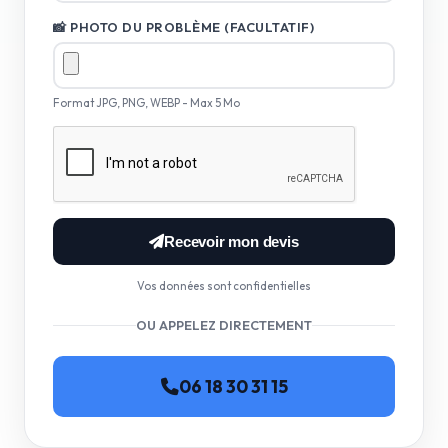
📸 PHOTO DU PROBLÈME (FACULTATIF)
Format JPG, PNG, WEBP - Max 5 Mo
Recevoir mon devis
Vos données sont confidentielles
OU APPELEZ DIRECTEMENT
06 18 30 31 15