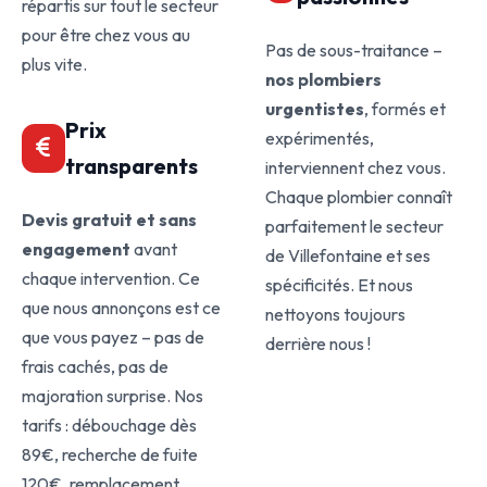
répartis sur tout le secteur
pour être chez vous au
Pas de sous-traitance –
plus vite.
nos plombiers
urgentistes
, formés et
Prix
expérimentés,
transparents
interviennent chez vous.
Chaque plombier connaît
Devis gratuit et sans
parfaitement le secteur
engagement
avant
de Villefontaine et ses
chaque intervention. Ce
spécificités. Et nous
que nous annonçons est ce
nettoyons toujours
que vous payez – pas de
derrière nous !
frais cachés, pas de
majoration surprise. Nos
tarifs : débouchage dès
89€, recherche de fuite
120€, remplacement