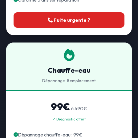
Fuite urgente ?
Chauffe-eau
Dépannage · Remplacement
99€
à 490€
✓ Diagnostic offert
Dépannage chauffe-eau : 99€