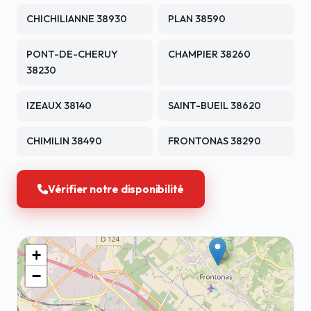
CHICHILIANNE 38930
PLAN 38590
PONT-DE-CHERUY
CHAMPIER 38260
38230
IZEAUX 38140
SAINT-BUEIL 38620
CHIMILIN 38490
FRONTONAS 38290
Vérifier notre disponibilité
+
−