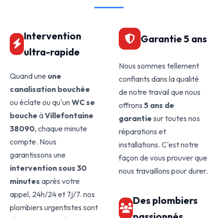
Intervention
Garantie 5 ans
ultra-rapide
Nous sommes tellement
Quand une
une
confiants dans la qualité
canalisation bouchée
de notre travail que nous
ou éclate ou qu'un
WC se
offrons
5 ans de
bouche
à
Villefontaine
garantie
sur toutes nos
38090
, chaque minute
réparations et
compte. Nous
installations. C'est notre
garantissons une
façon de vous prouver que
intervention sous 30
nous travaillons pour durer.
minutes
après votre
appel, 24h/24 et 7j/7. nos
Des plombiers
plombiers urgentistes sont
passionnés