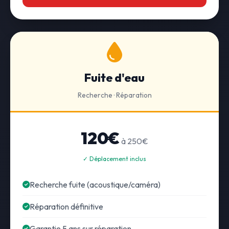
Fuite d'eau
Recherche · Réparation
120€
à 250€
✓ Déplacement inclus
Recherche fuite (acoustique/caméra)
Réparation définitive
Garantie 5 ans sur réparation