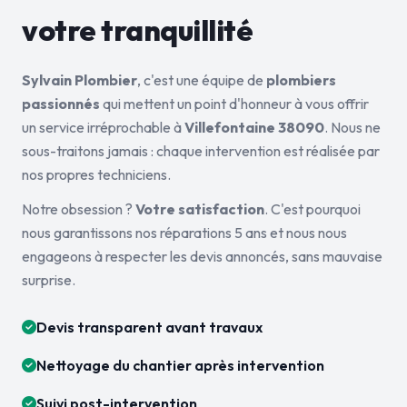
votre tranquillité
Sylvain Plombier
, c'est une équipe de
plombiers
passionnés
qui mettent un point d'honneur à vous offrir
un service irréprochable à
Villefontaine 38090
. Nous ne
sous-traitons jamais : chaque intervention est réalisée par
nos propres techniciens.
Notre obsession ?
Votre satisfaction
. C'est pourquoi
nous garantissons nos réparations 5 ans et nous nous
engageons à respecter les devis annoncés, sans mauvaise
surprise.
Devis transparent avant travaux
Nettoyage du chantier après intervention
Suivi post-intervention