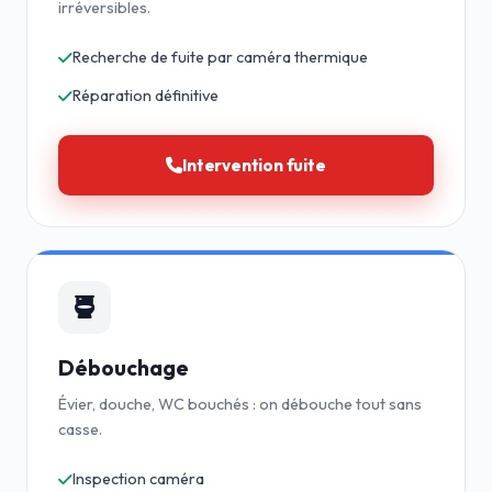
irréversibles.
Recherche de fuite par caméra thermique
Réparation définitive
Intervention fuite
Débouchage
Évier, douche, WC bouchés : on débouche tout sans
casse.
Inspection caméra