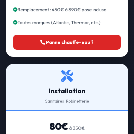
Remplacement : 450€ à 890€ pose incluse
Toutes marques (Atlantic, Thermor, etc.)
Panne chauffe-eau ?
Installation
Sanitaires · Robinetterie
80€
à 350€