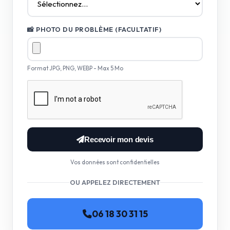
📸 PHOTO DU PROBLÈME (FACULTATIF)
Format JPG, PNG, WEBP - Max 5 Mo
Recevoir mon devis
Vos données sont confidentielles
OU APPELEZ DIRECTEMENT
06 18 30 31 15