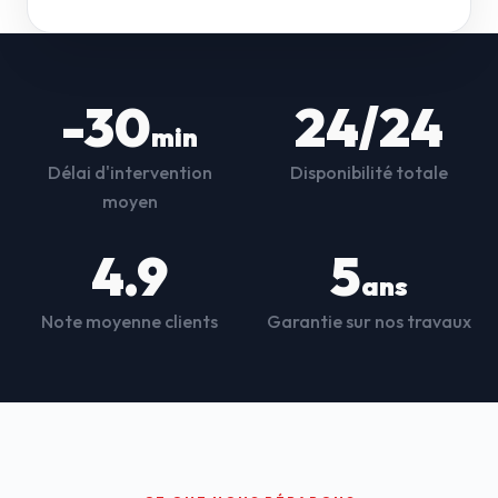
-30
24/24
min
Délai d'intervention
Disponibilité totale
moyen
4.9
5
ans
Note moyenne clients
Garantie sur nos travaux