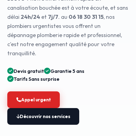
canalisation bouchée est à votre écoute, et sans
délai
24h/24
et
7j/7
. au
06 18 30 31 15
, nos
plombiers urgentistes vous offrent un
dépannage plomberie rapide et professionnel,
c'est notre engagement qualité pour votre
tranquillité.
Devis gratuit
Garantie 5 ans
Tarifs Sans surprise
Appel urgent
Découvrir nos services